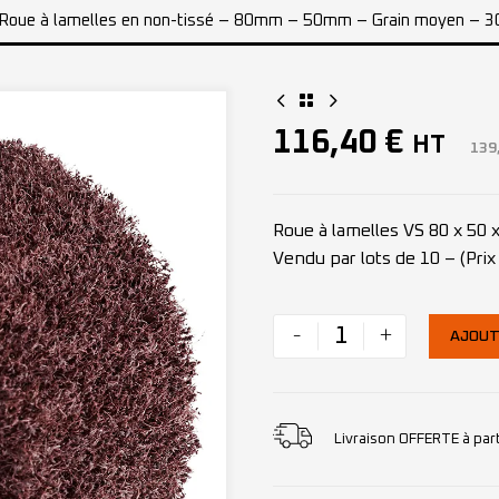
Roue à lamelles en non-tissé – 80mm – 50mm – Grain moyen – 3
116,40
€
HT
139
Roue à lamelles VS 80 x 50 
Vendu par lots de 10 – (Prix 
-
+
AJOUT
Livraison OFFERTE à par