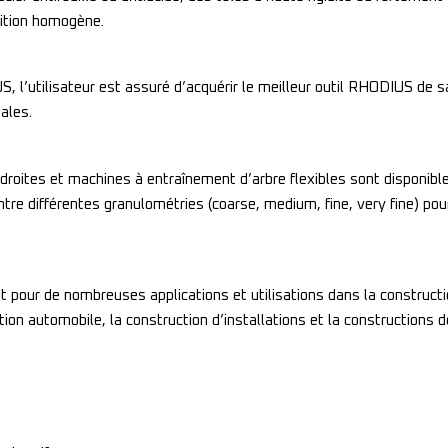
inition homogène.
, l’utilisateur est assuré d’acquérir le meilleur outil RHODIUS de
ales.
droites et machines à entraînement d’arbre flexibles sont disponib
ntre différentes granulométries (coarse, medium, fine, very fine) pour
it pour de nombreuses applications et utilisations dans la constructio
tion automobile, la construction d’installations et la constructions d