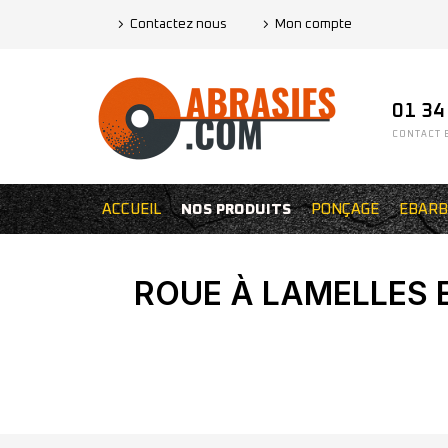
Contactez nous
Mon compte
01 34
CONTACT E
ACCUEIL
NOS PRODUITS
PONÇAGE
EBARB
ROUE À LAMELLES 