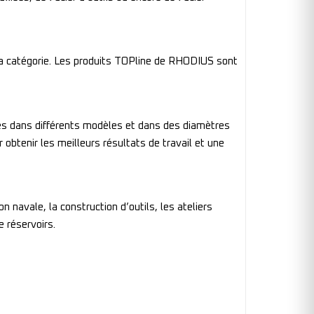
 sa catégorie. Les produits TOPline de RHODIUS sont
les dans différents modèles et dans des diamètres
 obtenir les meilleurs résultats de travail et une
n navale, la construction d’outils, les ateliers
e réservoirs.