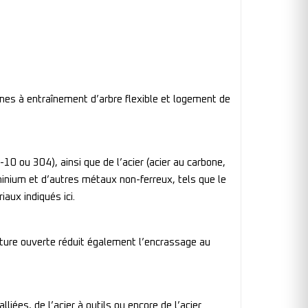
nes à entraînement d’arbre flexible et logement de
10 ou 304), ainsi que de l’acier (acier au carbone,
minium et d’autres métaux non-ferreux, tels que le
iaux indiqués ici.
ucture ouverte réduit également l’encrassage au
liées, de l’acier à outils ou encore de l’acier