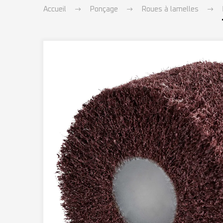
Accueil
Ponçage
Roues à lamelles