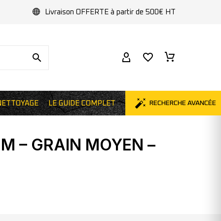
Livraison OFFERTE à partir de 500€ HT
RECHERCHE AVANCÉE
NETTOYAGE
LE GUIDE COMPLET
M – GRAIN MOYEN –