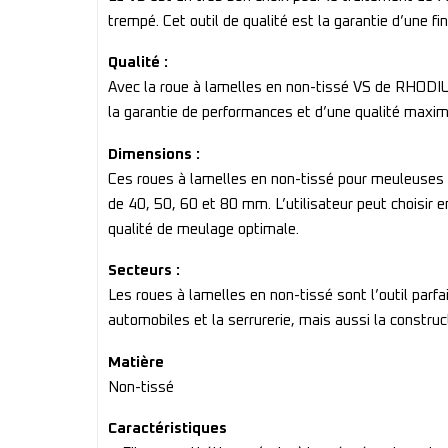
trempé. Cet outil de qualité est la garantie d’une f
Qualité :
Avec la roue à lamelles en non-tissé VS de RHODIUS
la garantie de performances et d’une qualité maxim
Dimensions :
Ces roues à lamelles en non-tissé pour meuleuses 
de 40, 50, 60 et 80 mm. L’utilisateur peut choisir e
qualité de meulage optimale.
Secteurs :
Les roues à lamelles en non-tissé sont l’outil parfa
automobiles et la serrurerie, mais aussi la construc
Matière
Non-tissé
Caractéristiques