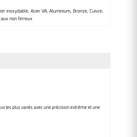
cier inoxydable, Acier VA, Aluminium, Bronze, Cuivre,
étaux non ferreux
ux les plus variés avec une précision extrême et une