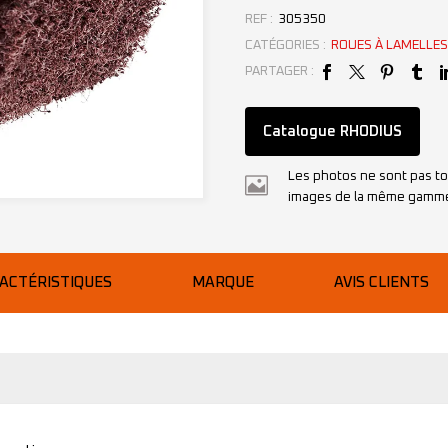
REF :
305350
CATÉGORIES :
ROUES À LAMELLES
PARTAGER :
Catalogue RHODIUS
Les photos ne sont pas to
images de la même gamm
ACTÉRISTIQUES
MARQUE
AVIS CLIENTS