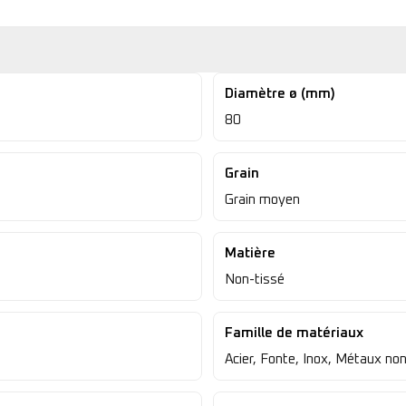
Diamètre ø (mm)
80
Grain
Grain moyen
Matière
Non-tissé
Famille de matériaux
Acier, Fonte, Inox, Métaux non