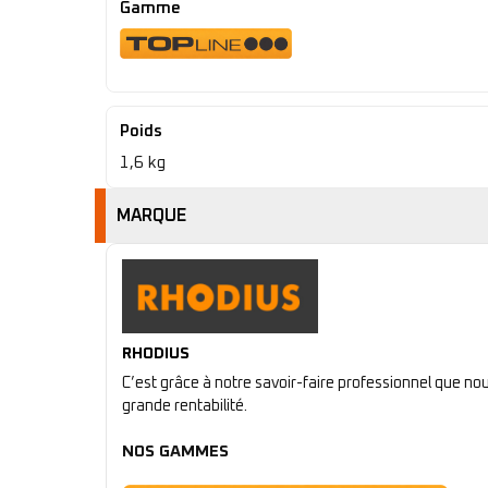
Gamme
Poids
1,6 kg
MARQUE
RHODIUS
C’est grâce à notre savoir-faire professionnel que n
grande rentabilité.
NOS GAMMES