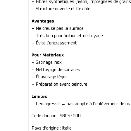
– Fibres synthétiques (nylon) imprégnées de grains
– Structure ouverte et flexible
Avantages
– Ne creuse pas la surface
– Très bon pour finition et nettoyage
– Évite l’encrassement
Pour Matériaux
– Satinage inox
– Nettoyage de surfaces
– Ébavurage léger
– Préparation avant peinture
Limites
– Peu agressif → pas adapté à l’enlèvement de mat
Code douane : 68053000
Pays d’origine : Italie