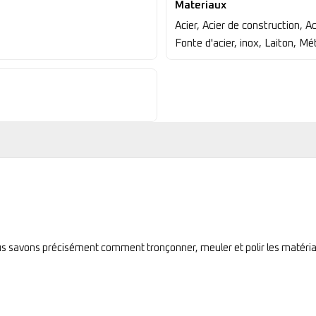
Materiaux
Acier, Acier de construction, A
Fonte d'acier, inox, Laiton, M
ous savons précisément comment tronçonner, meuler et polir les matéria