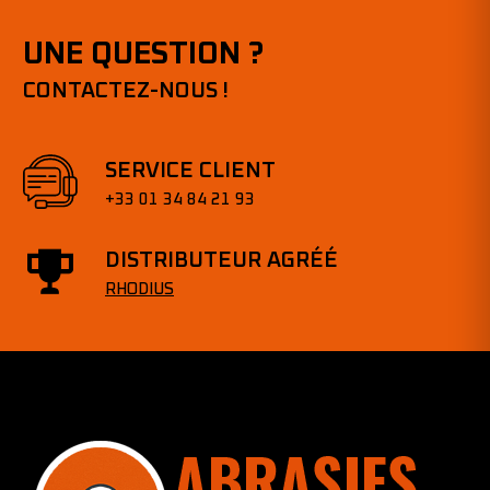
UNE QUESTION ?
CONTACTEZ-NOUS !
SERVICE CLIENT
+33 01 34 84 21 93
DISTRIBUTEUR AGRÉÉ
RHODIUS