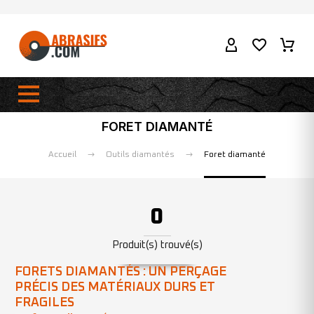
FORET DIAMANTÉ
Accueil
Outils diamantés
Foret diamanté
0
Produit(s) trouvé(s)
FORETS DIAMANTÉS : UN PERÇAGE
PRÉCIS DES MATÉRIAUX DURS ET
FRAGILES