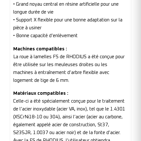
• Grand noyau central en résine artificielle pour une
longue durée de vie
• Support X flexible pour une bonne adaptation sur la
pièce à usiner
• Bonne capacité d’enlèvement
Machines compatibles :
La roue à lamelles FS de RHODIUS a été conçue pour
être utilisée sur les meuleuses droites ou les
machines à entraînement d’arbre flexible avec
logement de tige de 6 mm.
Matériaux compatibles :
Celle-ci a été spécialement conçue pour le traitement
de l’acier inoxydable (acier VA, inox), tel que le 1.4301
(X5CrNi18-10 ou 304), ainsi l’acier (acier au carbone,
également appelé acier de construction, St37,
S235JR, 1.0037 ou acier noir) et de la fonte d’acier.
Avec la FS de RHODIUS, l’utilisateur obtiendra