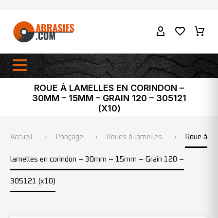
ROUE À LAMELLES EN CORINDON –
30MM – 15MM – GRAIN 120 – 305121
(X10)
Accueil
Ponçage
Roues à lamelles
Roue à
lamelles en corindon – 30mm – 15mm – Grain 120 –
305121 (x10)