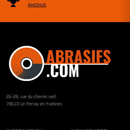
RHODIUS
26-28, rue du chemin vert
78610 Le Perray en Yvelines