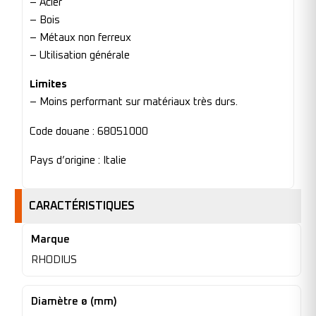
– Acier
– Bois
– Métaux non ferreux
– Utilisation générale
Limites
– Moins performant sur matériaux très durs.
Code douane : 68051000
Pays d’origine : Italie
CARACTÉRISTIQUES
Marque
RHODIUS
Diamètre ø (mm)