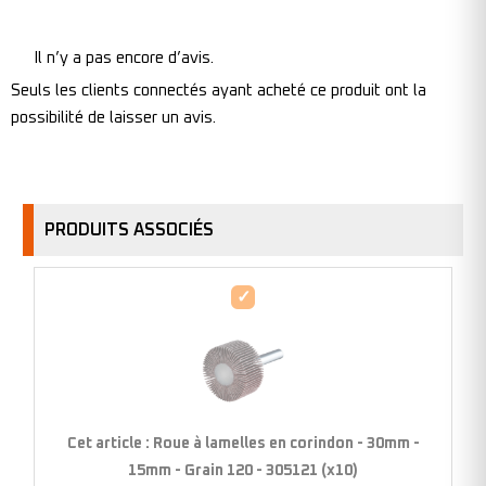
Il n’y a pas encore d’avis.
Seuls les clients connectés ayant acheté ce produit ont la
possibilité de laisser un avis.
PRODUITS ASSOCIÉS
Roue
à
lamelles
en
corindon
-
Cet article :
Roue à lamelles en corindon - 30mm -
30mm
15mm - Grain 120 - 305121 (x10)