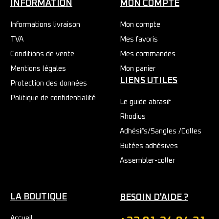
INFORMATION
MON COMPTE
Informations livraison
Mon compte
TVA
Mes favoris
Conditions de vente
Mes commandes
Mentions légales
Mon panier
LIENS UTILES
Protection des données
Politique de confidentialité
Le guide abrasif
Rhodius
Adhésifs/Sangles /Colles
Butées adhésives
Assembler-coller
LA BOUTIQUE
BESOIN D'AIDE ?
Accueil