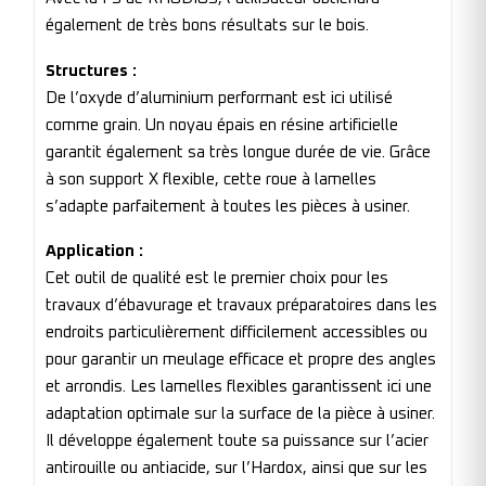
également de très bons résultats sur le bois.
Structures :
De l’oxyde d’aluminium performant est ici utilisé
comme grain. Un noyau épais en résine artificielle
garantit également sa très longue durée de vie. Grâce
à son support X flexible, cette roue à lamelles
s’adapte parfaitement à toutes les pièces à usiner.
Application :
Cet outil de qualité est le premier choix pour les
travaux d’ébavurage et travaux préparatoires dans les
endroits particulièrement difficilement accessibles ou
pour garantir un meulage efficace et propre des angles
et arrondis. Les lamelles flexibles garantissent ici une
adaptation optimale sur la surface de la pièce à usiner.
Il développe également toute sa puissance sur l’acier
antirouille ou antiacide, sur l’Hardox, ainsi que sur les