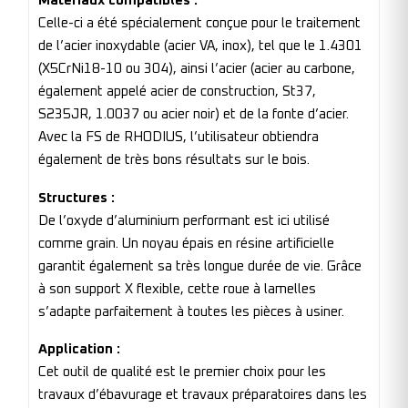
Matériaux compatibles :
Celle-ci a été spécialement conçue pour le traitement
de l’acier inoxydable (acier VA, inox), tel que le 1.4301
(X5CrNi18-10 ou 304), ainsi l’acier (acier au carbone,
également appelé acier de construction, St37,
S235JR, 1.0037 ou acier noir) et de la fonte d’acier.
Avec la FS de RHODIUS, l’utilisateur obtiendra
également de très bons résultats sur le bois.
Structures :
De l’oxyde d’aluminium performant est ici utilisé
comme grain. Un noyau épais en résine artificielle
garantit également sa très longue durée de vie. Grâce
à son support X flexible, cette roue à lamelles
s’adapte parfaitement à toutes les pièces à usiner.
Application :
Cet outil de qualité est le premier choix pour les
travaux d’ébavurage et travaux préparatoires dans les