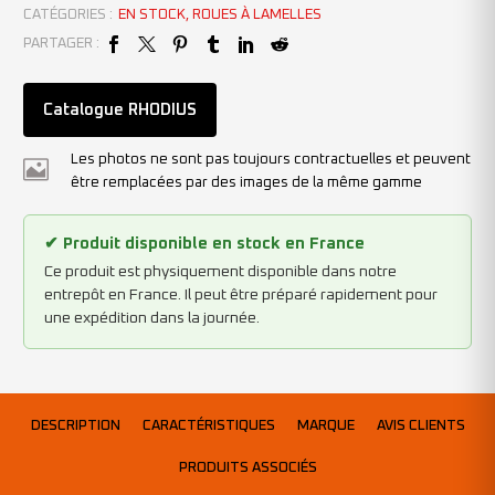
CATÉGORIES :
EN STOCK
,
ROUES À LAMELLES
PARTAGER :
Catalogue RHODIUS
Les photos ne sont pas toujours contractuelles et peuvent
être remplacées par des images de la même gamme
✔ Produit disponible en stock en France
Ce produit est physiquement disponible dans notre
entrepôt en France. Il peut être préparé rapidement pour
une expédition dans la journée.
DESCRIPTION
CARACTÉRISTIQUES
MARQUE
AVIS CLIENTS
PRODUITS ASSOCIÉS