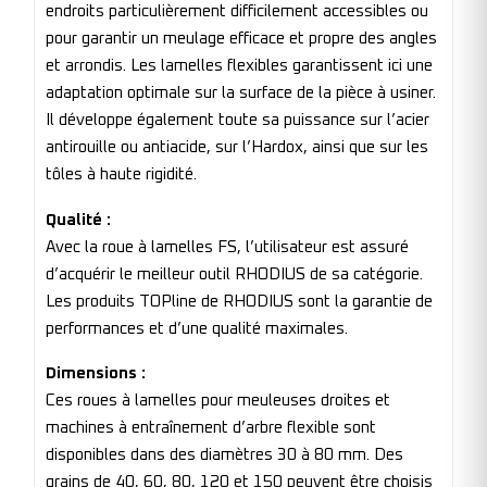
endroits particulièrement difficilement accessibles ou
pour garantir un meulage efficace et propre des angles
et arrondis. Les lamelles flexibles garantissent ici une
adaptation optimale sur la surface de la pièce à usiner.
Il développe également toute sa puissance sur l’acier
antirouille ou antiacide, sur l’Hardox, ainsi que sur les
tôles à haute rigidité.
Qualité :
Avec la roue à lamelles FS, l’utilisateur est assuré
d’acquérir le meilleur outil RHODIUS de sa catégorie.
Les produits TOPline de RHODIUS sont la garantie de
performances et d’une qualité maximales.
Dimensions :
Ces roues à lamelles pour meuleuses droites et
machines à entraînement d’arbre flexible sont
disponibles dans des diamètres 30 à 80 mm. Des
grains de 40, 60, 80, 120 et 150 peuvent être choisis