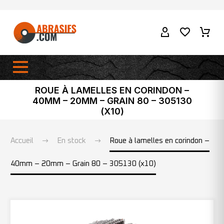
ROUE À LAMELLES EN CORINDON –
40MM – 20MM – GRAIN 80 – 305130
(X10)
Accueil
En stock
Roue à lamelles en corindon –
40mm – 20mm – Grain 80 – 305130 (x10)