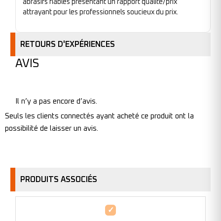
abrasifs fiables présentant un rapport qualité/prix
attrayant pour les professionnels soucieux du prix.
RETOURS D'EXPÉRIENCES
AVIS
Il n’y a pas encore d’avis.
Seuls les clients connectés ayant acheté ce produit ont la
possibilité de laisser un avis.
PRODUITS ASSOCIÉS
Roue