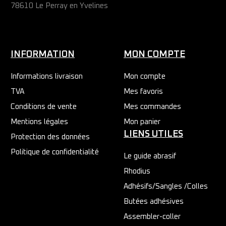
78610 Le Perray en Yvelines
INFORMATION
MON COMPTE
Informations livraison
Mon compte
TVA
Mes favoris
Conditions de vente
Mes commandes
Mentions légales
Mon panier
LIENS UTILES
Protection des données
Politique de confidentialité
Le guide abrasif
Rhodius
Adhésifs/Sangles /Colles
Butées adhésives
Assembler-coller