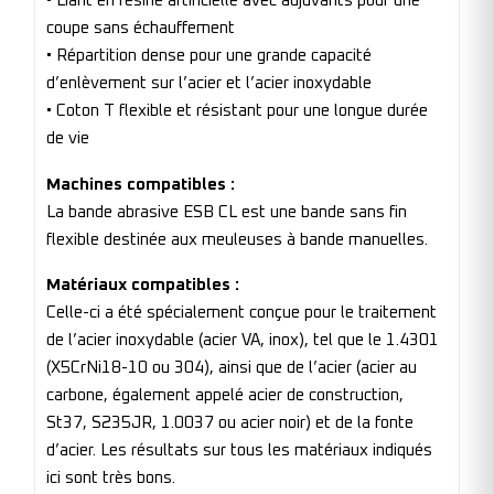
• Liant en résine artificielle avec adjuvants pour une
coupe sans échauffement
• Répartition dense pour une grande capacité
d’enlèvement sur l’acier et l’acier inoxydable
• Coton T flexible et résistant pour une longue durée
de vie
Machines compatibles :
La bande abrasive ESB CL est une bande sans fin
flexible destinée aux meuleuses à bande manuelles.
Matériaux compatibles :
Celle-ci a été spécialement conçue pour le traitement
de l’acier inoxydable (acier VA, inox), tel que le 1.4301
(X5CrNi18-10 ou 304), ainsi que de l’acier (acier au
carbone, également appelé acier de construction,
St37, S235JR, 1.0037 ou acier noir) et de la fonte
d’acier. Les résultats sur tous les matériaux indiqués
ici sont très bons.