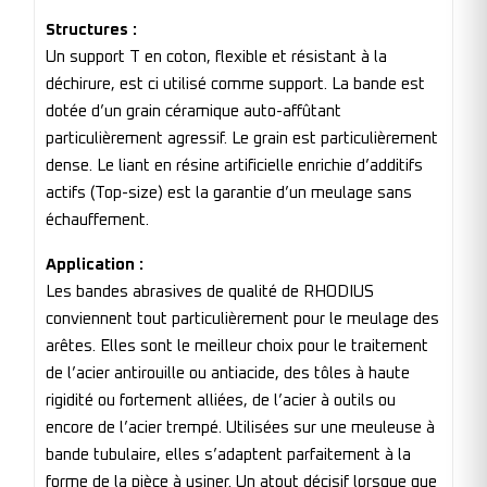
Structures :
Un support T en coton, flexible et résistant à la
déchirure, est ci utilisé comme support. La bande est
dotée d’un grain céramique auto-affûtant
particulièrement agressif. Le grain est particulièrement
dense. Le liant en résine artificielle enrichie d’additifs
actifs (Top-size) est la garantie d’un meulage sans
échauffement.
Application :
Les bandes abrasives de qualité de RHODIUS
conviennent tout particulièrement pour le meulage des
arêtes. Elles sont le meilleur choix pour le traitement
de l’acier antirouille ou antiacide, des tôles à haute
rigidité ou fortement alliées, de l’acier à outils ou
encore de l’acier trempé. Utilisées sur une meuleuse à
bande tubulaire, elles s’adaptent parfaitement à la
forme de la pièce à usiner. Un atout décisif lorsque que