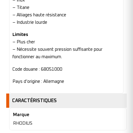
– Inox
– Titane
– Alliages haute résistance
– Industrie lourde
Limites
– Plus cher
– Nécessite souvent pression suffisante pour
fonctionner au maximum.
Code douane : 68051000
Pays d’origine : Allemagne
CARACTÉRISTIQUES
Marque
RHODIUS