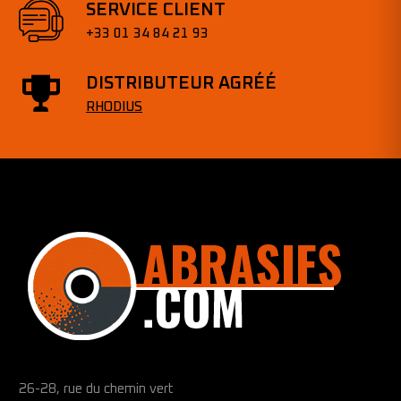
SERVICE CLIENT
+33 01 34 84 21 93
DISTRIBUTEUR AGRÉÉ
RHODIUS
26-28, rue du chemin vert