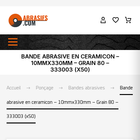
BANDE ABRASIVE EN CERAMICON –
10MMX330MM – GRAIN 80 –
333003 (X50)
Accueil
Ponçage
Bandes abrasives
Bande
abrasive en ceramicon – 10mmx330mm – Grain 80 –
333003 (x50)