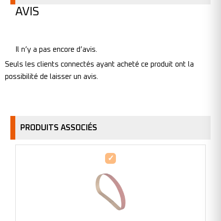
AVIS
Il n’y a pas encore d’avis.
Seuls les clients connectés ayant acheté ce produit ont la
possibilité de laisser un avis.
PRODUITS ASSOCIÉS
Bande
abrasive
en
ceramicon
-
10mmx330mm