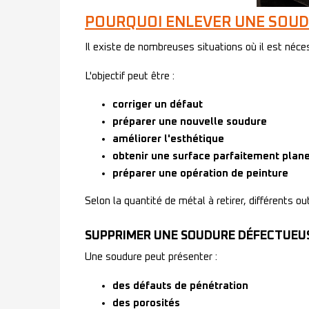
POURQUOI ENLEVER UNE SOUD
Il existe de nombreuses situations où il est néce
L'objectif peut être :
corriger un défaut
préparer une nouvelle soudure
améliorer l'esthétique
obtenir une surface parfaitement plan
préparer une opération de peinture
Selon la quantité de métal à retirer, différents ou
SUPPRIMER UNE SOUDURE DÉFECTUEU
Une soudure peut présenter :
des défauts de pénétration
des porosités