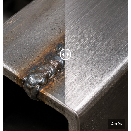
Après