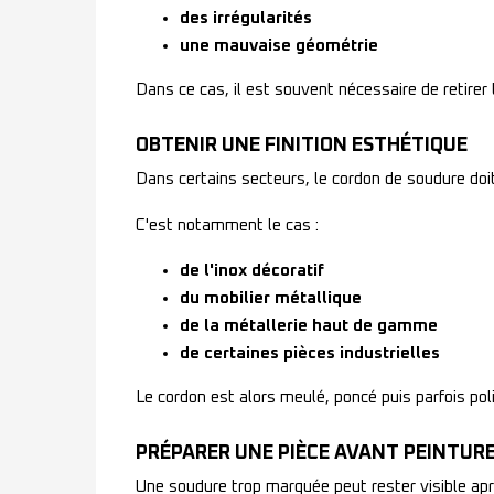
des irrégularités
une mauvaise géométrie
Dans ce cas, il est souvent nécessaire de retire
OBTENIR UNE FINITION ESTHÉTIQUE
Dans certains secteurs, le cordon de soudure doit
C'est notamment le cas :
de l'inox décoratif
du mobilier métallique
de la métallerie haut de gamme
de certaines pièces industrielles
Le cordon est alors meulé, poncé puis parfois pol
PRÉPARER UNE PIÈCE AVANT PEINTUR
Une soudure trop marquée peut rester visible aprè