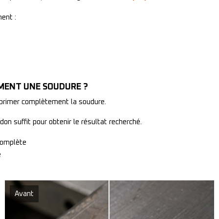
ent :
MENT UNE SOUDURE ?
pprimer complètement la soudure.
n suffit pour obtenir le résultat recherché.
 complète
e
Avant