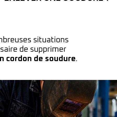
ombreuses situations
ssaire de supprimer
n cordon de soudure
.