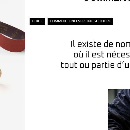
GUIDE
COMMENT ENLEVER UNE SOUDURE
Il existe de n
où il est néce
tout ou partie d’
u