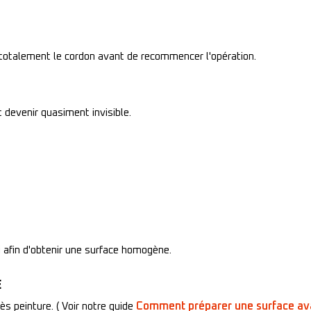
r totalement le cordon avant de recommencer l'opération.
 devenir quasiment invisible.
i afin d'obtenir une surface homogène.
E
Comment préparer une surface av
s peinture. ( Voir notre guide