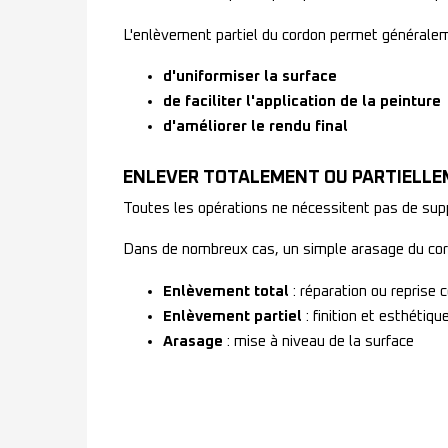
L'enlèvement partiel du cordon permet généralem
d'uniformiser la surface
de faciliter l'application de la peinture
d'améliorer le rendu final
ENLEVER TOTALEMENT OU PARTIELLE
Toutes les opérations ne nécessitent pas de su
Dans de nombreux cas, un simple arasage du cordo
Enlèvement total
: réparation ou reprise
Enlèvement partiel
: finition et esthétiqu
Arasage
: mise à niveau de la surface