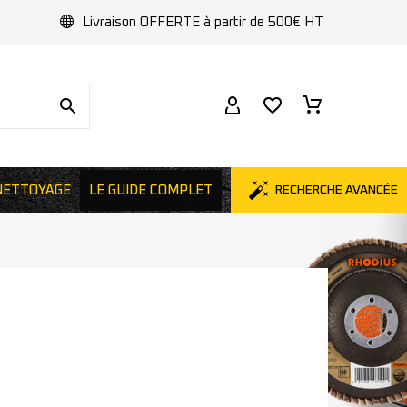
Livraison OFFERTE à partir de 500€ HT
NETTOYAGE
LE GUIDE COMPLET
RECHERCHE AVANCÉE