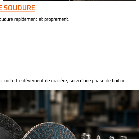
NE SOUDURE
e soudure rapidement et proprement.
 un fort enlèvement de matière, suivi d'une phase de finition.