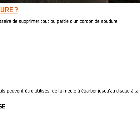
URE ?
ssaire de supprimer tout ou partie d'un cordon de soudure.
e
tils peuvent être utilisés, de la meule à ébarber jusqu'au disque à lam
SE