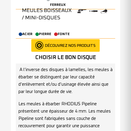
FERREUX
MEULES BOISSEAUX
/ MINI-DISQUES
ACIER
PIERRE
FONTE
DÉCOUVREZ NOS PRODUITS
CHOISIR LE BON DISQUE
A l’inverse des disques à lamelles, les meules à
ébarber se distinguent par leur capacité
d’enlèvement et/ou d’usinage élevée ainsi que
par leur longue durée de vie.
Les meules à ébarber RHODIUS Pipeline
présentent une épaisseur de 4 mm. Les meules
Pipeline sont fabriquées sans couche de
recouvrement pour garantir une puissance