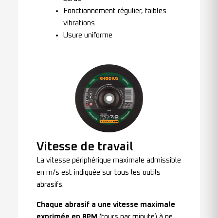
Fonctionnement régulier, faibles
vibrations
Usure uniforme
Vitesse de travail
La vitesse périphérique maximale admissible
en m/s est indiquée sur tous les outils
abrasifs.
Chaque abrasif a une vitesse maximale
exprimée en RPM
(tours par minute) à ne