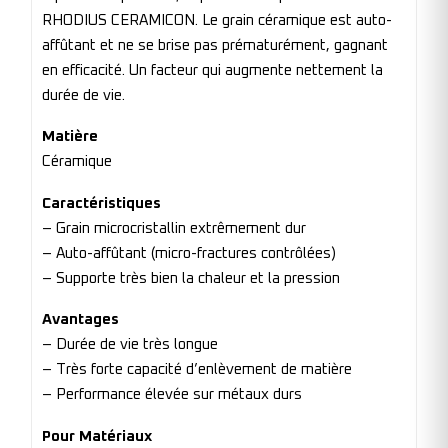
RHODIUS CERAMICON. Le grain céramique est auto-
affûtant et ne se brise pas prématurément, gagnant
en efficacité. Un facteur qui augmente nettement la
durée de vie.
Matière
Céramique
Caractéristiques
– Grain microcristallin extrêmement dur
– Auto-affûtant (micro-fractures contrôlées)
– Supporte très bien la chaleur et la pression
Avantages
– Durée de vie très longue
– Très forte capacité d’enlèvement de matière
– Performance élevée sur métaux durs
Pour Matériaux