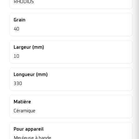
RHODIUS
Grain
40
Largeur (mm)
10
Longueur (mm)
330
Matière
Céramique
Pour appareil
Meuleuse à bande