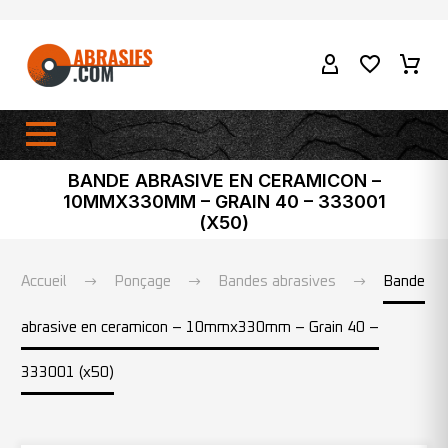
BANDE ABRASIVE EN CERAMICON –
10MMX330MM – GRAIN 40 – 333001
(X50)
Accueil
Ponçage
Bandes abrasives
Bande
abrasive en ceramicon – 10mmx330mm – Grain 40 –
333001 (x50)