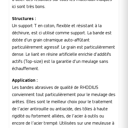
ici sont très bons.
Structures :
Un support T en coton, flexible et résistant à la
déchirure, est ci utilisé comme support. La bande est
dotée d’un grain céramique auto-affûtant
particulièrement agressif. Le grain est particulièrement
dense. Le liant en résine artificielle enrichie d’additifs
actifs (Top-size) est la garantie d’un meulage sans
échauffement.
Application :
Les bandes abrasives de qualité de RHODIUS
conviennent tout particulièrement pour le meulage des
arêtes. Elles sont le meilleur choix pour le traitement
de l’acier antirouille ou antiacide, des tôles à haute
rigidité ou fortement alliées, de l’acier à outils ou
encore de l’acier trempé. Utilisées sur une meuleuse à