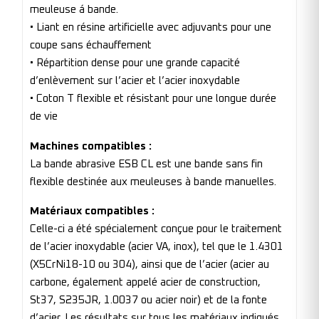
meuleuse á bande.
• Liant en résine artificielle avec adjuvants pour une
coupe sans échauffement
• Répartition dense pour une grande capacité
d’enlèvement sur l’acier et l’acier inoxydable
• Coton T flexible et résistant pour une longue durée
de vie
Machines compatibles :
La bande abrasive ESB CL est une bande sans fin
flexible destinée aux meuleuses à bande manuelles.
Matériaux compatibles :
Celle-ci a été spécialement conçue pour le traitement
de l’acier inoxydable (acier VA, inox), tel que le 1.4301
(X5CrNi18-10 ou 304), ainsi que de l’acier (acier au
carbone, également appelé acier de construction,
St37, S235JR, 1.0037 ou acier noir) et de la fonte
d’acier. Les résultats sur tous les matériaux indiqués