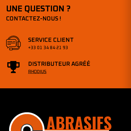
UNE QUESTION ?
CONTACTEZ-NOUS !
SERVICE CLIENT
+33 01 34 84 21 93
DISTRIBUTEUR AGRÉÉ
RHODIUS