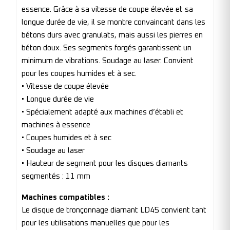
essence. Grâce à sa vitesse de coupe élevée et sa
longue durée de vie, il se montre convaincant dans les
bétons durs avec granulats, mais aussi les pierres en
béton doux. Ses segments forgés garantissent un
minimum de vibrations. Soudage au laser. Convient
pour les coupes humides et à sec.
• Vitesse de coupe élevée
• Longue durée de vie
• Spécialement adapté aux machines d’établi et
machines à essence
• Coupes humides et à sec
• Soudage au laser
• Hauteur de segment pour les disques diamants
segmentés : 11 mm
Machines compatibles :
Le disque de tronçonnage diamant LD45 convient tant
pour les utilisations manuelles que pour les