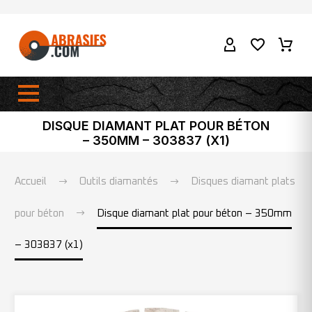
DISQUE DIAMANT PLAT POUR BÉTON
– 350MM – 303837 (X1)
Accueil
Outils diamantés
Disques diamant plats
pour béton
Disque diamant plat pour béton – 350mm
– 303837 (x1)