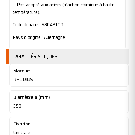
– Pas adapté aux aciers (réaction chimique à haute
température).
Code douane : 68042100
Pays d’origine : Allemagne
CARACTÉRISTIQUES
Marque
RHODIUS
Diamètre ø (mm)
350
Fixation
Centrale