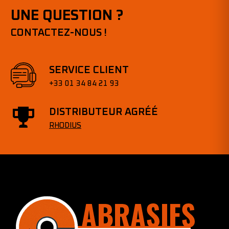
UNE QUESTION ?
CONTACTEZ-NOUS !
SERVICE CLIENT
+33 01 34 84 21 93
DISTRIBUTEUR AGRÉÉ
RHODIUS