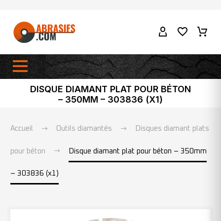
DISQUE DIAMANT PLAT POUR BÉTON
– 350MM – 303836 (X1)
Accueil
Outils diamantés
Disques diamant plats
pour béton
Disque diamant plat pour béton – 350mm
– 303836 (x1)