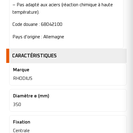
– Pas adapté aux aciers (réaction chimique à haute
température).
Code douane : 68042100
Pays d’origine : Allemagne
CARACTÉRISTIQUES
Marque
RHODIUS
Diamètre ø (mm)
350
Fixation
Centrale