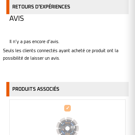
RETOURS D'EXPÉRIENCES
AVIS
Il n’y a pas encore d’avis.
Seuls les clients connectés ayant acheté ce produit ont la
possibilité de laisser un avis.
PRODUITS ASSOCIÉS
Disque
diamant
plat
pour