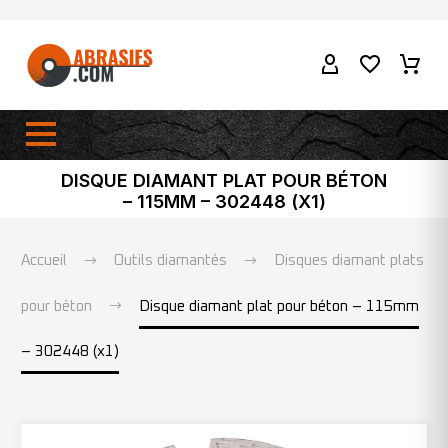
DISQUE DIAMANT PLAT POUR BÉTON
– 115MM – 302448 (X1)
Accueil
Outils diamantés
Disques diamant plats
pour béton
Disque diamant plat pour béton – 115mm
– 302448 (x1)