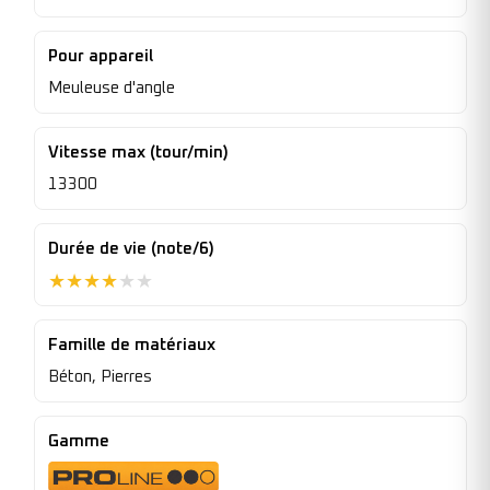
Pour appareil
Meuleuse d'angle
Vitesse max (tour/min)
13300
Durée de vie (note/6)
★
★
★
★
★
★
Famille de matériaux
Béton, Pierres
Gamme