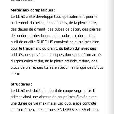
Matériaux compatibles :
Le LD40 a été développé tout spécialement pour le
traitement du béton, des klinkers, de la pierre dure,
des dalles de ciment, des tubes de béton, des pierres
de bordure et des briques de marbre mi-dures. Cet
outil de qualité RHODIUS convient en outre très bien
pour le traitement du granit, du béton dur avec des
additifs, des pavés, des briques dures, du béton armé,
du grès calcaire dur, de la pierre artificielle dure, des
blocs de pierre, des tuiles en béton, ainsi que des blocs
creux.
Structures :
Le LD40 est doté d’un bord de coupe segmenté. Il
atteint ainsi une vitesse de coupe très élevée avec
une durée de vie maximale. Cet outil a été contrôlé
conformément aux normes EN13236 et oSA et peut