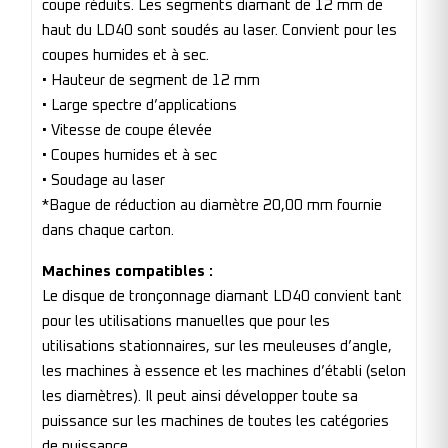
coupe réduits. Les segments diamant de 12 mm de
haut du LD40 sont soudés au laser. Convient pour les
coupes humides et à sec.
• Hauteur de segment de 12 mm
• Large spectre d’applications
• Vitesse de coupe élevée
• Coupes humides et à sec
• Soudage au laser
*Bague de réduction au diamètre 20,00 mm fournie
dans chaque carton .
Machines compatibles :
Le disque de tronçonnage diamant LD40 convient tant
pour les utilisations manuelles que pour les
utilisations stationnaires, sur les meuleuses d’angle,
les machines à essence et les machines d’établi (selon
les diamètres). Il peut ainsi développer toute sa
puissance sur les machines de toutes les catégories
de puissance.