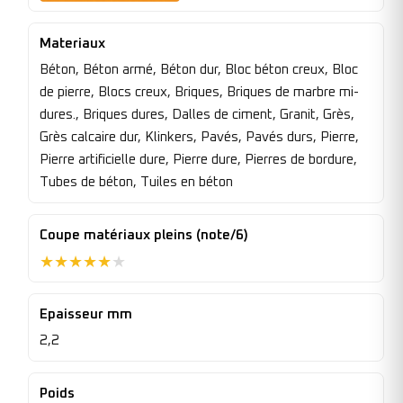
Materiaux
Béton, Béton armé, Béton dur, Bloc béton creux, Bloc
de pierre, Blocs creux, Briques, Briques de marbre mi-
dures., Briques dures, Dalles de ciment, Granit, Grès,
Grès calcaire dur, Klinkers, Pavés, Pavés durs, Pierre,
Pierre artificielle dure, Pierre dure, Pierres de bordure,
Tubes de béton, Tuiles en béton
Coupe matériaux pleins (note/6)
★
★
★
★
★
★
Epaisseur mm
2,2
Poids