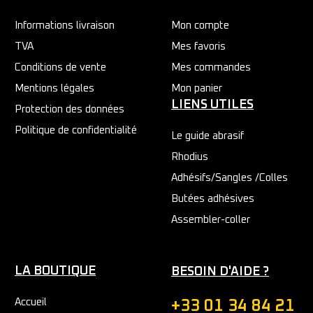
Informations livraison
Mon compte
TVA
Mes favoris
Conditions de vente
Mes commandes
Mentions légales
Mon panier
LIENS UTILES
Protection des données
Politique de confidentialité
Le guide abrasif
Rhodius
Adhésifs/Sangles /Colles
Butées adhésives
Assembler-coller
LA BOUTIQUE
BESOIN D'AIDE ?
Accueil
+33 01 34 84 21