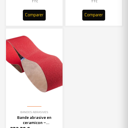
TTC
TTC
Comparer
Comparer
BANDES ABRASIVES
Bande abrasive en
ceramicon –