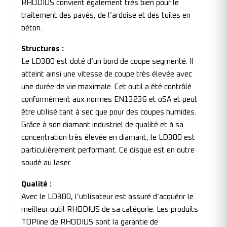
RHODIUS convient également très bien pour le
traitement des pavés, de l’ardoise et des tuiles en
béton.
Structures :
Le LD300 est doté d’un bord de coupe segmenté. Il
atteint ainsi une vitesse de coupe très élevée avec
une durée de vie maximale. Cet outil a été contrôlé
conformément aux normes EN13236 et oSA et peut
être utilisé tant à sec que pour des coupes humides.
Grâce à son diamant industriel de qualité et à sa
concentration très élevée en diamant, le LD300 est
particulièrement performant. Ce disque est en outre
soudé au laser.
Qualité :
Avec le LD300, l’utilisateur est assuré d’acquérir le
meilleur outil RHODIUS de sa catégorie. Les produits
TOPline de RHODIUS sont la garantie de