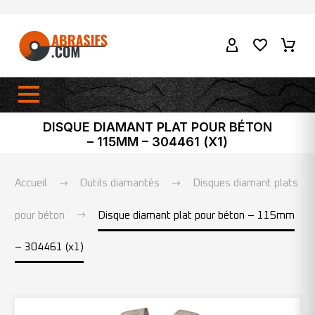
DISQUE DIAMANT PLAT POUR BÉTON
– 115MM – 304461 (X1)
Accueil
Outils diamantés
Disques diamant plats
pour béton
Disque diamant plat pour béton – 115mm
– 304461 (x1)