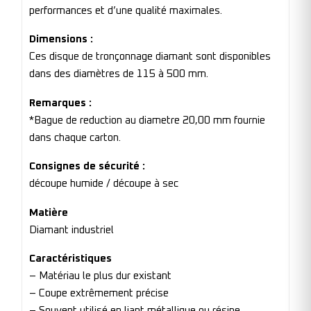
performances et d’une qualité maximales.
Dimensions :
Ces disque de tronçonnage diamant sont disponibles
dans des diamètres de 115 à 500 mm.
Remarques :
*Bague de reduction au diametre 20,00 mm fournie
dans chaque carton.
Consignes de sécurité :
découpe humide / découpe à sec
Matière
Diamant industriel
Caractéristiques
– Matériau le plus dur existant
– Coupe extrêmement précise
– Souvent utilisé en liant métallique ou résine