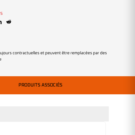
FS
ujours contractuelles et peuvent être remplacées par des
e
PRODUITS ASSOCIÉS