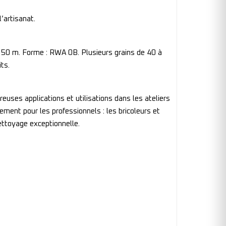
l’artisanat.
 50 m. Forme : RWA 0B. Plusieurs grains de 40 à
ts.
uses applications et utilisations dans les ateliers
lement pour les professionnels : les bricoleurs et
ettoyage exceptionnelle.