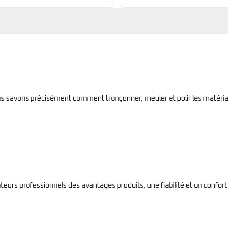
ous savons précisément comment tronçonner, meuler et polir les matéria
sateurs professionnels des avantages produits, une fiabilité et un confort