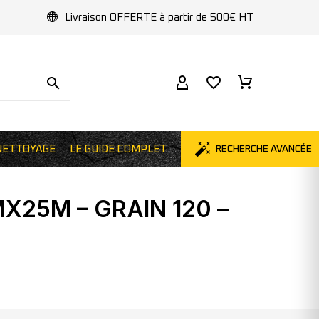
Livraison OFFERTE à partir de 500€ HT
NETTOYAGE
LE GUIDE COMPLET
RECHERCHE AVANCÉE
X25M – GRAIN 120 –