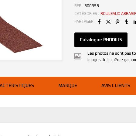
REF :
300598
CATÉGORIES :
ROULEAUX ABRASI
PARTAGER :
Catalogue RHODIUS
Les photos ne sont pas to
images de la même gamm
ACTÉRISTIQUES
MARQUE
AVIS CLIENTS