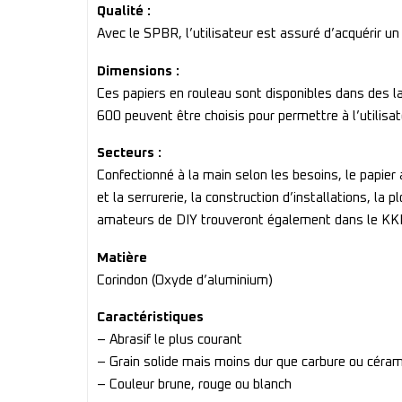
Qualité :
Avec le SPBR, l’utilisateur est assuré d’acquérir un 
Dimensions :
Ces papiers en rouleau sont disponibles dans des 
600 peuvent être choisis pour permettre à l’utilisat
Secteurs :
Confectionné à la main selon les besoins, le papier
et la serrurerie, la construction d’installations, la
amateurs de DIY trouveront également dans le KKBR
Matière
Corindon (Oxyde d’aluminium)
Caractéristiques
– Abrasif le plus courant
– Grain solide mais moins dur que carbure ou céra
– Couleur brune, rouge ou blanch