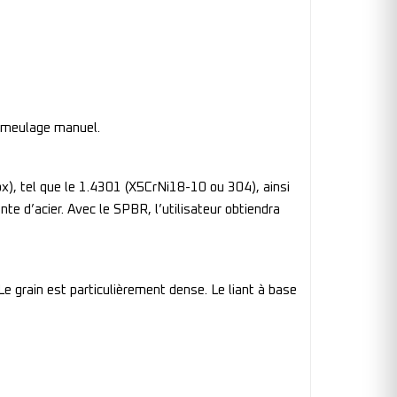
n meulage manuel.
ox), tel que le 1.4301 (X5CrNi18-10 ou 304), ainsi
te d’acier. Avec le SPBR, l’utilisateur obtiendra
Le grain est particulièrement dense. Le liant à base