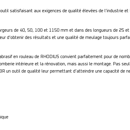
outil satisfaisant aux exigences de qualité élevées de l’industrie et 
largeurs de 40, 50, 100 et 1150 mm et dans des longueurs de 25 et
eur d’obtenir des résultats et une qualité de meulage toujours parfai
 abrasif en rouleau de RHODIUS convient parfaitement pour de nombre
 plomberie intérieure et la rénovation, mais aussi le montage. Pas seu
 un outil de qualité leur permettant d’atteindre une capacité de n
mique