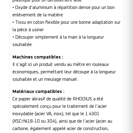
plastique pour un déroulement aisé.
• Oxyde d’aluminium à répartition dense pour un bon
enlèvement de la matière
• Tissu en coton flexible pour une bonne adaptation sur
la pièce à usiner
• Découper simplement à la main à la longueur
souhaitée
Machines compatibles :
Il s’agit ici un produit vendu au mètre en rouleaux
économiques, permettant leur découpe à la longueur
souhaitée et un meulage manuel.
Matériaux compatibles :
Ce papier abrasif de qualité de RHODIUS a été
spécialement conçu pour le traitement de l’acier
inoxydable (acier VA, inox), tel que le 1.4301
(X5CrNi18-10 ou 304), ainsi que de l’acier (acier au
carbone, également appelé acier de construction,