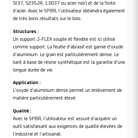
St37, S235JR, 1.0037 ou acier noir) et de la fonte
d’acier. Avec le SPBR, l’utilisateur obtiendra également
de très bons résultats sur le bois.
Structures :
Un support J-FLEX souple et flexible est ici utilisé
comme support. La feuille d’abrasif est garnie d’oxyde
d’aluminium. Le grain est particulièrement dense. Le
liant à base de résine synthétique est la garantie d’une
longue durée de vie.
Application :
L’oxyde d’aluminium dense permet un enlèvement de
matière particulièrement élevé.
Qualité :
Avec le SPBR, l’utilisateur est assuré d’acquérir un
outil satisfaisant aux exigences de qualité élevées de
l’industrie et l’artisanat.