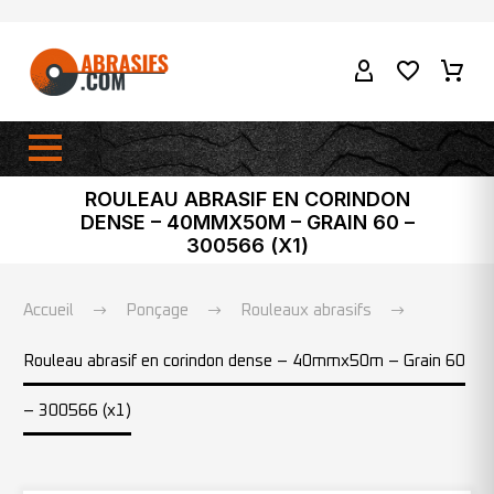
ROULEAU ABRASIF EN CORINDON
DENSE – 40MMX50M – GRAIN 60 –
300566 (X1)
Accueil
Ponçage
Rouleaux abrasifs
Rouleau abrasif en corindon dense – 40mmx50m – Grain 60
– 300566 (x1)