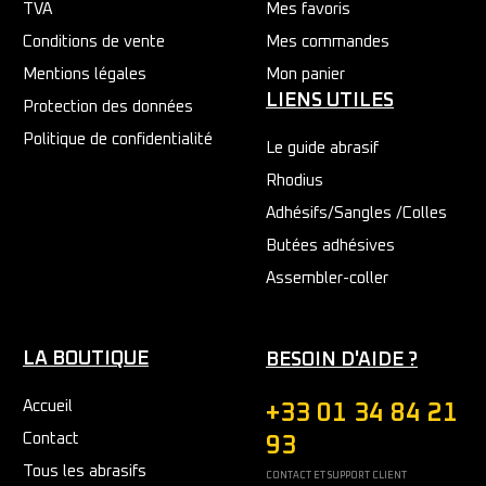
TVA
Mes favoris
Conditions de vente
Mes commandes
Mentions légales
Mon panier
LIENS UTILES
Protection des données
Politique de confidentialité
Le guide abrasif
Rhodius
Adhésifs/Sangles /Colles
Butées adhésives
Assembler-coller
LA BOUTIQUE
BESOIN D'AIDE ?
Accueil
+33 01 34 84 21
Contact
93
Tous les abrasifs
CONTACT ET SUPPORT CLIENT