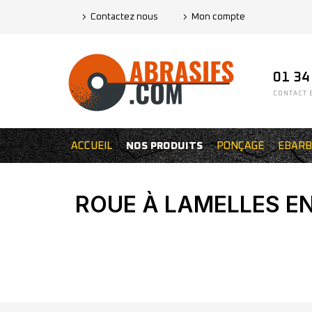
Contactez nous
Mon compte
01 34
CONTACT E
ACCUEIL
NOS PRODUITS
PONÇAGE
EBARB
ROUE À LAMELLES EN