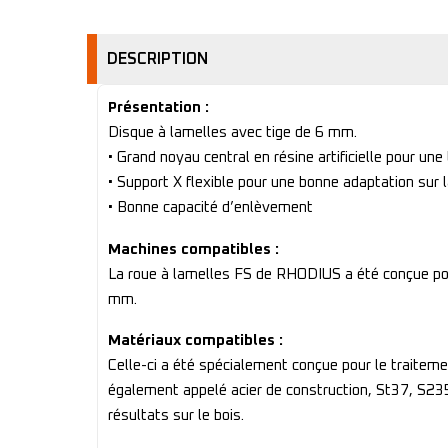
DESCRIPTION
Présentation :
Disque à lamelles avec tige de 6 mm.
• Grand noyau central en résine artificielle pour une
• Support X flexible pour une bonne adaptation sur l
• Bonne capacité d’enlèvement
Machines compatibles :
La roue à lamelles FS de RHODIUS a été conçue pour
mm.
Matériaux compatibles :
Celle-ci a été spécialement conçue pour le traitemen
également appelé acier de construction, St37, S235J
résultats sur le bois.