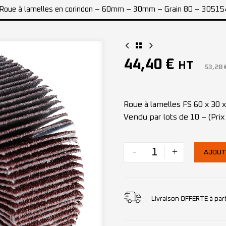
Roue à lamelles en corindon – 60mm – 30mm – Grain 80 – 30515
44,40
€
HT
53,28
Roue à lamelles FS 60 x 30 
Vendu par lots de 10 – (Prix 
-
+
AJOUT
Livraison OFFERTE à par