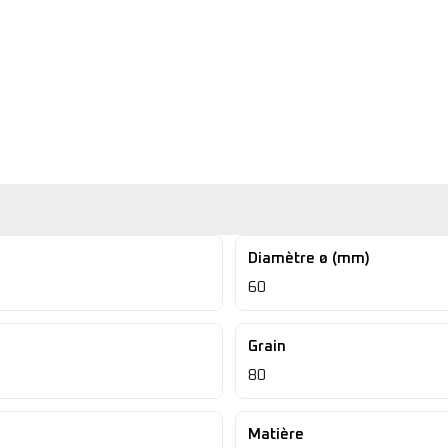
Diamètre ø (mm)
60
Grain
80
Matière