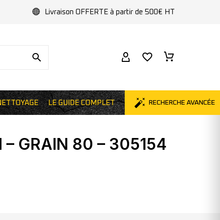
Livraison OFFERTE à partir de 500€ HT
NETTOYAGE
LE GUIDE COMPLET
RECHERCHE AVANCÉE
– GRAIN 80 – 305154