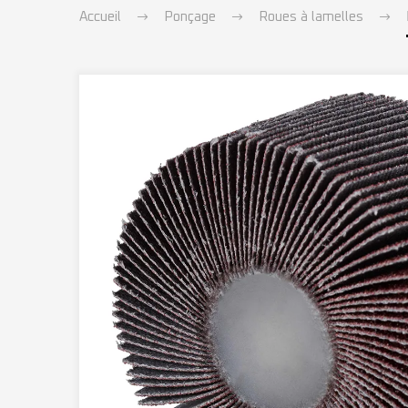
Accueil
Ponçage
Roues à lamelles