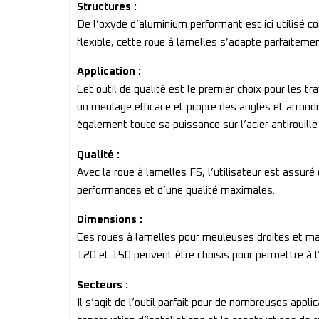
Structures :
De l’oxyde d’aluminium performant est ici utilisé c
flexible, cette roue à lamelles s’adapte parfaitemen
Application :
Cet outil de qualité est le premier choix pour les t
un meulage efficace et propre des angles et arrondis
également toute sa puissance sur l’acier antirouille o
Qualité :
Avec la roue à lamelles FS, l’utilisateur est assur
performances et d’une qualité maximales.
Dimensions :
Ces roues à lamelles pour meuleuses droites et ma
120 et 150 peuvent être choisis pour permettre à l’u
Secteurs :
Il s’agit de l’outil parfait pour de nombreuses appli