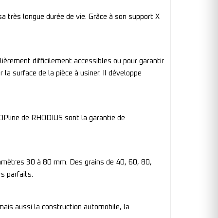
sa très longue durée de vie. Grâce à son support X
lièrement difficilement accessibles ou pour garantir
 la surface de la pièce à usiner. Il développe
 TOPline de RHODIUS sont la garantie de
iamètres 30 à 80 mm. Des grains de 40, 60, 80,
s parfaits.
 mais aussi la construction automobile, la