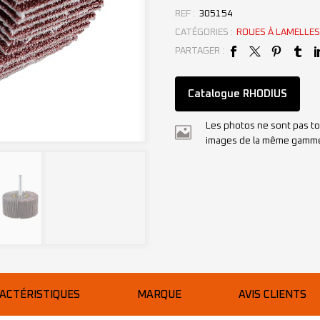
REF :
305154
CATÉGORIES :
ROUES À LAMELLES
PARTAGER :
Catalogue RHODIUS
Les photos ne sont pas to
images de la même gamm
ACTÉRISTIQUES
MARQUE
AVIS CLIENTS