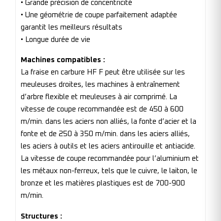
• Grande précision de concentricité
• Une géométrie de coupe parfaitement adaptée
garantit les meilleurs résultats
• Longue durée de vie
Machines compatibles :
La fraise en carbure HF F peut être utilisée sur les
meuleuses droites, les machines à entraînement
d’arbre flexible et meuleuses à air comprimé. La
vitesse de coupe recommandée est de 450 à 600
m/min. dans les aciers non alliés, la fonte d’acier et la
fonte et de 250 à 350 m/min. dans les aciers alliés,
les aciers à outils et les aciers antirouille et antiacide.
La vitesse de coupe recommandée pour l’aluminium et
les métaux non-ferreux, tels que le cuivre, le laiton, le
bronze et les matières plastiques est de 700-900
m/min.
Structures :