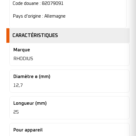
Code douane : 82079091
Pays d’origine : Allemagne
CARACTÉRISTIQUES
Marque
RHODIUS
Diamètre ø (mm)
12,7
Longueur (mm)
25
Pour appareil