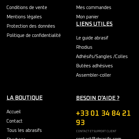
Conditions de vente
Mes commandes
Mentions légales
Mon panier
LIENS UTILES
Protection des données
Politique de confidentialité
Le guide abrasif
Rhodius
Adhésifs/Sangles /Colles
Butées adhésives
Assembler-coller
LA BOUTIQUE
BESOIN D'AIDE ?
Accueil
+33 01 34 84 21
Contact
93
Tous les abrasifs
CONTACT ET SUPPORT CLIENT