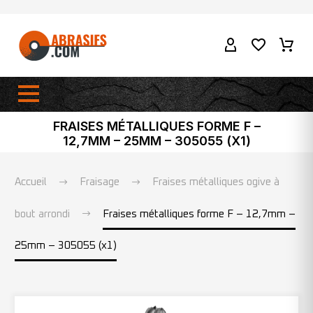
FRAISES MÉTALLIQUES FORME F –
12,7MM – 25MM – 305055 (X1)
Accueil
Fraisage
Fraises métalliques ogive à
bout arrondi
Fraises métalliques forme F – 12,7mm –
25mm – 305055 (x1)