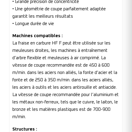
• Grande précision de concentricité
• Une géométrie de coupe parfaitement adaptée
garantit les meilleurs résultats
• Longue durée de vie
Machines compatibles :
La fraise en carbure HF F peut être utilisée sur les
meuleuses droites, les machines à entraînement
d’arbre flexible et meuleuses à air comprimé. La
vitesse de coupe recommandée est de 450 à 600
m/min. dans les aciers non alliés, la fonte d’acier et la
fonte et de 250 à 350 m/min. dans les aciers alliés,
les aciers à outils et les aciers antirouille et antiacide.
La vitesse de coupe recommandée pour l’aluminium et
les métaux non-ferreux, tels que le cuivre, le laiton, le
bronze et les matières plastiques est de 700-900
m/min.
Structures :