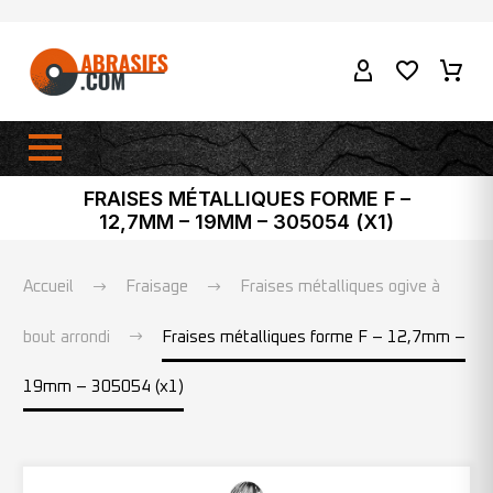
FRAISES MÉTALLIQUES FORME F –
12,7MM – 19MM – 305054 (X1)
Accueil
Fraisage
Fraises métalliques ogive à
bout arrondi
Fraises métalliques forme F – 12,7mm –
19mm – 305054 (x1)