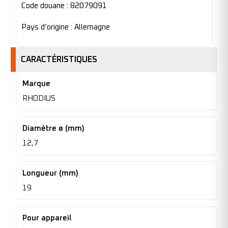
Code douane : 82079091
Pays d’origine : Allemagne
CARACTÉRISTIQUES
Marque
RHODIUS
Diamètre ø (mm)
12,7
Longueur (mm)
19
Pour appareil