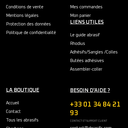
Conditions de vente
Mes commandes
Mentions légales
Mon panier
LIENS UTILES
Protection des données
Politique de confidentialité
Le guide abrasif
Rhodius
Adhésifs/Sangles /Colles
Butées adhésives
Assembler-coller
LA BOUTIQUE
BESOIN D'AIDE ?
Accueil
+33 01 34 84 21
Contact
93
Tous les abrasifs
CONTACT ET SUPPORT CLIENT