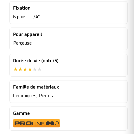
Fixation
6 pans - 1/4"
Pour appareil
Perçeuse
Durée de vie (note/6)
★
★
★
★
★
★
Famille de matériaux
Céramiques, Pierres
Gamme