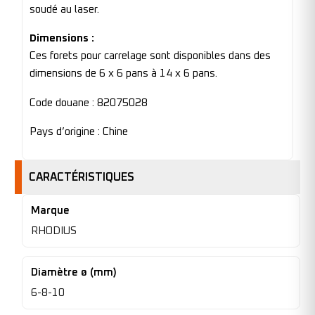
soudé au laser.
Dimensions :
Ces forets pour carrelage sont disponibles dans des
dimensions de 6 x 6 pans à 14 x 6 pans.
Code douane : 82075028
Pays d’origine : Chine
CARACTÉRISTIQUES
Marque
RHODIUS
Diamètre ø (mm)
6-8-10