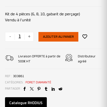
Kit de 4 pièces (6, 8, 10, gabarit de perçage)
Vendu à l’unité
-
+
AJOUTER AU PANIER
Livraison OFFERTE à partir de
Distributeur
500€ HT
agréé
REF :
303861
CATÉGORIES :
FORET DIAMANTÉ
PARTAGER :
Catalogue RHODIUS