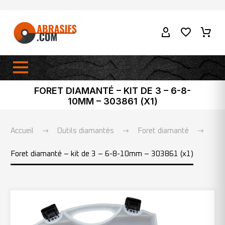
FORET DIAMANTÉ – KIT DE 3 – 6-8-
10MM – 303861 (X1)
Accueil
Outils diamantés
Foret diamanté
Foret diamanté – kit de 3 – 6-8-10mm – 303861 (x1)