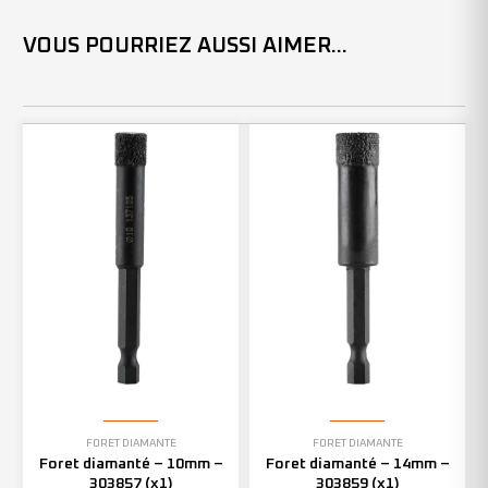
VOUS POURRIEZ AUSSI AIMER...
FORET DIAMANTÉ
FORET DIAMANTÉ
Foret diamanté – 10mm –
Foret diamanté – 14mm –
303857 (x1)
303859 (x1)