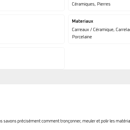
Céramiques, Pierres
Materiaux
Carreaux / Céramique, Carrelag
Porcelaine
ous savons précisément comment tronçonner, meuler et polir les matéria