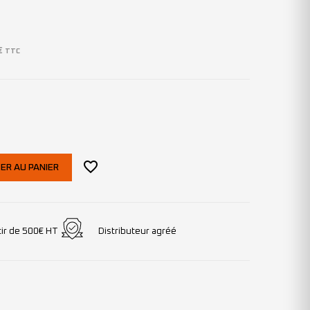
€
TTC
ER AU PANIER
tir de 500€ HT
Distributeur agréé