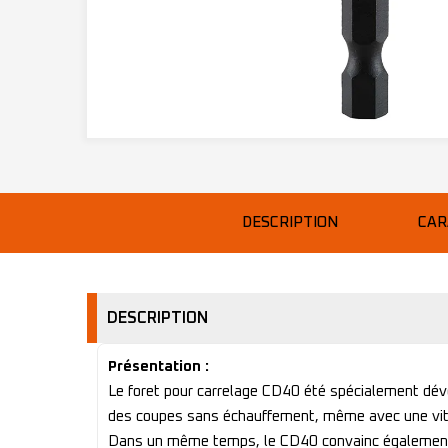
DESCRIPTION
CAR
DESCRIPTION
Présentation :
Le foret pour carrelage CD40 été spécialement déve
des coupes sans échauffement, même avec une vites
Dans un même temps, le CD40 convainc également p