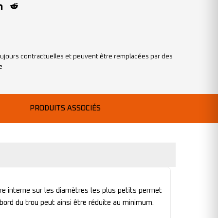
ujours contractuelles et peuvent être remplacées par des
e
PRODUITS ASSOCIÉS
e interne sur les diamètres les plus petits permet
ord du trou peut ainsi être réduite au minimum.