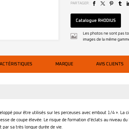
PARTAGER :
Catalogue RHODIUS
Les photos ne sont pas to
images de la même gamm
ACTÉRISTIQUES
MARQUE
AVIS CLIENTS
loppé pour être utilisés sur les perceuses avec embout 1/4 ». La cir
se de coupe élevée. Le risque de formation d’éclats au niveau du b
ar sa très longue durée de vie.