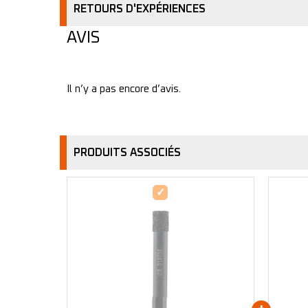
RETOURS D'EXPÉRIENCES
AVIS
Il n’y a pas encore d’avis.
PRODUITS ASSOCIÉS
Foret
diamanté
-
8mm
-
303856
(x1)