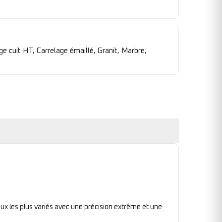
e cuit HT, Carrelage émaillé, Granit, Marbre,
ux les plus variés avec une précision extrême et une