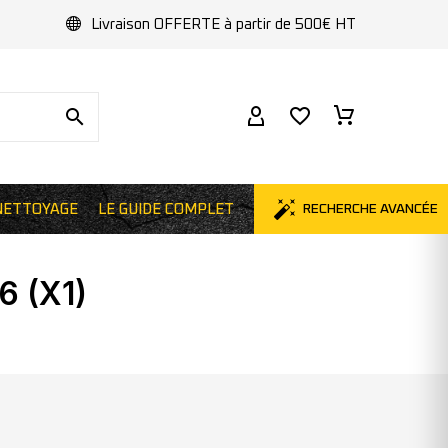
Livraison OFFERTE à partir de 500€ HT
NETTOYAGE
LE GUIDE COMPLET
RECHERCHE AVANCÉE
 (X1)