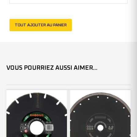
303608
(x1)
TOUT AJOUTER AU PANIER
VOUS POURRIEZ AUSSI AIMER...