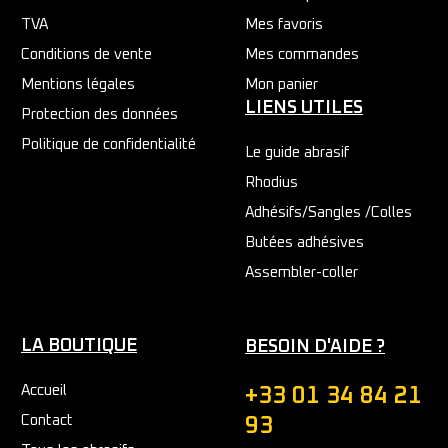
TVA
Mes favoris
Conditions de vente
Mes commandes
Mentions légales
Mon panier
LIENS UTILES
Protection des données
Politique de confidentialité
Le guide abrasif
Rhodius
Adhésifs/Sangles /Colles
Butées adhésives
Assembler-coller
LA BOUTIQUE
BESOIN D'AIDE ?
Accueil
+33 01 34 84 21
Contact
93