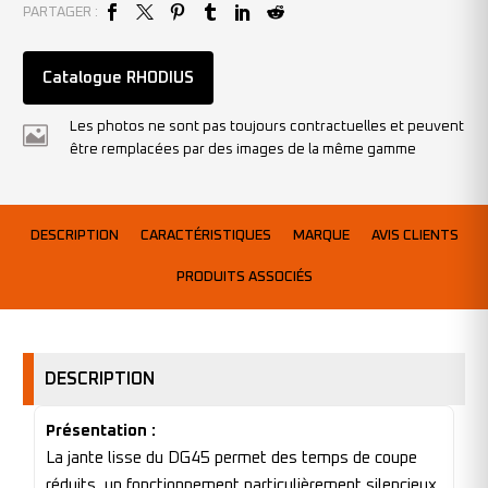
PARTAGER :
Catalogue RHODIUS
Les photos ne sont pas toujours contractuelles et peuvent
être remplacées par des images de la même gamme
DESCRIPTION
CARACTÉRISTIQUES
MARQUE
AVIS CLIENTS
PRODUITS ASSOCIÉS
DESCRIPTION
Présentation :
La jante lisse du DG45 permet des temps de coupe
réduits, un fonctionnement particulièrement silencieux