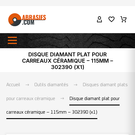
DISQUE DIAMANT PLAT POUR
CARREAUX CÉRAMIQUE – 115MM –
302390 (X1)
Accueil
Outils diamantés
Disques diamant plats
pour carreaux céramique
Disque diamant plat pour
carreaux céramique – 115mm – 302390 (x1)