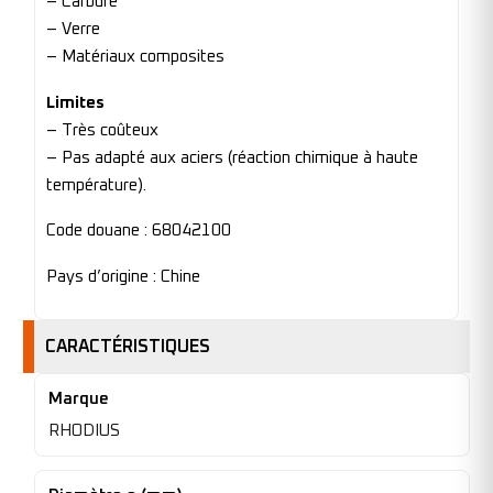
– Carbure
– Verre
– Matériaux composites
Limites
– Très coûteux
– Pas adapté aux aciers (réaction chimique à haute
température).
Code douane : 68042100
Pays d’origine : Chine
CARACTÉRISTIQUES
Marque
RHODIUS