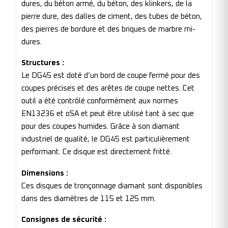
dures, du béton armé, du béton, des klinkers, de la
pierre dure, des dalles de ciment, des tubes de béton,
des pierres de bordure et des briques de marbre mi-
dures.
Structures :
Le DG45 est doté d’un bord de coupe fermé pour des
coupes précises et des arêtes de coupe nettes. Cet
outil a été contrôlé conformément aux normes
EN13236 et oSA et peut être utilisé tant à sec que
pour des coupes humides. Grâce à son diamant
industriel de qualité, le DG45 est particulièrement
performant. Ce disque est directement fritté.
Dimensions :
Ces disques de tronçonnage diamant sont disponibles
dans des diamètres de 115 et 125 mm.
Consignes de sécurité :