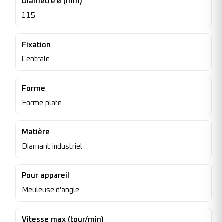
Diamètre ø (mm)
115
Fixation
Centrale
Forme
Forme plate
Matière
Diamant industriel
Pour appareil
Meuleuse d'angle
Vitesse max (tour/min)