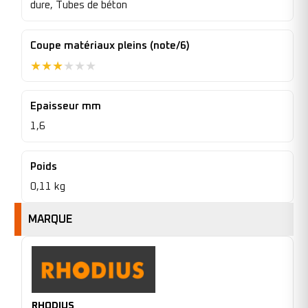
dure, Tubes de béton
Coupe matériaux pleins (note/6)
★
★
★
★
★
★
Epaisseur mm
1,6
Poids
0,11 kg
MARQUE
RHODIUS