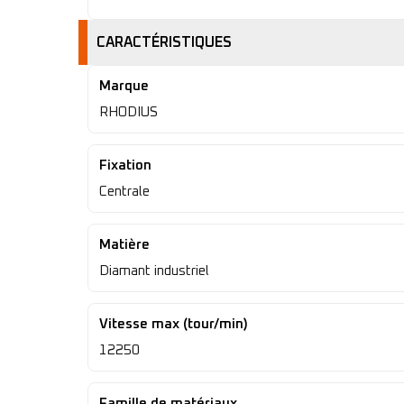
CARACTÉRISTIQUES
Marque
RHODIUS
Fixation
Centrale
Matière
Diamant industriel
Vitesse max (tour/min)
12250
Famille de matériaux