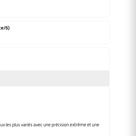
te/6)
ux les plus variés avec une précision extrême et une