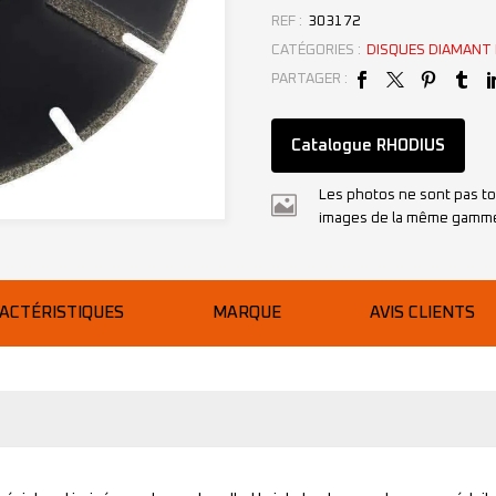
REF :
303172
CATÉGORIES :
DISQUES DIAMANT
PARTAGER :
Catalogue RHODIUS
Les photos ne sont pas to
images de la même gamm
ACTÉRISTIQUES
MARQUE
AVIS CLIENTS