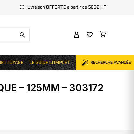
Livraison OFFERTE à partir de 500€ HT
NETTOYAGE
LE GUIDE COMPLET
RECHERCHE AVANCÉE
UE – 125MM – 303172