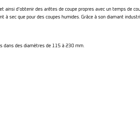
et ainsi d’obtenir des arêtes de coupe propres avec un temps de cou
t à sec que pour des coupes humides. Grâce à son diamant industrie
les dans des diamètres de 115 à 230 mm.