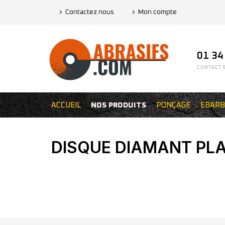
Contactez nous
Mon compte
01 34
CONTACT E
ACCUEIL
NOS PRODUITS
PONÇAGE
EBARB
DISQUE DIAMANT PLA