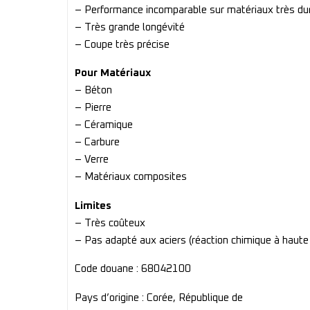
– Performance incomparable sur matériaux très du
– Très grande longévité
– Coupe très précise
Pour Matériaux
– Béton
– Pierre
– Céramique
– Carbure
– Verre
– Matériaux composites
Limites
– Très coûteux
– Pas adapté aux aciers (réaction chimique à haute
Code douane : 68042100
Pays d’origine : Corée, République de