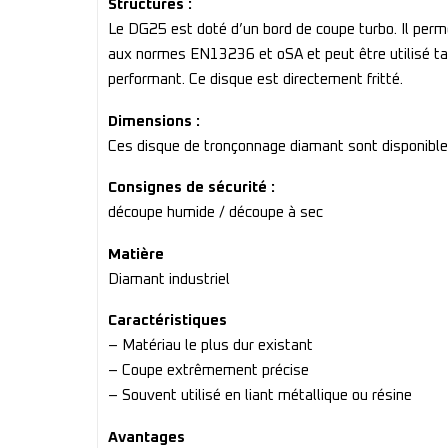
Structures :
Le DG25 est doté d’un bord de coupe turbo. Il perm
aux normes EN13236 et oSA et peut être utilisé tan
performant. Ce disque est directement fritté.
Dimensions :
Ces disque de tronçonnage diamant sont disponib
Consignes de sécurité :
découpe humide / découpe à sec
Matière
Diamant industriel
Caractéristiques
– Matériau le plus dur existant
– Coupe extrêmement précise
– Souvent utilisé en liant métallique ou résine
Avantages