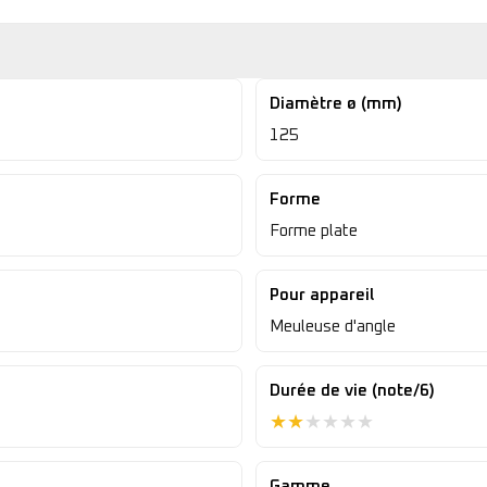
Diamètre ø (mm)
125
Forme
Forme plate
Pour appareil
Meuleuse d'angle
Durée de vie (note/6)
★
★
★
★
★
★
Gamme