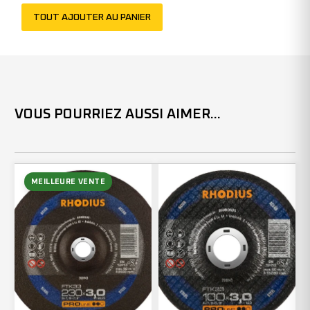
201070
TOUT AJOUTER AU PANIER
(x25)
VOUS POURRIEZ AUSSI AIMER...
MEILLEURE VENTE