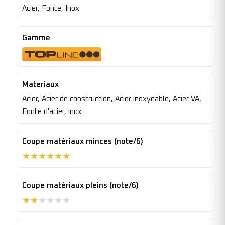
Acier, Fonte, Inox
Gamme
Materiaux
Acier, Acier de construction, Acier inoxydable, Acier VA,
Fonte d'acier, inox
Coupe matériaux minces (note/6)
★
★
★
★
★
★
Coupe matériaux pleins (note/6)
★
★
★
★
★
★