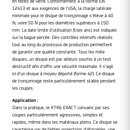
en fibres de verre. Conformément à la norme EN
12413 et aux exigences de l’oSA, la charge latérale
minimale pour le disque de tronçonnage s’élève à 40
N, voire 50 N pour les diamètres supérieurs à 150
mm. La date limite d’utilisation (trois ans) est indiquée
sur la bague percée. Des contrôles intensifs réalisés
tout au long du processus de production permettent
de garantir une qualité constante. Tous les mille
disques, un disque est par ailleurs soumis à un test
destructif afin d’offrir une sécurité maximale. Il s’agit
ici d’un disque à moyeu déporté (forme 42). Ce disque
de tronçonnage reste particulièrement stable pendant
les coupes.
Application :
Dans la pratique, le XTK6 EXACT convainc par ses
coupes particulièrement agressives, simples et
rapides, même dans les matériaux pleins. Ce disque se
caractérise par de faibles projections d’étincelles, une