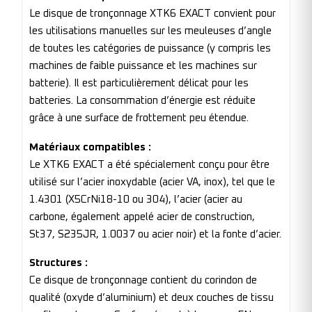
Le disque de tronçonnage XTK6 EXACT convient pour
les utilisations manuelles sur les meuleuses d’angle
de toutes les catégories de puissance (y compris les
machines de faible puissance et les machines sur
batterie). Il est particulièrement délicat pour les
batteries. La consommation d’énergie est réduite
grâce à une surface de frottement peu étendue.
Matériaux compatibles :
Le XTK6 EXACT a été spécialement conçu pour être
utilisé sur l’acier inoxydable (acier VA, inox), tel que le
1.4301 (X5CrNi18-10 ou 304), l’acier (acier au
carbone, également appelé acier de construction,
St37, S235JR, 1.0037 ou acier noir) et la fonte d’acier.
Structures :
Ce disque de tronçonnage contient du corindon de
qualité (oxyde d’aluminium) et deux couches de tissu