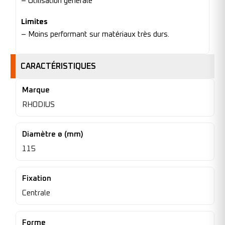
– Utilisation générale
Limites
– Moins performant sur matériaux très durs.
CARACTÉRISTIQUES
Marque
RHODIUS
Diamètre ø (mm)
115
Fixation
Centrale
Forme