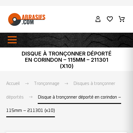
DISQUE À TRONÇONNER DÉPORTÉ
EN CORINDON – 115MM – 211301
(X10)
Accueil
Tronçonnage
Disques à tronçonner
déportés
Disque à tronçonner déporté en corindon –
115mm – 211301 (x10)