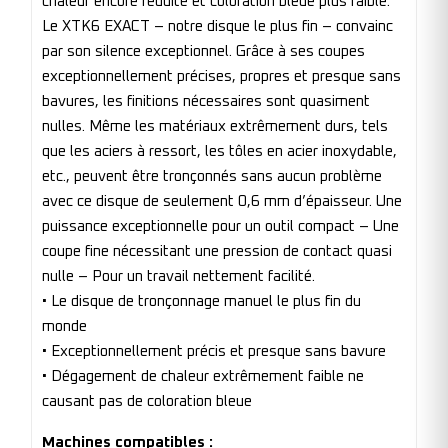
chaleur encore réduite et coloration bleue plus faible.
Le XTK6 EXACT – notre disque le plus fin – convainc
par son silence exceptionnel. Grâce à ses coupes
exceptionnellement précises, propres et presque sans
bavures, les finitions nécessaires sont quasiment
nulles. Même les matériaux extrêmement durs, tels
que les aciers à ressort, les tôles en acier inoxydable,
etc., peuvent être tronçonnés sans aucun problème
avec ce disque de seulement 0,6 mm d’épaisseur. Une
puissance exceptionnelle pour un outil compact – Une
coupe fine nécessitant une pression de contact quasi
nulle – Pour un travail nettement facilité.
• Le disque de tronçonnage manuel le plus fin du
monde
• Exceptionnellement précis et presque sans bavure
• Dégagement de chaleur extrêmement faible ne
causant pas de coloration bleue
Machines compatibles :