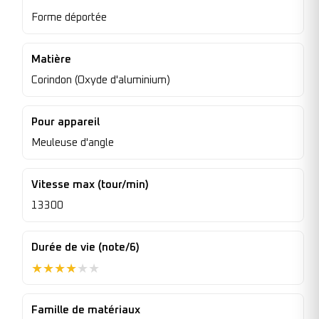
Forme déportée
Matière
Corindon (Oxyde d'aluminium)
Pour appareil
Meuleuse d'angle
Vitesse max (tour/min)
13300
Durée de vie (note/6)
★
★
★
★
★
★
Famille de matériaux