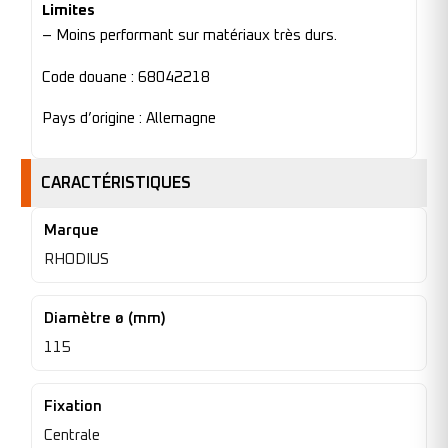
Limites
– Moins performant sur matériaux très durs.
Code douane : 68042218
Pays d’origine : Allemagne
CARACTÉRISTIQUES
Marque
RHODIUS
Diamètre ø (mm)
115
Fixation
Centrale