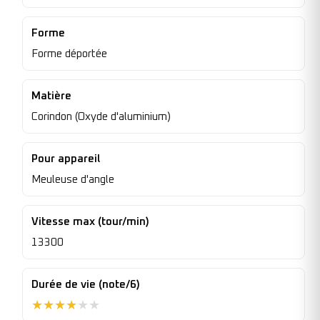
Forme
Forme déportée
Matière
Corindon (Oxyde d'aluminium)
Pour appareil
Meuleuse d'angle
Vitesse max (tour/min)
13300
Durée de vie (note/6)
★
★
★
★
★
★