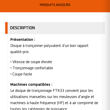
PRODUITS ASSOCIÉS
DESCRIPTION
Présentation :
Disque à tronçonner polyvalent d’un bon rapport
qualité-prix.
• Vitesse de coupe élevée
• Tronçonnage confortable
• Coupe facile
Machines compatibles :
Le disque de tronçonnage FTK33 convient pour les
utilisations manuelles sur les meuleuses d’angle et
machines à haute fréquence (HF) et à air comprimé de
toutes les catégories de puissance.