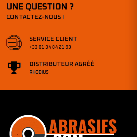
UNE QUESTION ?
CONTACTEZ-NOUS !
SERVICE CLIENT
+33 01 34 84 21 93
DISTRIBUTEUR AGRÉÉ
RHODIUS