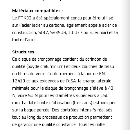
Matériaux compatibles :
Le FTK33 a été spécialement conçu pour être utilisé
sur l’acier (acier au carbone, également appelé acier de
construction, St37, S235JR, 1.0037 ou acier noir) et la
fonte d’acier.
Structures :
Ce disque de tronçonnage contient du corindon de
qualité (oxyde d’aluminium) et deux couches de tissu
en fibres de verre. Conformément à la norme EN
12413 et aux exigences de l’oSA, la charge latérale
minimale pour le disque de tronçonnage s’élève à 40
N, voire 50 N pour les diamètres supérieurs à 150
mm. La date limite d’utilisation (trois ans) est indiquée
sur la bague percée. Des contrôles intensifs réalisés
tout au long du processus de production permettent
de garantir une qualité constante. Tous les mille