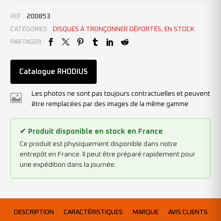
REF :
200853
CATÉGORIES :
DISQUES À TRONÇONNER DÉPORTÉS
,
EN STOCK
PARTAGER :
Catalogue RHODIUS
Les photos ne sont pas toujours contractuelles et peuvent
être remplacées par des images de la même gamme
✔ Produit disponible en stock en France
Ce produit est physiquement disponible dans notre
entrepôt en France. Il peut être préparé rapidement pour
une expédition dans la journée.
DESCRIPTION
CARACTÉRISTIQUES
MARQUE
AVIS CLIENTS