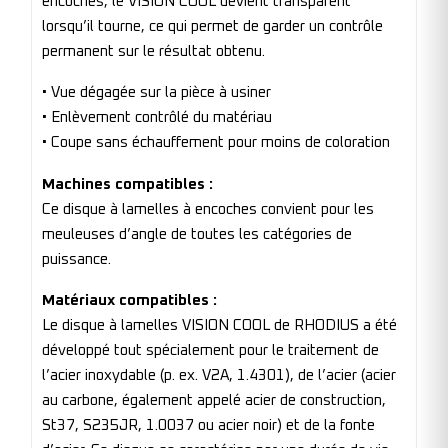
encoches, le VISION COOL devient transparent
lorsqu’il tourne, ce qui permet de garder un contrôle
permanent sur le résultat obtenu.
• Vue dégagée sur la pièce à usiner
• Enlèvement contrôlé du matériau
• Coupe sans échauffement pour moins de coloration
Machines compatibles :
Ce disque à lamelles à encoches convient pour les
meuleuses d’angle de toutes les catégories de
puissance.
Matériaux compatibles :
Le disque à lamelles VISION COOL de RHODIUS a été
développé tout spécialement pour le traitement de
l’acier inoxydable (p. ex. V2A, 1.4301), de l’acier (acier
au carbone, également appelé acier de construction,
St37, S235JR, 1.0037 ou acier noir) et de la fonte