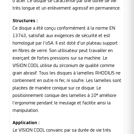
d’acier. Ce disque se caractérise par une durée de vie
très longue et un enlèvement agressif en permanence.
Structures :
Ce disque a été conçu conformément à la norme EN
13743, satisfait aux exigences de sécurité et est
homologué par l’oSA. Il est doté d’un plateau support
en fibres de verre. Son utilisateur peut travailler en
exerçant de fortes pressions sur sa machine. Le
VISION COOL utilise du zirconium de qualité comme
grain abrasif. Tous les disques à lamelles RHODIUS ne
contiennent en outre ni fer, ni soufre. Les lamelles sont
placées de manière conique sur ce disque. Le
positionnement conique des lamelles à 10° améliore
l’ergonomie pendant le meulage et facilite ainsi la
manipulation.
Application :
Le VISION COOL convainc par sa durée de vie très