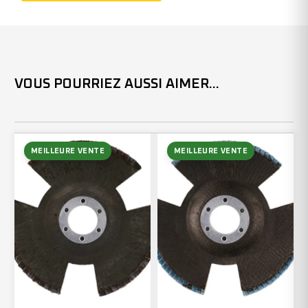
211305
(x5)
VOUS POURRIEZ AUSSI AIMER...
MEILLEURE VENTE
MEILLEURE VENTE