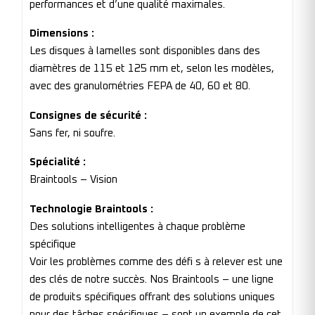
performances et d’une qualité maximales.
Dimensions :
Les disques à lamelles sont disponibles dans des
diamètres de 115 et 125 mm et, selon les modèles,
avec des granulométries FEPA de 40, 60 et 80.
Consignes de sécurité :
Sans fer, ni soufre.
Spécialité :
Braintools – Vision
Technologie Braintools :
Des solutions intelligentes à chaque problème
spécifique
Voir les problèmes comme des défi s à relever est une
des clés de notre succès. Nos Braintools – une ligne
de produits spécifiques offrant des solutions uniques
pour des tâches spécifiques – sont un exemple de cet