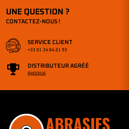
UNE QUESTION ?
CONTACTEZ-NOUS !
SERVICE CLIENT
+33 01 34 84 21 93
DISTRIBUTEUR AGRÉÉ
RHODIUS