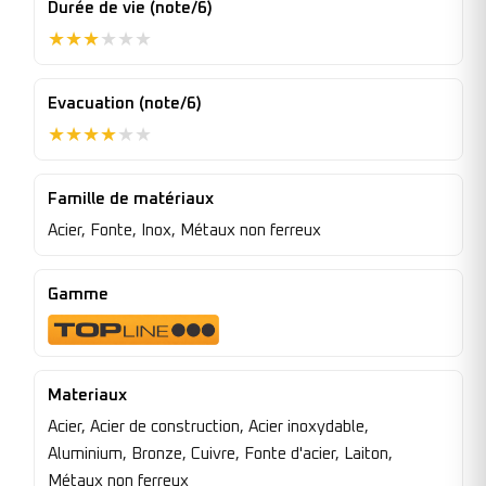
Durée de vie (note/6)
★
★
★
★
★
★
Evacuation (note/6)
★
★
★
★
★
★
Famille de matériaux
Acier, Fonte, Inox, Métaux non ferreux
Gamme
Materiaux
Acier, Acier de construction, Acier inoxydable,
Aluminium, Bronze, Cuivre, Fonte d'acier, Laiton,
Métaux non ferreux