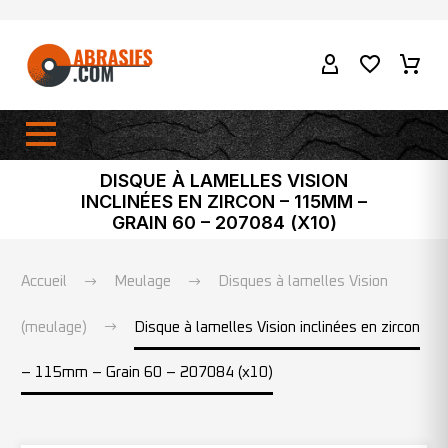
DISQUE À LAMELLES VISION
INCLINÉES EN ZIRCON – 115MM –
GRAIN 60 – 207084 (X10)
Accueil
Meulage
Disques à lamelles Vision
(meulage)
Disque à lamelles Vision inclinées en zircon
– 115mm – Grain 60 – 207084 (x10)