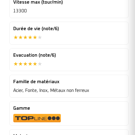
Vitesse max (tour/min)
13300
Durée de vie (note/6)
★
★
★
★
★
★
Evacuation (note/6)
★
★
★
★
★
★
Famille de matériaux
Acier, Fonte, Inox, Métaux non ferreux
Gamme