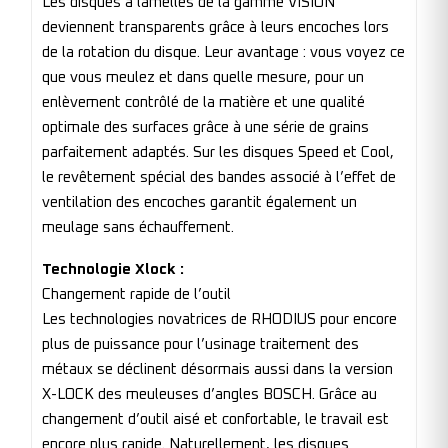
Les disques à lamelles de la gamme VISION
deviennent transparents grâce à leurs encoches lors
de la rotation du disque. Leur avantage : vous voyez ce
que vous meulez et dans quelle mesure, pour un
enlèvement contrôlé de la matière et une qualité
optimale des surfaces grâce à une série de grains
parfaitement adaptés. Sur les disques Speed et Cool,
le revêtement spécial des bandes associé à l’effet de
ventilation des encoches garantit également un
meulage sans échauffement.
Technologie Xlock :
Changement rapide de l’outil
Les technologies novatrices de RHODIUS pour encore
plus de puissance pour l’usinage traitement des
métaux se déclinent désormais aussi dans la version
X-LOCK des meuleuses d’angles BOSCH. Grâce au
changement d’outil aisé et confortable, le travail est
encore plus rapide. Naturellement, les disques