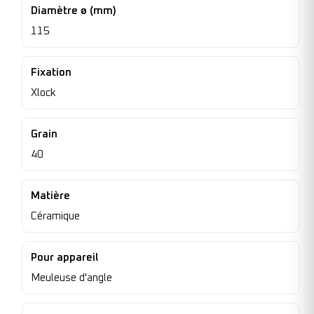
Diamètre ø (mm)
115
Fixation
Xlock
Grain
40
Matière
Céramique
Pour appareil
Meuleuse d'angle