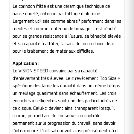
Le corindon fritté est une céramique technique de
haute dureté, obtenue par frittage d’alumine.
Largement utilisée comme abrasif performant dans les
meules et comme matériau de broyage. Il est réputé
pour sa grande résistance à l’usure, sa ténacité élevée
et sa capacité à affûter, faisant de lui un choix idéal
pour le traitement de matériaux difficiles.
Application :
Le VISION SPEED convainc par sa capacité
d’enlèvement très élevée. Le « revêtement Top Size »
spécifique des lamelles garantit dans un même temps
un meulage quasiment sans échauffement. Les trois
encoches intelligentes sont une des particularités de
ce disque. Celui-ci devient ainsi transparent lorsqu’il
tourne, permettant de conserver un contrôle
permanent sur la progression du travail, sans devoir
l’interrompre. L’utilisateur voit ainsi précisément où et