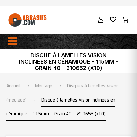
DISQUE À LAMELLES VISION
INCLINÉES EN CÉRAMIQUE – 115MM –
GRAIN 40 – 210652 (X10)
Accueil
Meulage
Disques à lamelles Vision
(meulage)
Disque à lamelles Vision inclinées en
céramique – 115mm – Grain 40 – 210652 (x10)