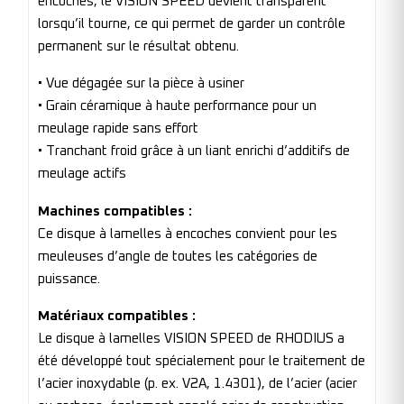
encoches, le VISION SPEED devient transparent
lorsqu’il tourne, ce qui permet de garder un contrôle
permanent sur le résultat obtenu.
• Vue dégagée sur la pièce à usiner
• Grain céramique à haute performance pour un
meulage rapide sans effort
• Tranchant froid grâce à un liant enrichi d’additifs de
meulage actifs
Machines compatibles :
Ce disque à lamelles à encoches convient pour les
meuleuses d’angle de toutes les catégories de
puissance.
Matériaux compatibles :
Le disque à lamelles VISION SPEED de RHODIUS a
été développé tout spécialement pour le traitement de
l’acier inoxydable (p. ex. V2A, 1.4301), de l’acier (acier