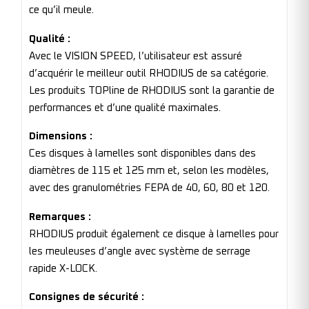
ce qu’il meule.
Qualité :
Avec le VISION SPEED, l’utilisateur est assuré
d’acquérir le meilleur outil RHODIUS de sa catégorie.
Les produits TOPline de RHODIUS sont la garantie de
performances et d’une qualité maximales.
Dimensions :
Ces disques à lamelles sont disponibles dans des
diamètres de 115 et 125 mm et, selon les modèles,
avec des granulométries FEPA de 40, 60, 80 et 120.
Remarques :
RHODIUS produit également ce disque à lamelles pour
les meuleuses d’angle avec système de serrage
rapide X-LOCK.
Consignes de sécurité :