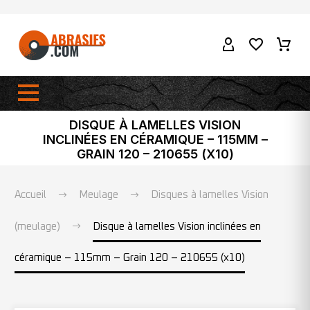
DISQUE À LAMELLES VISION
INCLINÉES EN CÉRAMIQUE – 115MM –
GRAIN 120 – 210655 (X10)
Accueil
Meulage
Disques à lamelles Vision
(meulage)
Disque à lamelles Vision inclinées en
céramique – 115mm – Grain 120 – 210655 (x10)