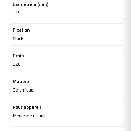
Diamètre ø (mm)
115
Fixation
Xlock
Grain
120
Matière
Céramique
Pour appareil
Meuleuse d'angle