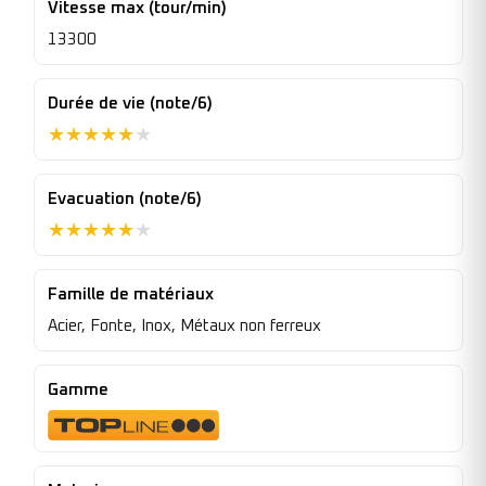
Vitesse max (tour/min)
13300
Durée de vie (note/6)
★
★
★
★
★
★
Evacuation (note/6)
★
★
★
★
★
★
Famille de matériaux
Acier, Fonte, Inox, Métaux non ferreux
Gamme