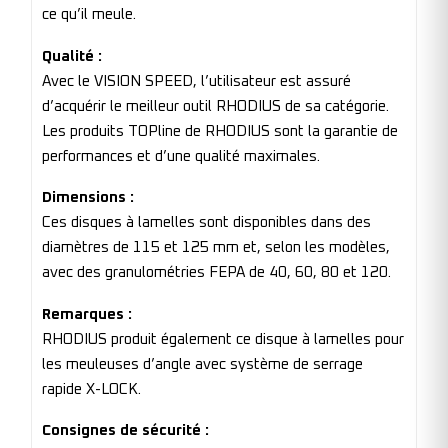
ce qu’il meule.
Qualité :
Avec le VISION SPEED, l’utilisateur est assuré
d’acquérir le meilleur outil RHODIUS de sa catégorie.
Les produits TOPline de RHODIUS sont la garantie de
performances et d’une qualité maximales.
Dimensions :
Ces disques à lamelles sont disponibles dans des
diamètres de 115 et 125 mm et, selon les modèles,
avec des granulométries FEPA de 40, 60, 80 et 120.
Remarques :
RHODIUS produit également ce disque à lamelles pour
les meuleuses d’angle avec système de serrage
rapide X-LOCK.
Consignes de sécurité :