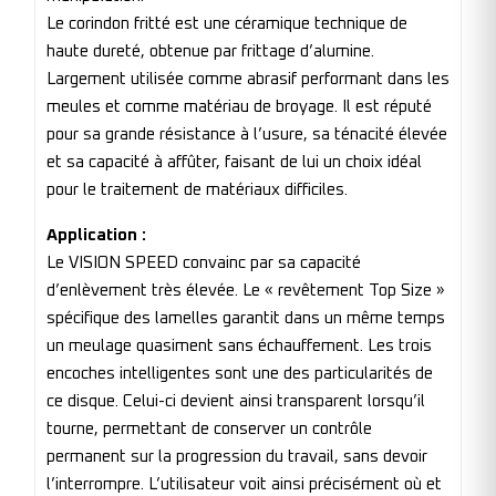
Le corindon fritté est une céramique technique de
haute dureté, obtenue par frittage d’alumine.
Largement utilisée comme abrasif performant dans les
meules et comme matériau de broyage. Il est réputé
pour sa grande résistance à l’usure, sa ténacité élevée
et sa capacité à affûter, faisant de lui un choix idéal
pour le traitement de matériaux difficiles.
Application :
Le VISION SPEED convainc par sa capacité
d’enlèvement très élevée. Le « revêtement Top Size »
spécifique des lamelles garantit dans un même temps
un meulage quasiment sans échauffement. Les trois
encoches intelligentes sont une des particularités de
ce disque. Celui-ci devient ainsi transparent lorsqu’il
tourne, permettant de conserver un contrôle
permanent sur la progression du travail, sans devoir
l’interrompre. L’utilisateur voit ainsi précisément où et