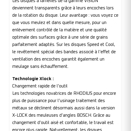
Les disques à lamelles de la gamme VISION
deviennent transparents grâce à leurs encoches lors
de la rotation du disque. Leur avantage : vous voyez ce
que vous meulez et dans quelle mesure, pour un
enlèvement contrôlé de la matière et une qualité
optimale des surfaces grâce à une série de grains
parfaitement adaptés. Sur les disques Speed et Cool,
le revêtement spécial des bandes associé à l’effet de
ventilation des encoches garantit également un
meulage sans échauffement.
Technologie Xlock :
Changement rapide de l’outil
Les technologies novatrices de RHODIUS pour encore
plus de puissance pour l’usinage traitement des
métaux se déclinent désormais aussi dans la version
X-LOCK des meuleuses d’angles BOSCH. Grâce au
changement d’outil aisé et confortable, le travail est
encore plus rapide. Naturellement, les disques