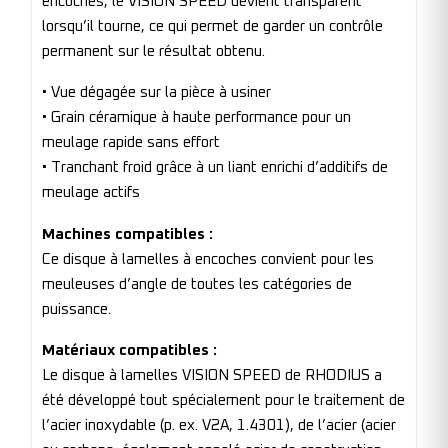
encoches, le VISION SPEED devient transparent
lorsqu’il tourne, ce qui permet de garder un contrôle
permanent sur le résultat obtenu.
• Vue dégagée sur la pièce à usiner
• Grain céramique à haute performance pour un
meulage rapide sans effort
• Tranchant froid grâce à un liant enrichi d’additifs de
meulage actifs
Machines compatibles :
Ce disque à lamelles à encoches convient pour les
meuleuses d’angle de toutes les catégories de
puissance.
Matériaux compatibles :
Le disque à lamelles VISION SPEED de RHODIUS a
été développé tout spécialement pour le traitement de
l’acier inoxydable (p. ex. V2A, 1.4301), de l’acier (acier