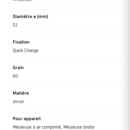
Diamètre ø (mm)
51
Fixation
Quick Change
Grain
60
Matière
zircon
Pour appareil
Meuleuse à air comprimé, Meuleuse droite