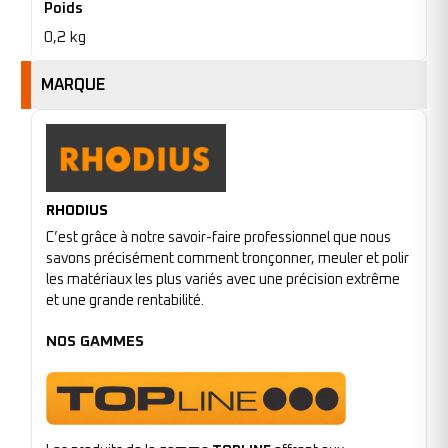
Poids
0,2 kg
MARQUE
RHODIUS
C’est grâce à notre savoir-faire professionnel que nous
savons précisément comment tronçonner, meuler et polir
les matériaux les plus variés avec une précision extrême
et une grande rentabilité.
NOS GAMMES