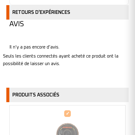
RETOURS D'EXPÉRIENCES
AVIS
Il n’y a pas encore d’avis.
Seuls les clients connectés ayant acheté ce produit ont la
possibilité de laisser un avis.
PRODUITS ASSOCIÉS
Disque
à
lamelles