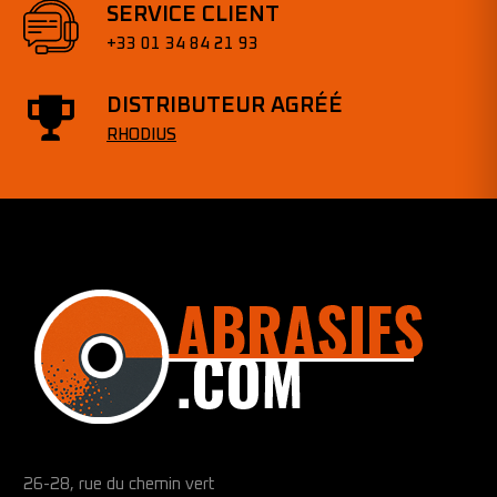
SERVICE CLIENT
+33 01 34 84 21 93
DISTRIBUTEUR AGRÉÉ
RHODIUS
26-28, rue du chemin vert