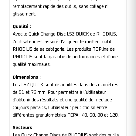
remplacement rapide des outils, sans collage ni
glissement.
Qualité :
Avec le Quick Change Disc LSZ QUICK de RHODIUS,
l’utilisateur est assuré d’acquérir le meilleur outil
RHODIUS de sa catégorie. Les produits TOPline de
RHODIUS sont la garantie de performances et d’une
qualité maximales.
Dimensions :
Les LSZ QUICK sont disponibles dans des diamètres
de 51 et 76 mm. Pour permettre à l’utilisateur
d’obtenir des résultats et une qualité de meulage
toujours parfaits, l’utilisateur peut choisir entre
différentes granulométries FEPA : 40, 60, 80 et 120.
Secteurs :
Les Quick Change Discs de RHODIUS sont des outils