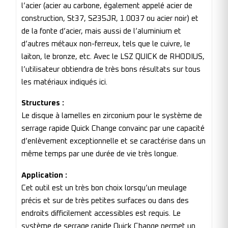
l’acier (acier au carbone, également appelé acier de
construction, St37, S235JR, 1.0037 ou acier noir) et
de la fonte d’acier, mais aussi de l’aluminium et
d’autres métaux non-ferreux, tels que le cuivre, le
laiton, le bronze, etc. Avec le LSZ QUICK de RHODIUS,
l’utilisateur obtiendra de très bons résultats sur tous
les matériaux indiqués ici.
Structures :
Le disque à lamelles en zirconium pour le système de
serrage rapide Quick Change convainc par une capacité
d’enlèvement exceptionnelle et se caractérise dans un
même temps par une durée de vie très longue.
Application :
Cet outil est un très bon choix lorsqu’un meulage
précis et sur de très petites surfaces ou dans des
endroits difficilement accessibles est requis. Le
système de serrage rapide Quick Change permet un