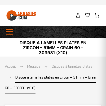
DISQUE À LAMELLES PLATES EN
ZIRCON – 51MM – GRAIN 60 –
303931 (X10)
Accueil
Meulage
Disques à lamelles plates
Disque à lamelles plates en zircon – 51mm – Grain
60 – 303931 (x10)