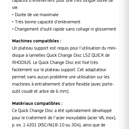
capacité d’enlèvement pour une très longue durée de
vie.
• Durée de vie maximale
• Très bonne capacité d’enlèvement
• Changement d’outil rapide sans collage ni glissement
Machines compatibles :
Un plateau support est requis pour l’utilisation du mini-
disque à lamelles Quick Change Disc LSZ QUICK de
RHODIUS. Le Quick Change Disc est fixé très
facilement sur le plateau support. Cet adaptateur
permet sans aucun problème une utilisation sur les
machines à entraînement d’arbre flexible (avec porte-
outil coudé et arbre de 6 mm).
Matériaux compatibles :
Ce Quick Change Disc a été spécialement développé
pour le traitement de l’acier inoxydable (acier VA, inox),
p. ex. 1.4301 (X5CrNi18-10 ou 304), ainsi que de