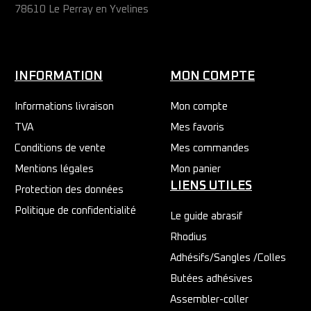
78610 Le Perray en Yvelines
INFORMATION
MON COMPTE
Informations livraison
Mon compte
TVA
Mes favoris
Conditions de vente
Mes commandes
Mentions légales
Mon panier
LIENS UTILES
Protection des données
Politique de confidentialité
Le guide abrasif
Rhodius
Adhésifs/Sangles /Colles
Butées adhésives
Assembler-coller