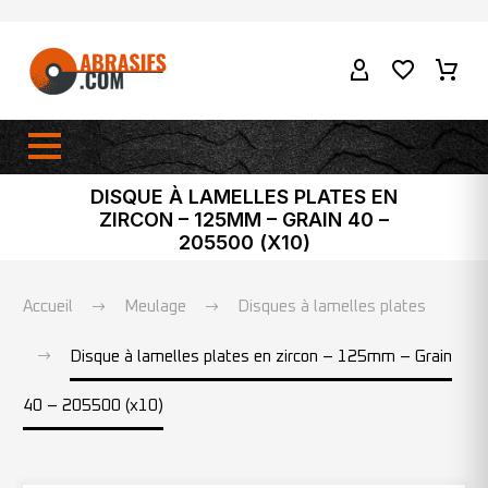
DISQUE À LAMELLES PLATES EN
ZIRCON – 125MM – GRAIN 40 –
205500 (X10)
Accueil
Meulage
Disques à lamelles plates
Disque à lamelles plates en zircon – 125mm – Grain
40 – 205500 (x10)