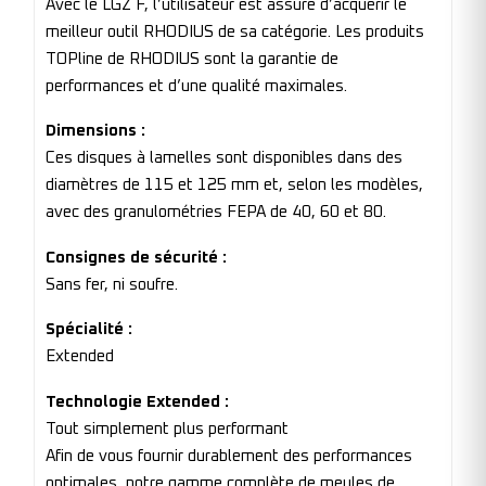
Avec le LGZ F, l’utilisateur est assuré d’acquérir le
meilleur outil RHODIUS de sa catégorie. Les produits
TOPline de RHODIUS sont la garantie de
performances et d’une qualité maximales.
Dimensions :
Ces disques à lamelles sont disponibles dans des
diamètres de 115 et 125 mm et, selon les modèles,
avec des granulométries FEPA de 40, 60 et 80.
Consignes de sécurité :
Sans fer, ni soufre.
Spécialité :
Extended
Technologie Extended :
Tout simplement plus performant
Afin de vous fournir durablement des performances
optimales, notre gamme complète de meules de