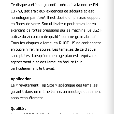
Ce disque a été conçu conformément à la norme EN
13743, satisfait aux exigences de sécurité et est
homologué par l’oSA. Il est doté d’un plateau support
en fibres de verre. Son utilisateur peut travailler en
exerçant de fortes pressions sur sa machine. Le LGZ F
utilise du zirconium de qualité comme grain abrasif.
Tous les disques à lamelles RHODIUS ne contiennent
en outre ni fer, ni soufre. Les lamelles de ce disque
sont plates. Lorsqu’un meulage plan est requis, cet
agencement plat des lamelles facilite tout
particulièrement le travail.
Application :
Le « revêtement Top Size » spécifique des lamelles
garantit dans un même temps un meulage quasiment
sans échauffement.
Qualité :