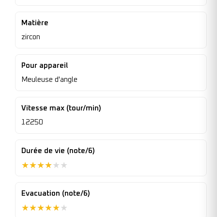
Matière
zircon
Pour appareil
Meuleuse d'angle
Vitesse max (tour/min)
12250
Durée de vie (note/6)
★
★
★
★
★
★
Evacuation (note/6)
★
★
★
★
★
★