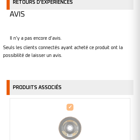
RETOURS D'EXPÉRIENCES
AVIS
Il n’y a pas encore d’avis.
Seuls les clients connectés ayant acheté ce produit ont la
possibilité de laisser un avis.
PRODUITS ASSOCIÉS
Disque
à
lamelles
plates
en