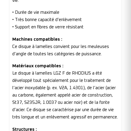
vie.
• Durée de vie maximale
• Très bonne capacité d’enlèvement
• Support en fibres de verre résistant
Machines compatibles :
Ce disque à lamelles convient pour les meuleuses
d’angle de toutes les catégories de puissance.
Matériaux compatibles :
Le disque à lamelles LGZ F de RHODIUS a été
développé tout spécialement pour le traitement de
l’acier inoxydable (p. ex. V2A, 1.4301), de l’acier (acier
au carbone, également appelé acier de construction,
St37, S235JR, 1.0037 ou acier noir) et de la fonte
d’acier. Ce disque se caractérise par une durée de vie
très longue et un enlèvement agressif en permanence.
Structures :