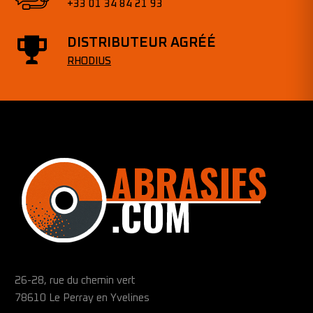
+33 01 34 84 21 93
DISTRIBUTEUR AGRÉÉ
RHODIUS
26-28, rue du chemin vert
78610 Le Perray en Yvelines