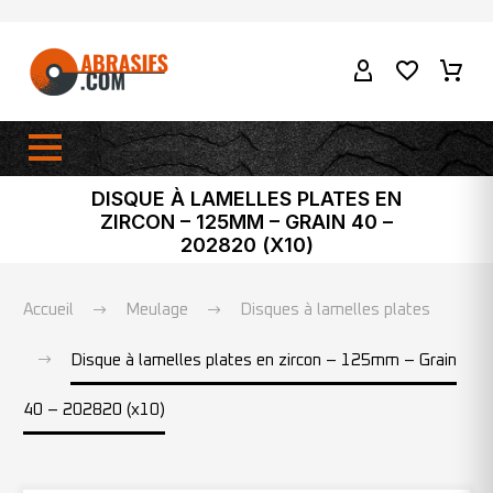
DISQUE À LAMELLES PLATES EN
ZIRCON – 125MM – GRAIN 40 –
202820 (X10)
Accueil
Meulage
Disques à lamelles plates
Disque à lamelles plates en zircon – 125mm – Grain
40 – 202820 (x10)