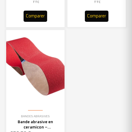
TTC
TTC
Comparer
Comparer
BANDES ABRASIVES
Bande abrasive en
ceramicon –