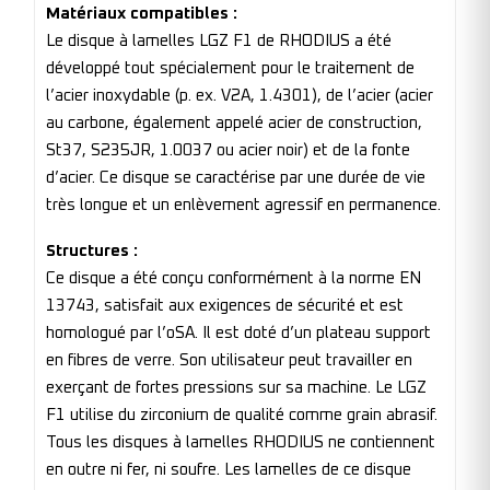
Matériaux compatibles :
Le disque à lamelles LGZ F1 de RHODIUS a été
développé tout spécialement pour le traitement de
l’acier inoxydable (p. ex. V2A, 1.4301), de l’acier (acier
au carbone, également appelé acier de construction,
St37, S235JR, 1.0037 ou acier noir) et de la fonte
d’acier. Ce disque se caractérise par une durée de vie
très longue et un enlèvement agressif en permanence.
Structures :
Ce disque a été conçu conformément à la norme EN
13743, satisfait aux exigences de sécurité et est
homologué par l’oSA. Il est doté d’un plateau support
en fibres de verre. Son utilisateur peut travailler en
exerçant de fortes pressions sur sa machine. Le LGZ
F1 utilise du zirconium de qualité comme grain abrasif.
Tous les disques à lamelles RHODIUS ne contiennent
en outre ni fer, ni soufre. Les lamelles de ce disque