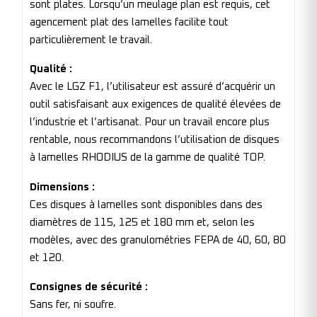
sont plates. Lorsqu’un meulage plan est requis, cet
agencement plat des lamelles facilite tout
particulièrement le travail.
Qualité :
Avec le LGZ F1, l’utilisateur est assuré d’acquérir un
outil satisfaisant aux exigences de qualité élevées de
l’industrie et l’artisanat. Pour un travail encore plus
rentable, nous recommandons l’utilisation de disques
à lamelles RHODIUS de la gamme de qualité TOP.
Dimensions :
Ces disques à lamelles sont disponibles dans des
diamètres de 115, 125 et 180 mm et, selon les
modèles, avec des granulométries FEPA de 40, 60, 80
et 120.
Consignes de sécurité :
Sans fer, ni soufre.