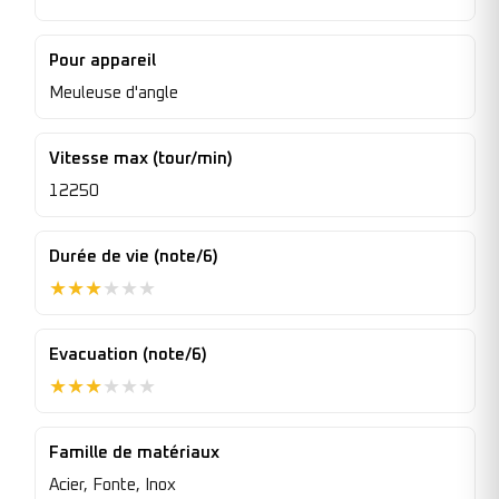
Pour appareil
Meuleuse d'angle
Vitesse max (tour/min)
12250
Durée de vie (note/6)
★
★
★
★
★
★
Evacuation (note/6)
★
★
★
★
★
★
Famille de matériaux
Acier, Fonte, Inox