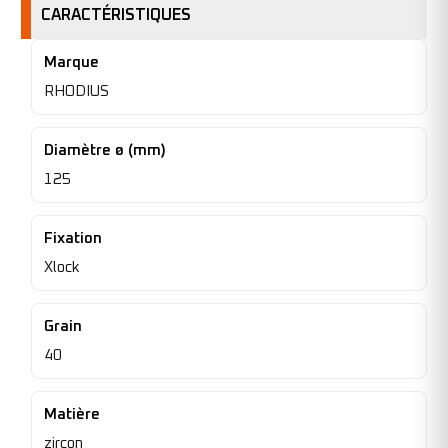
CARACTÉRISTIQUES
Marque
RHODIUS
Diamètre ø (mm)
125
Fixation
Xlock
Grain
40
Matière
zircon