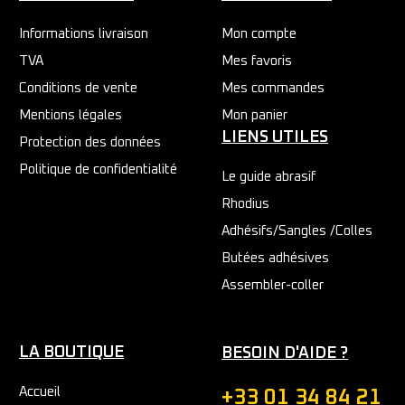
Informations livraison
Mon compte
TVA
Mes favoris
Conditions de vente
Mes commandes
Mentions légales
Mon panier
LIENS UTILES
Protection des données
Politique de confidentialité
Le guide abrasif
Rhodius
Adhésifs/Sangles /Colles
Butées adhésives
Assembler-coller
LA BOUTIQUE
BESOIN D'AIDE ?
Accueil
+33 01 34 84 21