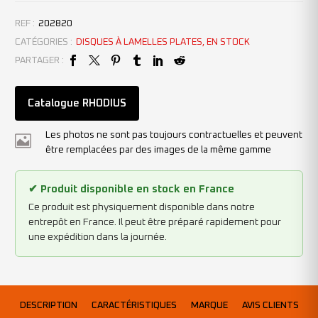
REF :
202820
CATÉGORIES :
DISQUES À LAMELLES PLATES
,
EN STOCK
PARTAGER :
Catalogue RHODIUS
Les photos ne sont pas toujours contractuelles et peuvent
être remplacées par des images de la même gamme
✔ Produit disponible en stock en France
Ce produit est physiquement disponible dans notre
entrepôt en France. Il peut être préparé rapidement pour
une expédition dans la journée.
DESCRIPTION
CARACTÉRISTIQUES
MARQUE
AVIS CLIENTS