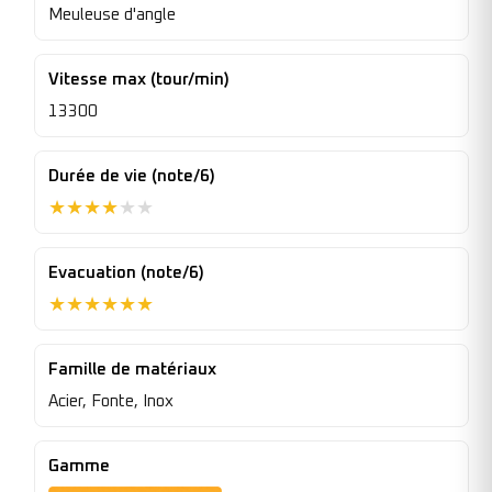
Meuleuse d'angle
Vitesse max (tour/min)
13300
Durée de vie (note/6)
★
★
★
★
★
★
Evacuation (note/6)
★
★
★
★
★
★
Famille de matériaux
Acier, Fonte, Inox
Gamme