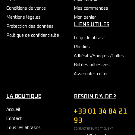
Conditions de vente
Mes commandes
Mentions légales
Mon panier
LIENS UTILES
Protection des données
Politique de confidentialité
Le guide abrasif
Rhodius
Adhésifs/Sangles /Colles
Butées adhésives
Assembler-coller
LA BOUTIQUE
BESOIN D'AIDE ?
Accueil
+33 01 34 84 21
Contact
93
Tous les abrasifs
CONTACT ET SUPPORT CLIENT