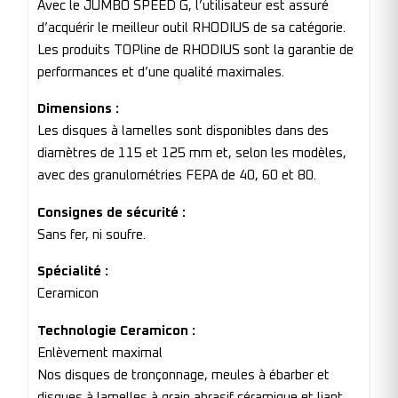
Avec le JUMBO SPEED G, l’utilisateur est assuré
d’acquérir le meilleur outil RHODIUS de sa catégorie.
Les produits TOPline de RHODIUS sont la garantie de
performances et d’une qualité maximales.
Dimensions :
Les disques à lamelles sont disponibles dans des
diamètres de 115 et 125 mm et, selon les modèles,
avec des granulométries FEPA de 40, 60 et 80.
Consignes de sécurité :
Sans fer, ni soufre.
Spécialité :
Ceramicon
Technologie Ceramicon :
Enlèvement maximal
Nos disques de tronçonnage, meules à ébarber et
disques à lamelles à grain abrasif céramique et liant