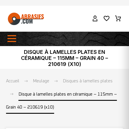
DISQUE À LAMELLES PLATES EN
CÉRAMIQUE – 115MM – GRAIN 40 –
210619 (X10)
Accueil
Meulage
Disques à lamelles plates
Disque à lamelles plates en céramique – 115mm –
Grain 40 – 210619 (x10)