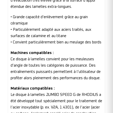
d’évacuation très élevée grâce à la surface d’appui
étendue des lamelles extra-longues.
• Grande capacité d’enlèvement grâce au grain
céramique
• Particulièrement adapté aux aciers traités, aux
surfaces de calamine et au titane
• Convient particulièrement bien au meulage des bords
Machines compatibles :
Ce disque à lamelles convient pour les meuleuses
d’angle de toutes les catégories de puissance. Des
entraînements puissants permettent à l’utilisateur de
profiter alors pleinement des performances du disque.
Matériaux compatibles :
Le disque à lamelles JUMBO SPEED G de RHODIUS a
été développé tout spécialement pour le traitement de
l’acier inoxydable (p. ex. V2A, 1.4301), de l’acier (acier