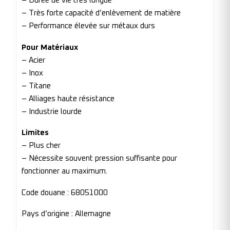
– Durée de vie très longue
– Très forte capacité d’enlèvement de matière
– Performance élevée sur métaux durs
Pour Matériaux
– Acier
– Inox
– Titane
– Alliages haute résistance
– Industrie lourde
Limites
– Plus cher
– Nécessite souvent pression suffisante pour
fonctionner au maximum.
Code douane : 68051000
Pays d’origine : Allemagne