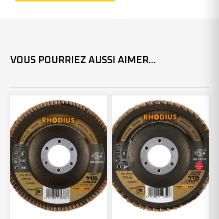
(x10)
VOUS POURRIEZ AUSSI AIMER...