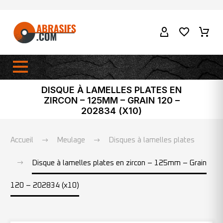
DISQUE À LAMELLES PLATES EN
ZIRCON – 125MM – GRAIN 120 –
202834 (X10)
Accueil
Meulage
Disques à lamelles plates
Disque à lamelles plates en zircon – 125mm – Grain
120 – 202834 (x10)