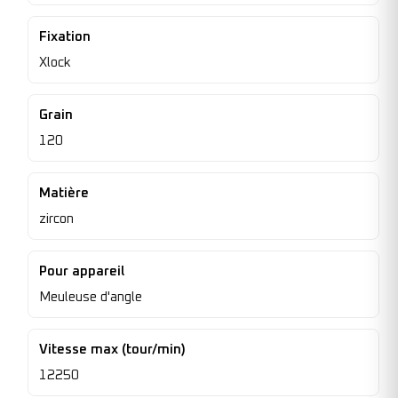
Fixation
Xlock
Grain
120
Matière
zircon
Pour appareil
Meuleuse d'angle
Vitesse max (tour/min)
12250