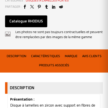
CATÉGORIES :
DISQUES À LAMELLES PLATES
PARTAGER :
Catalogue RHODIUS
Les photos ne sont pas toujours contractuelles et peuvent
être remplacées par des images de la même gamme
DESCRIPTION
CARACTÉRISTIQUES
MARQUE
AVIS CLIENTS
PRODUITS ASSOCIÉS
DESCRIPTION
Présentation :
Disque à lamelles en zircon avec support en fibres de