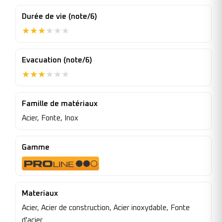
Durée de vie (note/6)
★
★
★
★
★
★
Evacuation (note/6)
★
★
★
★
★
★
Famille de matériaux
Acier, Fonte, Inox
Gamme
Materiaux
Acier, Acier de construction, Acier inoxydable, Fonte
d'acier