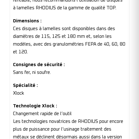
rentable, nous recommandons l’utilisation de disques
à lamelles RHODIUS de la gamme de qualité TOP.
Dimensions :
Ces disques à lamelles sont disponibles dans des
diamètres de 115, 125 et 180 mm et, selon les
modèles, avec des granulométries FEPA de 40, 60, 80
et 120.
Consignes de sécurité :
Sans fer, ni soufre.
Spécialité :
Xlock
Technologie Xlock :
Changement rapide de l’outil
Les technologies novatrices de RHODIUS pour encore
plus de puissance pour l’usinage traitement des
métaux se déclinent désormais aussi dans la version