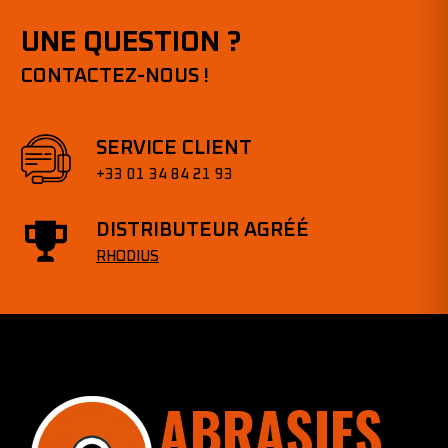
UNE QUESTION ?
CONTACTEZ-NOUS !
SERVICE CLIENT
+33 01 34 84 21 93
DISTRIBUTEUR AGRÉÉ
RHODIUS