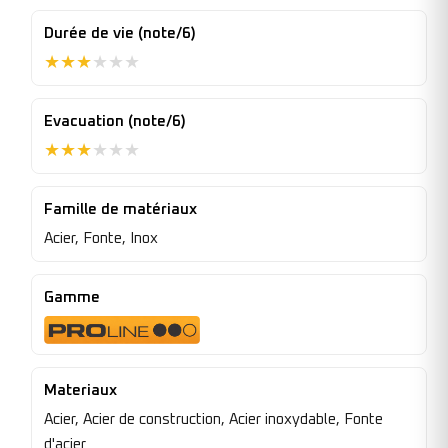
Durée de vie (note/6)
★
★
★
★
★
★
Evacuation (note/6)
★
★
★
★
★
★
Famille de matériaux
Acier, Fonte, Inox
Gamme
Materiaux
Acier, Acier de construction, Acier inoxydable, Fonte
d'acier