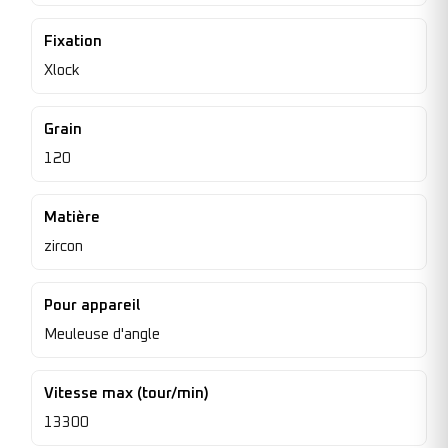
Fixation
Xlock
Grain
120
Matière
zircon
Pour appareil
Meuleuse d'angle
Vitesse max (tour/min)
13300