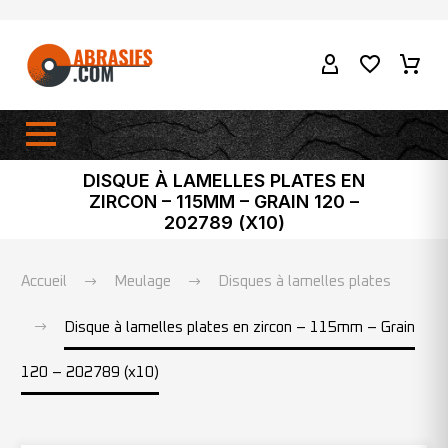
DISQUE À LAMELLES PLATES EN
ZIRCON – 115MM – GRAIN 120 –
202789 (X10)
Accueil
Meulage
Disques à lamelles plates
Disque à lamelles plates en zircon – 115mm – Grain
120 – 202789 (x10)