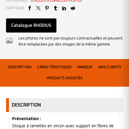
CATÉGORIES :
DISQUES À LAMELLES PLATES
PARTAGER :
Catalogue RHODIUS
Les photos ne sont pas toujours contractuelles et peuvent
être remplacées par des images de la même gamme
DESCRIPTION
CARACTÉRISTIQUES
MARQUE
AVIS CLIENTS
PRODUITS ASSOCIÉS
DESCRIPTION
Présentation :
Disque à lamelles en zircon avec support en fibres de