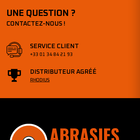
UNE QUESTION ?
CONTACTEZ-NOUS !
SERVICE CLIENT
+33 01 34 84 21 93
DISTRIBUTEUR AGRÉÉ
RHODIUS