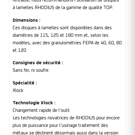
rentable, nous recommandons l’utilisation de disques
à lamelles RHODIUS de la gamme de qualité TOP.
Dimensions :
Ces disques à lamelles sont disponibles dans des
diamètres de 115, 125 et 180 mm et, selon les
modèles, avec des granulométries FEPA de 40, 60, 80
et 120.
Consignes de sécurité :
Sans fer, ni soufre.
Spécialité :
Xlock
Technologie Xlock :
Changement rapide de l’outil
Les technologies novatrices de RHODIUS pour encore
plus de puissance pour l’usinage traitement des
métaux se déclinent désormais aussi dans la version