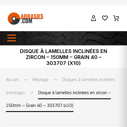
DISQUE À LAMELLES INCLINÉES EN
ZIRCON – 150MM – GRAIN 40 –
303707 (X10)
Accueil
Meulage
Disques à lamelles inclinées
(meulage)
Disque à lamelles inclinées en zircon –
150mm – Grain 40 – 303707 (x10)