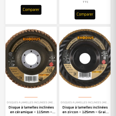
TTC
Comparer
Comparer
DISQUES À LAMELLES INCLINÉES (MEULAGE)
DISQUES À LAMELLES INCLINÉES (MEULAGE)
Disque à lamelles inclinées
Disque à lamelles inclinées
en céramique – 115mm –
en zircon – 125mm – Grain