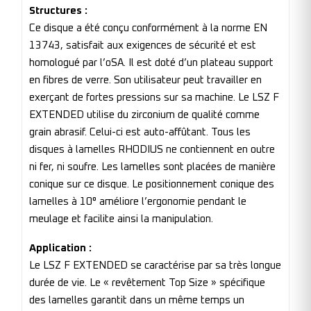
Structures :
Ce disque a été conçu conformément à la norme EN
13743, satisfait aux exigences de sécurité et est
homologué par l’oSA. Il est doté d’un plateau support
en fibres de verre. Son utilisateur peut travailler en
exerçant de fortes pressions sur sa machine. Le LSZ F
EXTENDED utilise du zirconium de qualité comme
grain abrasif. Celui-ci est auto-affûtant. Tous les
disques à lamelles RHODIUS ne contiennent en outre
ni fer, ni soufre. Les lamelles sont placées de manière
conique sur ce disque. Le positionnement conique des
lamelles à 10° améliore l’ergonomie pendant le
meulage et facilite ainsi la manipulation.
Application :
Le LSZ F EXTENDED se caractérise par sa très longue
durée de vie. Le « revêtement Top Size » spécifique
des lamelles garantit dans un même temps un