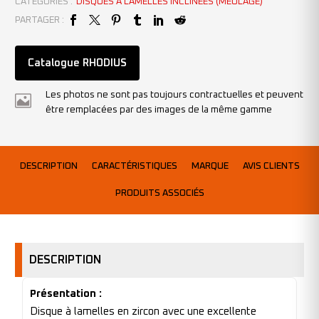
CATÉGORIES :
DISQUES À LAMELLES INCLINÉES (MEULAGE)
PARTAGER :
Catalogue RHODIUS
Les photos ne sont pas toujours contractuelles et peuvent
être remplacées par des images de la même gamme
DESCRIPTION
CARACTÉRISTIQUES
MARQUE
AVIS CLIENTS
PRODUITS ASSOCIÉS
DESCRIPTION
Présentation :
Disque à lamelles en zircon avec une excellente