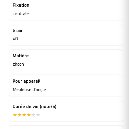
Fixation
Centrale
Grain
40
Matière
zircon
Pour appareil
Meuleuse d'angle
Durée de vie (note/6)
★
★
★
★
★
★