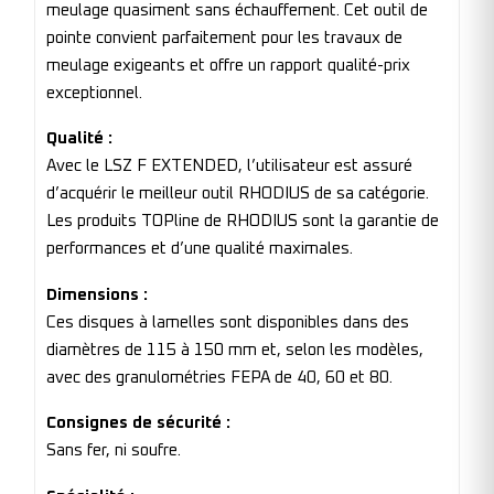
meulage quasiment sans échauffement. Cet outil de
pointe convient parfaitement pour les travaux de
meulage exigeants et offre un rapport qualité-prix
exceptionnel.
Qualité :
Avec le LSZ F EXTENDED, l’utilisateur est assuré
d’acquérir le meilleur outil RHODIUS de sa catégorie.
Les produits TOPline de RHODIUS sont la garantie de
performances et d’une qualité maximales.
Dimensions :
Ces disques à lamelles sont disponibles dans des
diamètres de 115 à 150 mm et, selon les modèles,
avec des granulométries FEPA de 40, 60 et 80.
Consignes de sécurité :
Sans fer, ni soufre.