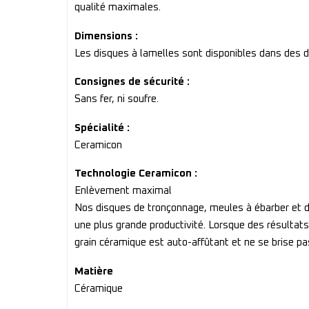
qualité maximales.
Dimensions :
Les disques à lamelles sont disponibles dans des 
Consignes de sécurité :
Sans fer, ni soufre.
Spécialité :
Ceramicon
Technologie Ceramicon :
Enlèvement maximal
Nos disques de tronçonnage, meules à ébarber et di
une plus grande productivité. Lorsque des résulta
grain céramique est auto-affûtant et ne se brise p
Matière
Céramique