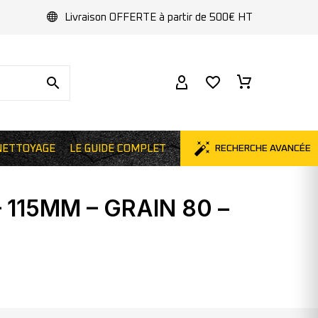
Livraison OFFERTE à partir de 500€ HT
RECHERCHE AVANCÉE
NETTOYAGE
LE GUIDE COMPLET
 115MM – GRAIN 80 –