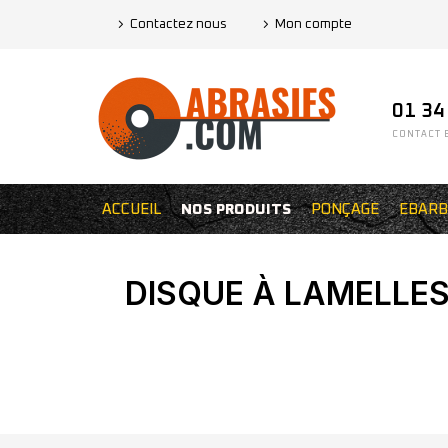
Contactez nous
Mon compte
01 34
CONTACT E
ACCUEIL
NOS PRODUITS
PONÇAGE
EBARB
DISQUE À LAMELLES 