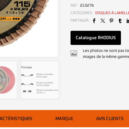
REF :
210276
CATÉGORIES :
DISQUES À LAMELL
PARTAGER :
Catalogue RHODIUS
Les photos ne sont pas to
images de la même gamm
ACTÉRISTIQUES
MARQUE
AVIS CLIENTS