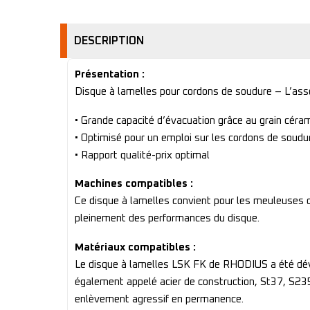
DESCRIPTION
Présentation :
Disque à lamelles pour cordons de soudure – L’asso
• Grande capacité d’évacuation grâce au grain céra
• Optimisé pour un emploi sur les cordons de soudu
• Rapport qualité-prix optimal
Machines compatibles :
Ce disque à lamelles convient pour les meuleuses d
pleinement des performances du disque.
Matériaux compatibles :
Le disque à lamelles LSK FK de RHODIUS a été dévelo
également appelé acier de construction, St37, S235J
enlèvement agressif en permanence.