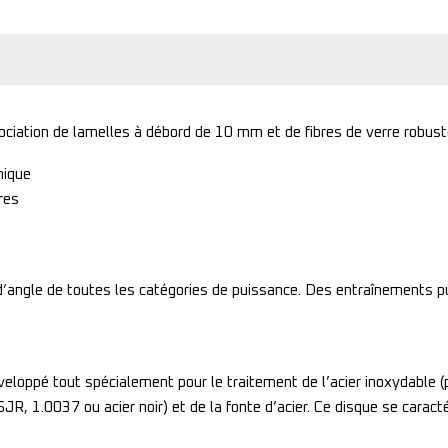
ciation de lamelles à débord de 10 mm et de fibres de verre robuste
mique
res
’angle de toutes les catégories de puissance. Des entraînements pui
ppé tout spécialement pour le traitement de l’acier inoxydable (p. 
R, 1.0037 ou acier noir) et de la fonte d’acier. Ce disque se caracté