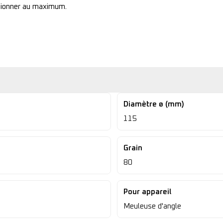
ctionner au maximum.
Diamètre ø (mm)
115
Grain
80
Pour appareil
Meuleuse d'angle