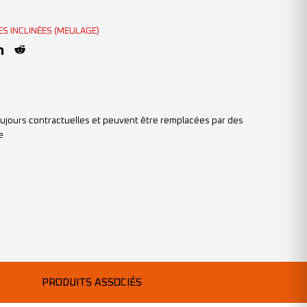
ES INCLINÉES (MEULAGE)
ujours contractuelles et peuvent être remplacées par des
e
PRODUITS ASSOCIÉS