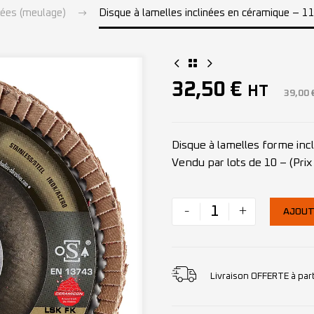
nées (meulage)
Disque à lamelles inclinées en céramique – 
32,50
€
HT
39,00
Disque à lamelles forme incl
Vendu par lots de 10 – (Prix 
-
+
AJOUT
Livraison OFFERTE à par