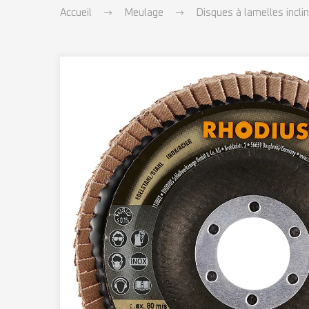
Accueil
Meulage
Disques à lamelles incli