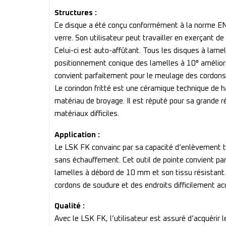
Structures :
Ce disque a été conçu conformément à la norme EN 1
verre. Son utilisateur peut travailler en exerçant d
Celui-ci est auto-affûtant. Tous les disques à lame
positionnement conique des lamelles à 10° améliore
convient parfaitement pour le meulage des cordons
Le corindon fritté est une céramique technique de
matériau de broyage. Il est réputé pour sa grande rés
matériaux difficiles.
Application :
Le LSK FK convainc par sa capacité d’enlèvement 
sans échauffement. Cet outil de pointe convient pa
lamelles à débord de 10 mm et son tissu résistant
cordons de soudure et des endroits difficilement ac
Qualité :
Avec le LSK FK, l’utilisateur est assuré d’acquéri