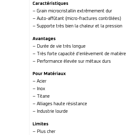
Caractéristiques
– Grain microcristallin extrêmement dur
– Auto-affûtant (micro-fractures contrôlées)
– Supporte très bien la chaleur et la pression
Avantages
– Durée de vie très longue
– Très forte capacité d’enlèvement de matière
– Performance élevée sur métaux durs
Pour Matériaux
– Acier
– Inox
– Titane
– Alliages haute résistance
– Industrie lourde
Limites
– Plus cher