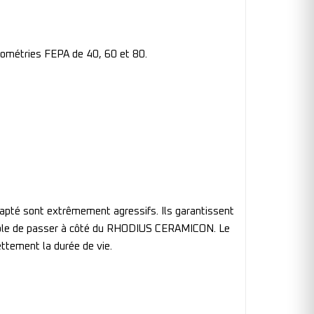
lométries FEPA de 40, 60 et 80.
dapté sont extrêmement agressifs. Ils garantissent
ssible de passer à côté du RHODIUS CERAMICON. Le
ttement la durée de vie.