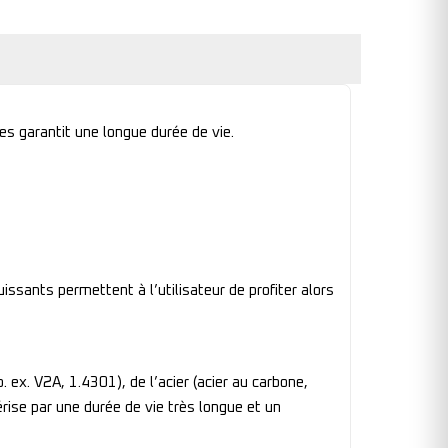
s garantit une longue durée de vie.
ssants permettent à l’utilisateur de profiter alors
ex. V2A, 1.4301), de l’acier (acier au carbone,
rise par une durée de vie très longue et un