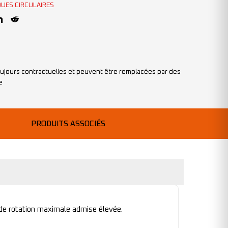
UES CIRCULAIRES
ujours contractuelles et peuvent être remplacées par des
e
PRODUITS ASSOCIÉS
e de rotation maximale admise élevée.