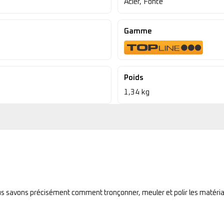
Acier, Fonte
Gamme
Poids
1,34 kg
ous savons précisément comment tronçonner, meuler et polir les matéria