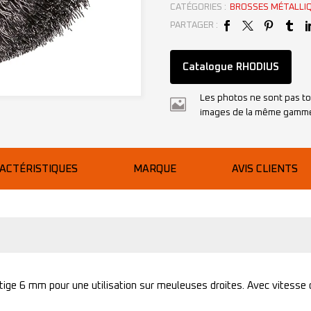
CATÉGORIES :
BROSSES MÉTALLIQ
PARTAGER :
Catalogue RHODIUS
Les photos ne sont pas to
images de la même gamm
ACTÉRISTIQUES
MARQUE
AVIS CLIENTS
sur tige 6 mm pour une utilisation sur meuleuses droites. Avec vitess