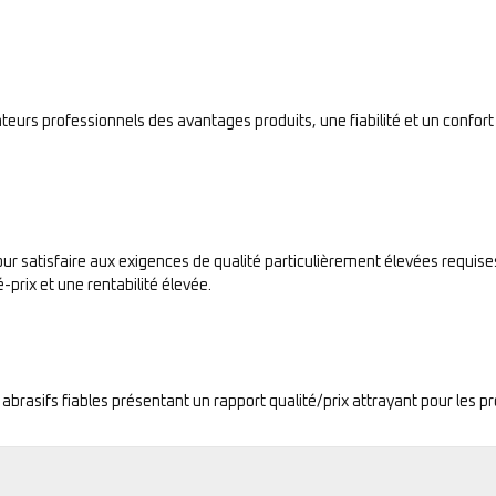
sateurs professionnels des avantages produits, une fiabilité et un confort
ur satisfaire aux exigences de qualité particulièrement élevées requises 
-prix et une rentabilité élevée.
 abrasifs fiables présentant un rapport qualité/prix attrayant pour les p