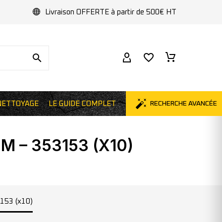
Livraison OFFERTE à partir de 500€ HT
NETTOYAGE
LE GUIDE COMPLET
RECHERCHE AVANCÉE
M – 353153 (X10)
153 (x10)