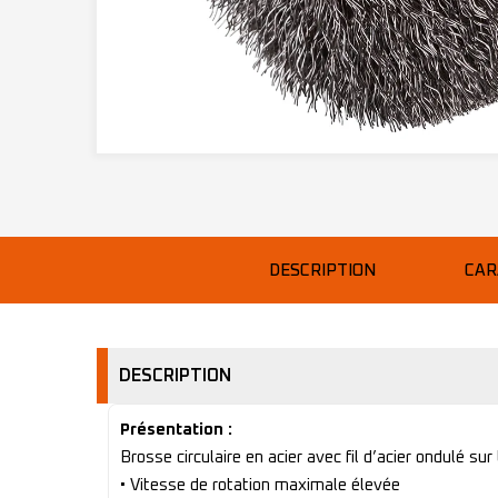
DESCRIPTION
CAR
DESCRIPTION
Présentation :
Brosse circulaire en acier avec fil d’acier ondulé 
• Vitesse de rotation maximale élevée