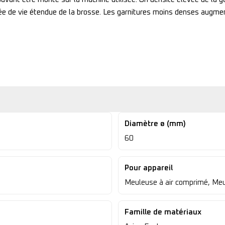
e de vie étendue de la brosse. Les garnitures moins denses augmente
Diamètre ø (mm)
60
Pour appareil
Meuleuse à air comprimé, Meu
Famille de matériaux