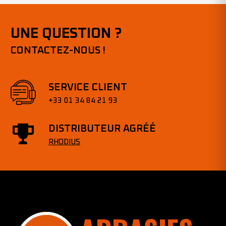
UNE QUESTION ?
CONTACTEZ-NOUS !
SERVICE CLIENT
+33 01 34 84 21 93
DISTRIBUTEUR AGRÉÉ
RHODIUS