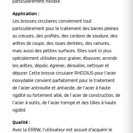
particulièrement flexible.
Application :
Les brosses circulaires conviennent tout
particulièrement pour le traitement des barres pleines
ou creuses, des profilés, des cordons de soudure, des
arêtes de coupe, des roues dentées, des rainures,
mais aussi des petites surfaces. Elles sont ici plus
spécialement utilisées pour grainer, ébavurer, arrondir
les arêtes, dépolir, égrener, dérouiller, nettoyer et
dépurer. Cette brosse circulaire RHODIUS pour l’acier
inoxydable convient parfaitement pour le traitement
de l’acier antirouille et antiacide, de l’acier à haute
rigidité ou fortement allié, de l’acier de construction, de
l’acier à outils, de l’acier trempé et des tôles à haute
rigidité.
Qualité :
Avec la ERBW, l’utilisateur est assuré d’acquérir le