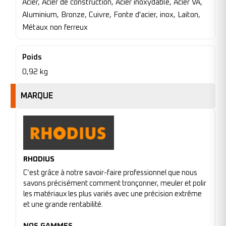
Acier, Acier de construction, Acier inoxydable, Acier VA,
Aluminium, Bronze, Cuivre, Fonte d'acier, inox, Laiton,
Métaux non ferreux
Poids
0,92 kg
MARQUE
RHODIUS
C’est grâce à notre savoir-faire professionnel que nous
savons précisément comment tronçonner, meuler et polir
les matériaux les plus variés avec une précision extrême
et une grande rentabilité.
NOS GAMMES