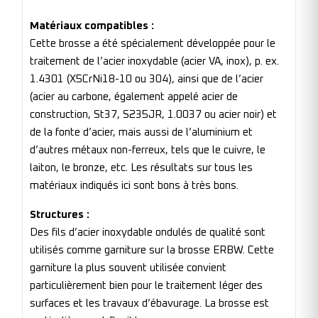
Matériaux compatibles :
Cette brosse a été spécialement développée pour le
traitement de l’acier inoxydable (acier VA, inox), p. ex.
1.4301 (X5CrNi18-10 ou 304), ainsi que de l’acier
(acier au carbone, également appelé acier de
construction, St37, S235JR, 1.0037 ou acier noir) et
de la fonte d’acier, mais aussi de l’aluminium et
d’autres métaux non-ferreux, tels que le cuivre, le
laiton, le bronze, etc. Les résultats sur tous les
matériaux indiqués ici sont bons à très bons.
Structures :
Des fils d’acier inoxydable ondulés de qualité sont
utilisés comme garniture sur la brosse ERBW. Cette
garniture la plus souvent utilisée convient
particulièrement bien pour le traitement léger des
surfaces et les travaux d’ébavurage. La brosse est