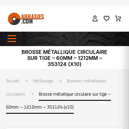
BROSSE MÉTALLIQUE CIRCULAIRE
SUR TIGE – 60MM – 1212MM –
353124 (X10)
Accueil
Nettoyage
Brosses métalliques
circulaires
Brosse métallique circulaire sur tige –
60mm – 1212mm – 353124 (x10)