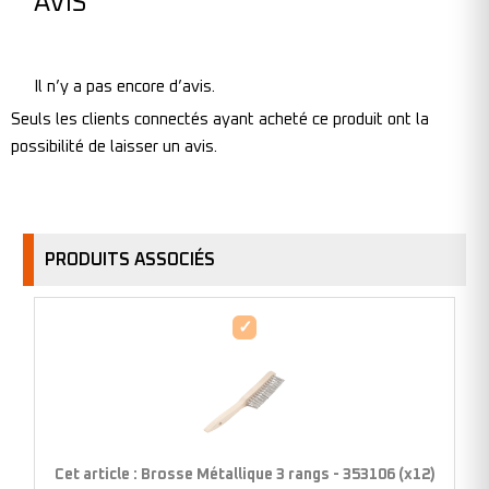
AVIS
Il n’y a pas encore d’avis.
Seuls les clients connectés ayant acheté ce produit ont la
possibilité de laisser un avis.
PRODUITS ASSOCIÉS
Brosse
Métallique
3
rangs
-
353106
Cet article :
Brosse Métallique 3 rangs - 353106 (x12)