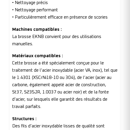
• Nettoyage précis
• Nettoyage performant
• Particulièrement efficace en présence de scories
Machines compatibles :
La brosse EKNB convient pour des utilisations
manuelles.
Matériaux compatibles :
Cette brosse a été spécialement conçue pour le
traitement de l’acier inoxydable (acier VA, inox), tel que
le 1.4301 (X5CrNi18-10 ou 304), de l’acier (acier au
carbone, également appelé acier de construction,
St37, S235JR, 1.0037 ou acier noir) et de la fonte
d’acier, sur lesquels elle garantit des résultats de
travail parfaits.
Structures :
Des fils d’acier inoxydable lisses de qualité sont