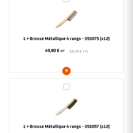
Métallique
4
rangs
-
353075
1
×
Brosse Métallique 4 rangs - 353075 (x12)
(x12)
49,80
€
HT
59,76
€
TTC
Brosse
Métallique
4
rangs
-
353057
1
×
Brosse Métallique 4 rangs - 353057 (x12)
(x12)