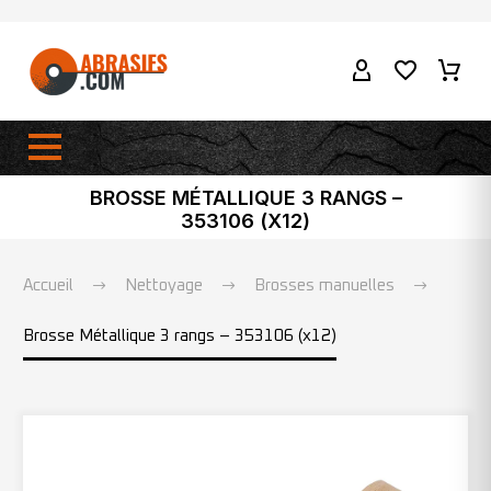
BROSSE MÉTALLIQUE 3 RANGS –
353106 (X12)
Accueil
Nettoyage
Brosses manuelles
Brosse Métallique 3 rangs – 353106 (x12)