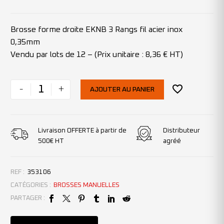
Brosse forme droite EKNB 3 Rangs fil acier inox
0,35mm
Vendu par lots de 12 – (Prix unitaire : 8,36 € HT)
-
+
AJOUTER AU PANIER
Livraison OFFERTE à partir de
Distributeur
500€ HT
agréé
REF :
353106
CATÉGORIES :
BROSSES MANUELLES
PARTAGER :