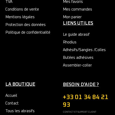
TVA
Mes favoris
Conditions de vente
Mes commandes
Mentions légales
Mon panier
LIENS UTILES
Protection des données
Politique de confidentialité
Le guide abrasif
Rhodius
Adhésifs/Sangles /Colles
Butées adhésives
Assembler-coller
LA BOUTIQUE
BESOIN D'AIDE ?
Accueil
+33 01 34 84 21
Contact
93
Tous les abrasifs
CONTACT ET SUPPORT CLIENT