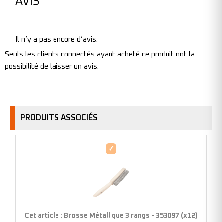
AVIS
Il n’y a pas encore d’avis.
Seuls les clients connectés ayant acheté ce produit ont la
possibilité de laisser un avis.
PRODUITS ASSOCIÉS
Brosse
Métallique
3
rangs
-
353097
Cet article :
Brosse Métallique 3 rangs - 353097 (x12)