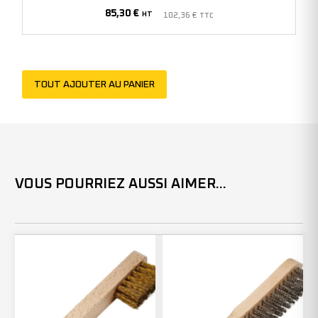
85,30
€
HT
102,36
€
TTC
TOUT AJOUTER AU PANIER
VOUS POURRIEZ AUSSI AIMER...