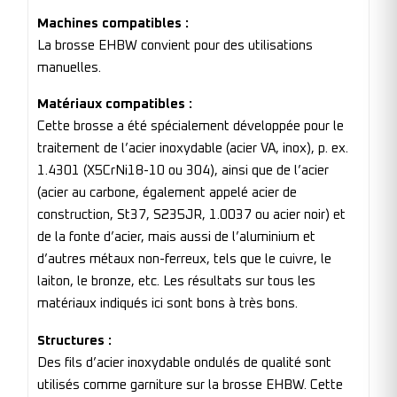
Machines compatibles :
La brosse EHBW convient pour des utilisations
manuelles.
Matériaux compatibles :
Cette brosse a été spécialement développée pour le
traitement de l’acier inoxydable (acier VA, inox), p. ex.
1.4301 (X5CrNi18-10 ou 304), ainsi que de l’acier
(acier au carbone, également appelé acier de
construction, St37, S235JR, 1.0037 ou acier noir) et
de la fonte d’acier, mais aussi de l’aluminium et
d’autres métaux non-ferreux, tels que le cuivre, le
laiton, le bronze, etc. Les résultats sur tous les
matériaux indiqués ici sont bons à très bons.
Structures :
Des fils d’acier inoxydable ondulés de qualité sont
utilisés comme garniture sur la brosse EHBW. Cette