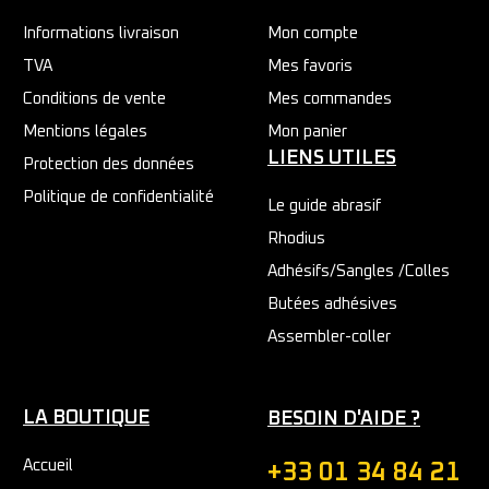
Informations livraison
Mon compte
TVA
Mes favoris
Conditions de vente
Mes commandes
Mentions légales
Mon panier
LIENS UTILES
Protection des données
Politique de confidentialité
Le guide abrasif
Rhodius
Adhésifs/Sangles /Colles
Butées adhésives
Assembler-coller
LA BOUTIQUE
BESOIN D'AIDE ?
Accueil
+33 01 34 84 21