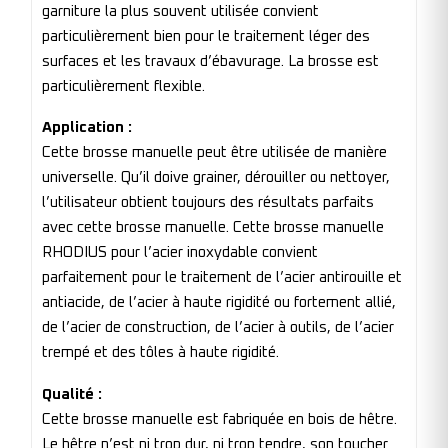
garniture la plus souvent utilisée convient
particulièrement bien pour le traitement léger des
surfaces et les travaux d’ébavurage. La brosse est
particulièrement flexible.
Application :
Cette brosse manuelle peut être utilisée de manière
universelle. Qu’il doive grainer, dérouiller ou nettoyer,
l’utilisateur obtient toujours des résultats parfaits
avec cette brosse manuelle. Cette brosse manuelle
RHODIUS pour l’acier inoxydable convient
parfaitement pour le traitement de l’acier antirouille et
antiacide, de l’acier à haute rigidité ou fortement allié,
de l’acier de construction, de l’acier à outils, de l’acier
trempé et des tôles à haute rigidité.
Qualité :
Cette brosse manuelle est fabriquée en bois de hêtre.
Le hêtre n’est ni trop dur, ni trop tendre, son toucher