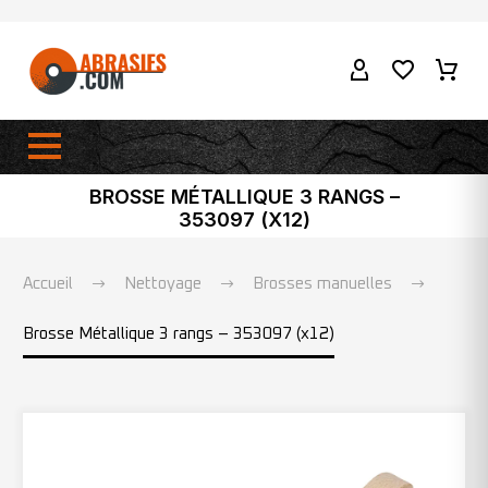
BROSSE MÉTALLIQUE 3 RANGS –
353097 (X12)
Accueil
Nettoyage
Brosses manuelles
Brosse Métallique 3 rangs – 353097 (x12)