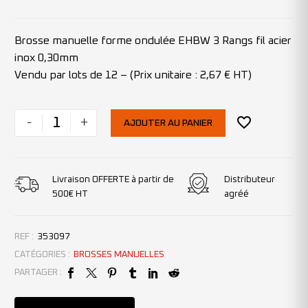
Brosse manuelle forme ondulée EHBW 3 Rangs fil acier
inox 0,30mm
Vendu par lots de 12 – (Prix unitaire : 2,67 € HT)
-
+
AJOUTER AU PANIER
Livraison OFFERTE à partir de
Distributeur
500€ HT
agréé
REF :
353097
CATÉGORIES :
BROSSES MANUELLES
PARTAGER :