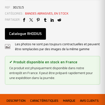
REF :
301515
CATÉGORIES :
BANDES ABRASIVES
,
EN STOCK
PARTAGER :
Catalogue RHODIUS
Les photos ne sont pas toujours contractuelles et peuvent
être remplacées par des images de la même gamme
✔ Produit disponible en stock en France
Ce produit est physiquement disponible dans notre
entrepôt en France. Il peut être préparé rapidement pour
une expédition dans la journée.
DESCRIPTION
CARACTÉRISTIQUES
MARQUE
AVIS CLIENTS