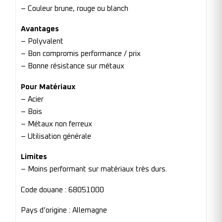
– Couleur brune, rouge ou blanch
Avantages
– Polyvalent
– Bon compromis performance / prix
– Bonne résistance sur métaux
Pour Matériaux
– Acier
– Bois
– Métaux non ferreux
– Utilisation générale
Limites
– Moins performant sur matériaux très durs.
Code douane : 68051000
Pays d’origine : Allemagne