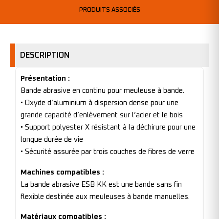
PRODUITS ASSOCIÉS
DESCRIPTION
Présentation :
Bande abrasive en continu pour meuleuse à bande.
• Oxyde d’aluminium à dispersion dense pour une
grande capacité d’enlèvement sur l’acier et le bois
• Support polyester X résistant à la déchirure pour une
longue durée de vie
• Sécurité assurée par trois couches de fibres de verre
Machines compatibles :
La bande abrasive ESB KK est une bande sans fin
flexible destinée aux meuleuses à bande manuelles.
Matériaux compatibles :