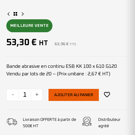
MEILLEURE VENTE
53,30
€
HT
63,96
€
TTC
Bande abrasive en continu ESB KK 100 x 610 G120
Vendu par lots de 20 – (Prix unitaire : 2,67 € HT)
-
+
AJOUTER AU PANIER
Livraison OFFERTE à partir de
Distributeur
500€ HT
agréé