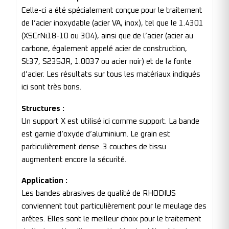
Celle-ci a été spécialement conçue pour le traitement
de l’acier inoxydable (acier VA, inox), tel que le 1.4301
(X5CrNi18-10 ou 304), ainsi que de l’acier (acier au
carbone, également appelé acier de construction,
St37, S235JR, 1.0037 ou acier noir) et de la fonte
d’acier. Les résultats sur tous les matériaux indiqués
ici sont très bons.
Structures :
Un support X est utilisé ici comme support. La bande
est garnie d’oxyde d’aluminium. Le grain est
particulièrement dense. 3 couches de tissu
augmentent encore la sécurité.
Application :
Les bandes abrasives de qualité de RHODIUS
conviennent tout particulièrement pour le meulage des
arêtes. Elles sont le meilleur choix pour le traitement