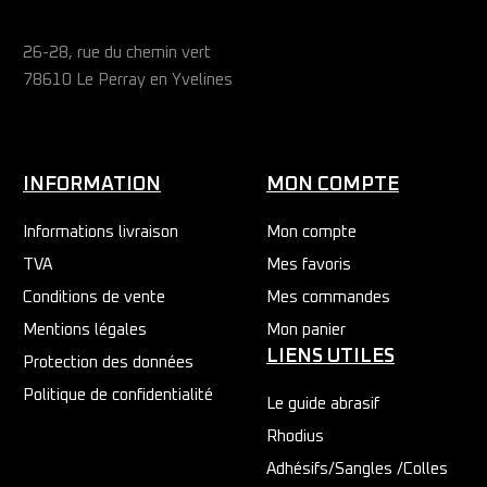
26-28, rue du chemin vert
78610 Le Perray en Yvelines
INFORMATION
MON COMPTE
Informations livraison
Mon compte
TVA
Mes favoris
Conditions de vente
Mes commandes
Mentions légales
Mon panier
LIENS UTILES
Protection des données
Politique de confidentialité
Le guide abrasif
Rhodius
Adhésifs/Sangles /Colles