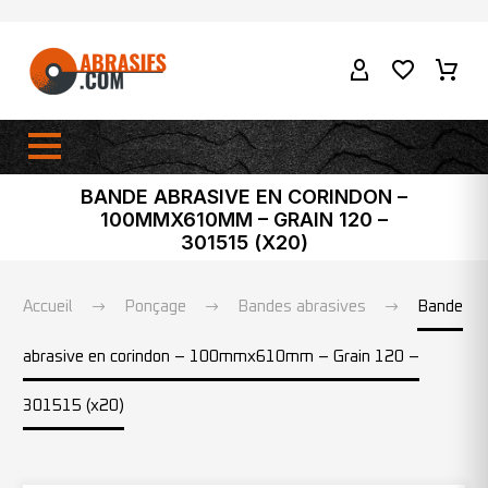
BANDE ABRASIVE EN CORINDON –
100MMX610MM – GRAIN 120 –
301515 (X20)
Accueil
Ponçage
Bandes abrasives
Bande
abrasive en corindon – 100mmx610mm – Grain 120 –
301515 (x20)