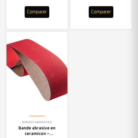
Comparer
Comparer
BANDES ABRASIVES
Bande abrasive en
ceramicon –