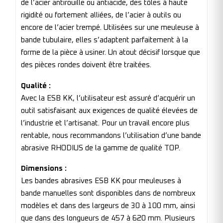
de l’acier antirouille ou antiacide, des tôles à haute
rigidité ou fortement alliées, de l’acier à outils ou
encore de l’acier trempé. Utilisées sur une meuleuse à
bande tubulaire, elles s’adaptent parfaitement à la
forme de la pièce à usiner. Un atout décisif lorsque que
des pièces rondes doivent être traitées.
Qualité :
Avec la ESB KK, l’utilisateur est assuré d’acquérir un
outil satisfaisant aux exigences de qualité élevées de
l’industrie et l’artisanat. Pour un travail encore plus
rentable, nous recommandons l’utilisation d’une bande
abrasive RHODIUS de la gamme de qualité TOP.
Dimensions :
Les bandes abrasives ESB KK pour meuleuses à
bande manuelles sont disponibles dans de nombreux
modèles et dans des largeurs de 30 à 100 mm, ainsi
que dans des longueurs de 457 à 620 mm. Plusieurs