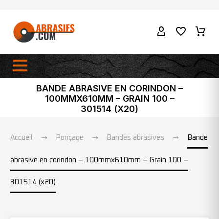
BANDE ABRASIVE EN CORINDON –
100MMX610MM – GRAIN 100 –
301514 (X20)
Accueil
Ponçage
Bandes abrasives
Bande
abrasive en corindon – 100mmx610mm – Grain 100 –
301514 (x20)