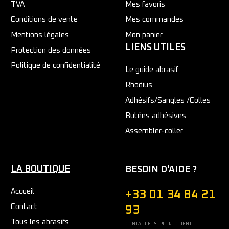
TVA
Mes favoris
Conditions de vente
Mes commandes
Mentions légales
Mon panier
LIENS UTILES
Protection des données
Politique de confidentialité
Le guide abrasif
Rhodius
Adhésifs/Sangles /Colles
Butées adhésives
Assembler-coller
LA BOUTIQUE
BESOIN D'AIDE ?
Accueil
+33 01 34 84 21
Contact
93
Tous les abrasifs
CONTACT ET SUPPORT CLIENT