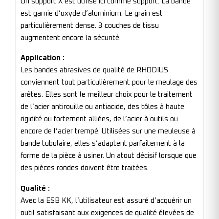
Un support X est utilisé ici comme support. La bande
est garnie d’oxyde d’aluminium. Le grain est
particulièrement dense. 3 couches de tissu
augmentent encore la sécurité.
Application :
Les bandes abrasives de qualité de RHODIUS
conviennent tout particulièrement pour le meulage des
arêtes. Elles sont le meilleur choix pour le traitement
de l’acier antirouille ou antiacide, des tôles à haute
rigidité ou fortement alliées, de l’acier à outils ou
encore de l’acier trempé. Utilisées sur une meuleuse à
bande tubulaire, elles s’adaptent parfaitement à la
forme de la pièce à usiner. Un atout décisif lorsque que
des pièces rondes doivent être traitées.
Qualité :
Avec la ESB KK, l’utilisateur est assuré d’acquérir un
outil satisfaisant aux exigences de qualité élevées de