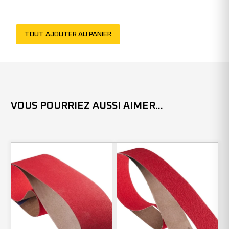
301424
(x20)
TOUT AJOUTER AU PANIER
VOUS POURRIEZ AUSSI AIMER...