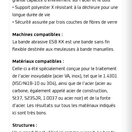
grande capacité d’enlèvement sur l’acier et le bois
• Support polyester X résistant à la déchirure pour une
longue durée de vie
• Sécurité assurée par trois couches de fibres de verre
Machines compatibles :
La bande abrasive ESB KK est une bande sans fin
flexible destinée aux meuleuses à bande manuelles.
Matériaux compatibles :
Celle-ci a été spécialement conçue pour le traitement
de l’acier inoxydable (acier VA, inox), tel que le 1.4301
(X5CrNi18-10 ou 304), ainsi que de l’acier (acier au
carbone, également appelé acier de construction,
St37, S235JR, 1.0037 ou acier noir) et de la fonte
d’acier. Les résultats sur tous les matériaux indiqués
ici sont très bons.
Structures :