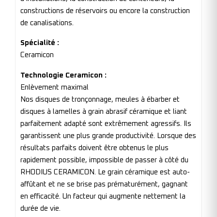
constructions de réservoirs ou encore la construction
de canalisations.
Spécialité :
Ceramicon
Technologie Ceramicon :
Enlèvement maximal
Nos disques de tronçonnage, meules à ébarber et
disques à lamelles à grain abrasif céramique et liant
parfaitement adapté sont extrêmement agressifs. Ils
garantissent une plus grande productivité. Lorsque des
résultats parfaits doivent être obtenus le plus
rapidement possible, impossible de passer à côté du
RHODIUS CERAMICON. Le grain céramique est auto-
affûtant et ne se brise pas prématurément, gagnant
en efficacité. Un facteur qui augmente nettement la
durée de vie.