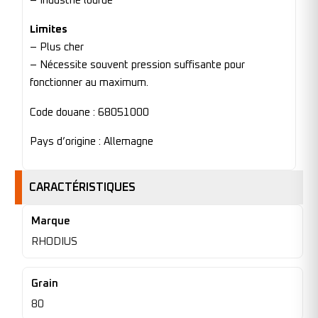
– Industrie lourde
Limites
– Plus cher
– Nécessite souvent pression suffisante pour
fonctionner au maximum.
Code douane : 68051000
Pays d’origine : Allemagne
CARACTÉRISTIQUES
Marque
RHODIUS
Grain
80