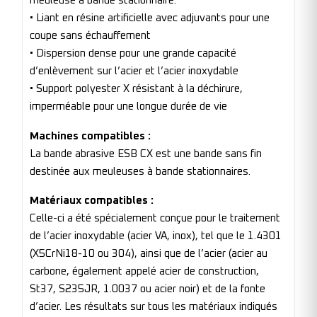
meuleuse à bande stationnaire.
• Liant en résine artificielle avec adjuvants pour une
coupe sans échauffement
• Dispersion dense pour une grande capacité
d’enlèvement sur l’acier et l’acier inoxydable
• Support polyester X résistant à la déchirure,
imperméable pour une longue durée de vie
Machines compatibles :
La bande abrasive ESB CX est une bande sans fin
destinée aux meuleuses à bande stationnaires.
Matériaux compatibles :
Celle-ci a été spécialement conçue pour le traitement
de l’acier inoxydable (acier VA, inox), tel que le 1.4301
(X5CrNi18-10 ou 304), ainsi que de l’acier (acier au
carbone, également appelé acier de construction,
St37, S235JR, 1.0037 ou acier noir) et de la fonte
d’acier. Les résultats sur tous les matériaux indiqués