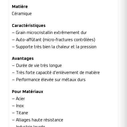
Matière
Céramique
Caractéristiques
– Grain microcristallin extrêmement dur
– Auto-affûtant (micro-fractures contrôlées)
– Supporte très bien la chaleur et la pression
Avantages
– Durée de vie très longue
– Très forte capacité d’enlèvement de matière
– Performance élevée sur métaux durs
Pour Matériaux
– Acier
– Inox
– Titane
– Alliages haute résistance