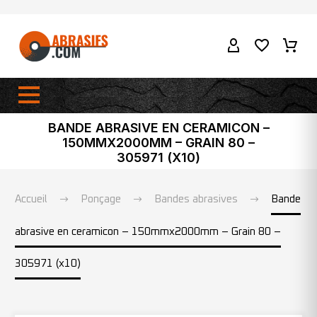
BANDE ABRASIVE EN CERAMICON –
150MMX2000MM – GRAIN 80 –
305971 (X10)
Accueil
Ponçage
Bandes abrasives
Bande
abrasive en ceramicon – 150mmx2000mm – Grain 80 –
305971 (x10)