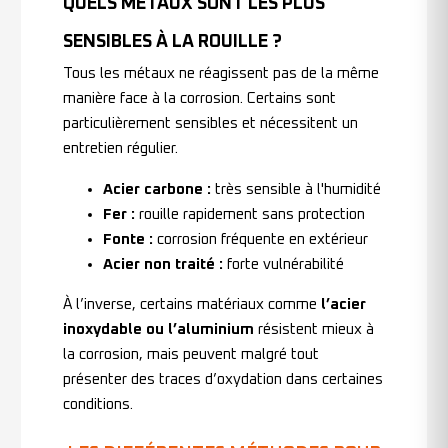
QUELS MÉTAUX SONT LES PLUS
SENSIBLES À LA ROUILLE ?
Tous les métaux ne réagissent pas de la même
manière face à la corrosion. Certains sont
particulièrement sensibles et nécessitent un
entretien régulier.
Acier carbone :
très sensible à l'humidité
Fer :
rouille rapidement sans protection
Fonte :
corrosion fréquente en extérieur
Acier non traité :
forte vulnérabilité
À l’inverse, certains matériaux comme
l’acier
inoxydable ou l’aluminium
résistent mieux à
la corrosion, mais peuvent malgré tout
présenter des traces d’oxydation dans certaines
conditions.