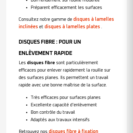
Bon rendement sur rouille modérée
Préparent efficacement les surfaces
disques à lamelles
Consultez notre gamme de
inclinées
disques à lamelles plates
et
.
DISQUES FIBRE : POUR UN
ENLÈVEMENT RAPIDE
Les
disques fibre
sont particulièrement
efficaces pour enlever rapidement la rouille sur
des surfaces planes. Ils permettent un travail
rapide avec une bonne maîtrise de la surface.
Très efficaces pour surfaces planes
Excellente capacité d’enlèvement
Bon contrôle du travail
Adaptés aux travaux intensifs
disques fibre à fixation
Retrouvez nos