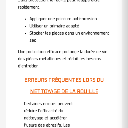
Sans protection, la rouille peut réapparaître
rapidement.
Appliquer une peinture anticorrosion
Utiliser un primaire adapté
Stocker les pièces dans un environnement
sec
Une protection efficace prolonge la durée de vie
des pièces métalliques et réduit les besoins
d’entretien.
ERREURS FRÉQUENTES LORS DU
NETTOYAGE DE LA ROUILLE
Certaines erreurs peuvent
réduire l’efficacité du
nettoyage et accélérer
l’usure des abrasifs. Les