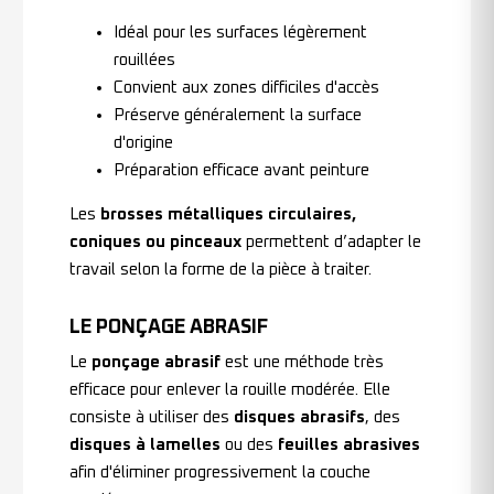
Idéal pour les surfaces légèrement
rouillées
Convient aux zones difficiles d'accès
Préserve généralement la surface
d'origine
Préparation efficace avant peinture
Les
brosses métalliques circulaires,
coniques ou pinceaux
permettent d’adapter le
travail selon la forme de la pièce à traiter.
LE PONÇAGE ABRASIF
Le
ponçage abrasif
est une méthode très
efficace pour enlever la rouille modérée. Elle
consiste à utiliser des
disques abrasifs
, des
disques à lamelles
ou des
feuilles abrasives
afin d'éliminer progressivement la couche