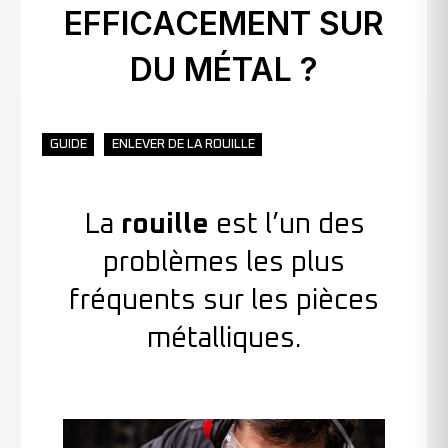
EFFICACEMENT SUR
DU MÉTAL ?
GUIDE
ENLEVER DE LA ROUILLE
La
rouille
est l’un des
problèmes les plus
fréquents sur les pièces
métalliques.