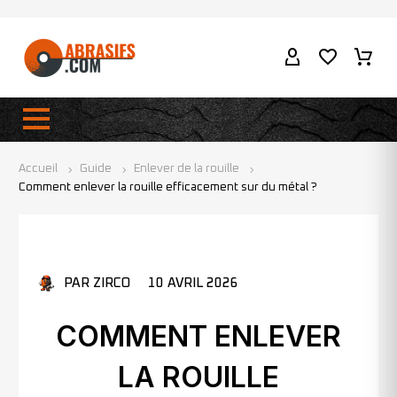
Accueil
Guide
Enlever de la rouille
Comment enlever la rouille efficacement sur du métal ?
PAR ZIRCO
10 AVRIL 2026
COMMENT ENLEVER
LA ROUILLE