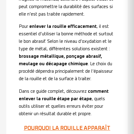
peut compromettre la durabilité des surfaces si
elle n’est pas traitée rapidement.
Pour
enlever la rouille efficacement
, il est
essentiel d’utiliser la bonne méthode et surtout
le bon abrasif. Selon le niveau d’oxydation et le
type de métal, différentes solutions existent :
brossage métallique, ponçage abrasif,
meulage ou décapage chimique
. Le choix du
procédé dépendra principalement de l’épaisseur
de la rouille et de la surface à traiter.
Dans ce guide complet, découvrez
comment
enlever la rouille étape par étape
, quels
outils utiliser et quelles erreurs éviter pour
obtenir un résultat durable et propre.
POURQUOI LA ROUILLE APPARAÎT