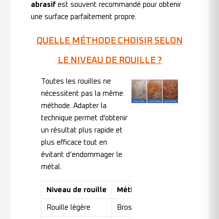
abrasif
est souvent recommandé pour obtenir
une surface parfaitement propre.
QUELLE MÉTHODE CHOISIR SELON
LE NIVEAU DE ROUILLE ?
Toutes les rouilles ne
nécessitent pas la même
méthode. Adapter la
technique permet d'obtenir
un résultat plus rapide et
plus efficace tout en
évitant d’endommager le
métal.
Niveau de rouille
Méthode recommandée
Rouille légère
Brossage métallique
Br