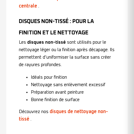
centrale
.
DISQUES NON-TISSÉ : POUR LA
FINITION ET LE NETTOYAGE
Les
disques non-tissé
sont utilisés pour le
nettoyage léger ou la finition après décapage. Ils
permettent d’uniformiser la surface sans créer
de rayures profondes.
Idéals pour finition
Nettoyage sans enlèvement excessif
Préparation avant peinture
Bonne finition de surface
disques de nettoyage non-
Découvrez nos
tissé
.