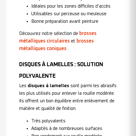
Idéales pour les zones difficiles d’accès
Utilisables sur perceuse ou meuleuse
Bonne préparation avant peinture
brosses
Découvrez notre sélection de
métalliques circulaires
brosses
et
métalliques coniques
.
DISQUES À LAMELLES : SOLUTION
POLYVALENTE
Les
disques à lamelles
sont parmi les abrasifs
les plus utilisés pour enlever la rouille modérée.
Ils offrent un bon équilibre entre enlèvement de
matière et qualité de finition.
Très polyvalents
Adaptés à de nombreuses surfaces