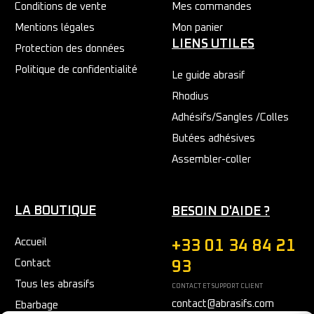
Conditions de vente
Mes commandes
Mentions légales
Mon panier
LIENS UTILES
Protection des données
Politique de confidentialité
Le guide abrasif
Rhodius
Adhésifs/Sangles /Colles
Butées adhésives
Assembler-coller
LA BOUTIQUE
BESOIN D'AIDE ?
Accueil
+33 01 34 84 21
Contact
93
Tous les abrasifs
CONTACT ET SUPPORT CLIENT
contact@abrasifs.com
Ebarbage