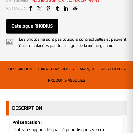
CATÉGORIES :
PLATEAU SUPPORT AUTO-AGRIPPANT
PARTAGER :
Catalogue RHODIUS
Les photos ne sont pas toujours contractuelles et peuvent
être remplacées par des images de la même gamme
DESCRIPTION
CARACTÉRISTIQUES
MARQUE
AVIS CLIENTS
PRODUITS ASSOCIÉS
DESCRIPTION
Présentation :
Plateau support de qualité pour disques velcro.