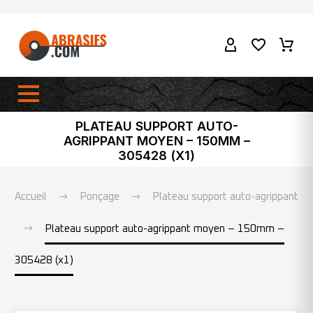
PLATEAU SUPPORT AUTO-
AGRIPPANT MOYEN – 150MM –
305428 (X1)
Accueil
Ponçage
Plateau support auto-agrippant
Plateau support auto-agrippant moyen – 150mm –
305428 (x1)