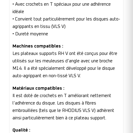
• Avec crochets en T spéciaux pour une adhérence
idéale
• Convient tout particulièrement pour les disques auto-
agrippants en tissu (VLS V)
• Dureté moyenne
Machines compatibles :
Les plateaux supports RH V ont été conçus pour être
utilisés sur les meuleuses d’angle avec une broche
M14. Il a été spécialement développé pour le disque
auto-agrippant en non-tissé VLS V.
Matériaux compatibles :
Il est doté de crochets en T améliorant nettement
l’adhérence du disque. Les disques à fibres
embrouillées (tels que le RHODIUS VLS V) adhèrent
ainsi particulièrement bien à ce plateau support.
Qualité :