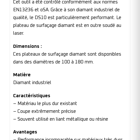
Cet outil a été contrôlé conformément aux normes
EN13236 et oSA. Grâce à son diamant industriel de
qualité, le DS10 est particulièrement performant. Le
plateau de surfaçage diamant est en outre soudé au
laser.
Dimensions :
Ces plateaux de surfaçage diamant sont disponibles
dans des diamètres de 100 à 180 mm.
Matière
Diamant industriel
Caractéristiques
– Matériau le plus dur existant
– Coupe extrêmement précise
– Souvent utilisé en liant métallique ou résine
Avantages
– Performance incomparable sur matériaux très durs