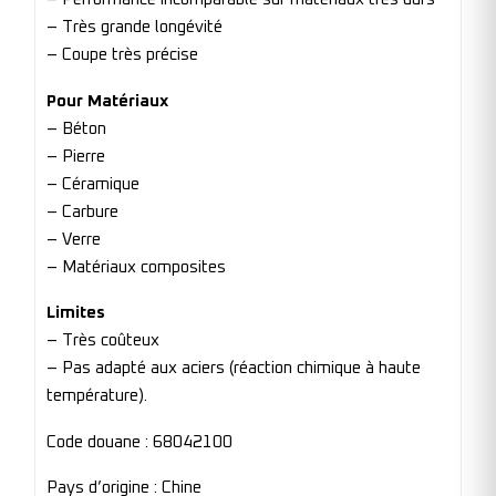
– Très grande longévité
– Coupe très précise
Pour Matériaux
– Béton
– Pierre
– Céramique
– Carbure
– Verre
– Matériaux composites
Limites
– Très coûteux
– Pas adapté aux aciers (réaction chimique à haute
température).
Code douane : 68042100
Pays d’origine : Chine