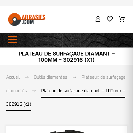
PLATEAU DE SURFAÇAGE DIAMANT –
100MM – 302916 (X1)
Accueil
Outils diamantés
Plateaux de surfaçage
diamantés
Plateau de surfaçage diamant – 100mm –
302916 (x1)