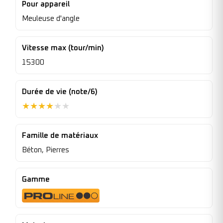
Pour appareil
Meuleuse d'angle
Vitesse max (tour/min)
15300
Durée de vie (note/6)
★
★
★
★
★
★
Famille de matériaux
Béton, Pierres
Gamme