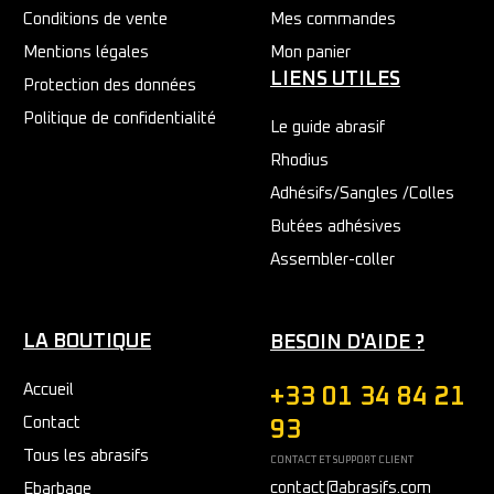
Conditions de vente
Mes commandes
Mentions légales
Mon panier
LIENS UTILES
Protection des données
Politique de confidentialité
Le guide abrasif
Rhodius
Adhésifs/Sangles /Colles
Butées adhésives
Assembler-coller
LA BOUTIQUE
BESOIN D'AIDE ?
Accueil
+33 01 34 84 21
Contact
93
Tous les abrasifs
CONTACT ET SUPPORT CLIENT
contact@abrasifs.com
Ebarbage