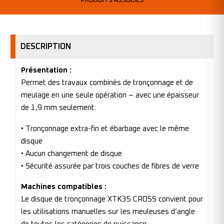
PRODUITS ASSOCIÉS
DESCRIPTION
Présentation :
Permet des travaux combinés de tronçonnage et de
meulage en une seule opération – avec une épaisseur
de 1,9 mm seulement.
• Tronçonnage extra-fin et ébarbage avec le même
disque
• Aucun changement de disque
• Sécurité assurée par trois couches de fibres de verre
Machines compatibles :
Le disque de tronçonnage XTK35 CROSS convient pour
les utilisations manuelles sur les meuleuses d’angle