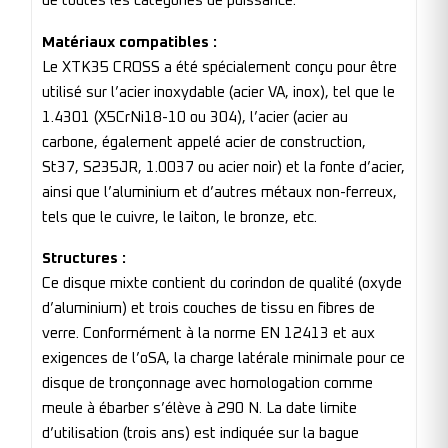
de toutes les catégories de puissance.
Matériaux compatibles :
Le XTK35 CROSS a été spécialement conçu pour être
utilisé sur l’acier inoxydable (acier VA, inox), tel que le
1.4301 (X5CrNi18-10 ou 304), l’acier (acier au
carbone, également appelé acier de construction,
St37, S235JR, 1.0037 ou acier noir) et la fonte d’acier,
ainsi que l’aluminium et d’autres métaux non-ferreux,
tels que le cuivre, le laiton, le bronze, etc.
Structures :
Ce disque mixte contient du corindon de qualité (oxyde
d’aluminium) et trois couches de tissu en fibres de
verre. Conformément à la norme EN 12413 et aux
exigences de l’oSA, la charge latérale minimale pour ce
disque de tronçonnage avec homologation comme
meule à ébarber s’élève à 290 N. La date limite
d’utilisation (trois ans) est indiquée sur la bague