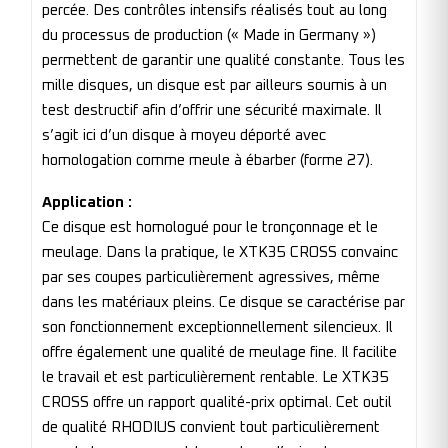
percée. Des contrôles intensifs réalisés tout au long
du processus de production (« Made in Germany »)
permettent de garantir une qualité constante. Tous les
mille disques, un disque est par ailleurs soumis à un
test destructif afin d’offrir une sécurité maximale. Il
s’agit ici d’un disque à moyeu déporté avec
homologation comme meule à ébarber (forme 27).
Application :
Ce disque est homologué pour le tronçonnage et le
meulage. Dans la pratique, le XTK35 CROSS convainc
par ses coupes particulièrement agressives, même
dans les matériaux pleins. Ce disque se caractérise par
son fonctionnement exceptionnellement silencieux. Il
offre également une qualité de meulage fine. Il facilite
le travail et est particulièrement rentable. Le XTK35
CROSS offre un rapport qualité-prix optimal. Cet outil
de qualité RHODIUS convient tout particulièrement