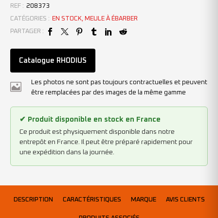
REF :
208373
CATÉGORIES :
EN STOCK
,
MEULE À ÉBARBER
PARTAGER :
Catalogue RHODIUS
Les photos ne sont pas toujours contractuelles et peuvent
être remplacées par des images de la même gamme
✔ Produit disponible en stock en France
Ce produit est physiquement disponible dans notre
entrepôt en France. Il peut être préparé rapidement pour
une expédition dans la journée.
DESCRIPTION
CARACTÉRISTIQUES
MARQUE
AVIS CLIENTS