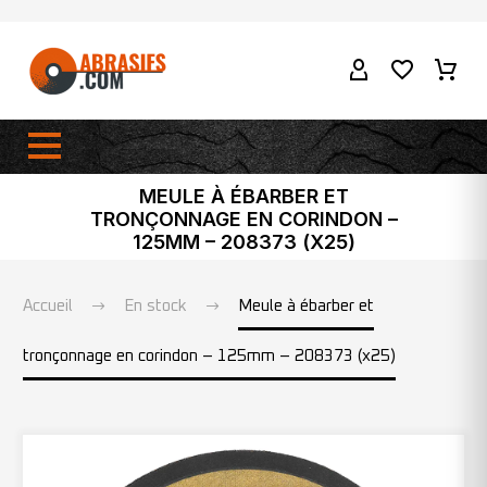
MEULE À ÉBARBER ET
TRONÇONNAGE EN CORINDON –
125MM – 208373 (X25)
Accueil
En stock
Meule à ébarber et
tronçonnage en corindon – 125mm – 208373 (x25)