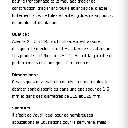
pour le tronçonnage et le meulage d’acier de
construction, d’acier antirouille et antiacide, d’acier
fortement allié, de tôles à haute rigidité, de supports,
de profilés et de plaques.
Qualité :
Avec le XTK35 CROSS, l’utilisateur est assuré
d’acquérir le meilleur outil RHODIUS de sa catégorie.
Les produits TOPline de RHODIUS sont la garantie de
performances et d’une qualité maximales.
Dimensions :
Ces disques mixtes homologués comme meules à
ébarber sont disponibles dans une épaisseur de 1,9
mm et dans des diamètres de 115 et 125 mm.
Secteurs :
Il s’agit de l’outil idéal pour de nombreuses
applications et utilisations pour la serrurerie, mais