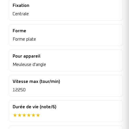
Fixation
Centrale
Forme
Forme plate
Pour appareil
Meuleuse d'angle
Vitesse max (tour/min)
12250
Durée de vie (note/6)
★
★
★
★
★
★