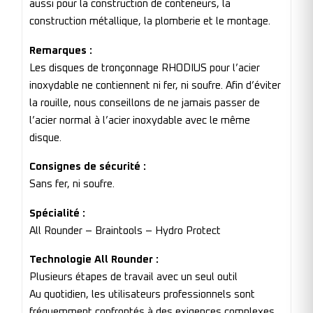
aussi pour la construction de conteneurs, la
construction métallique, la plomberie et le montage.
Remarques :
Les disques de tronçonnage RHODIUS pour l’acier
inoxydable ne contiennent ni fer, ni soufre. Afin d’éviter
la rouille, nous conseillons de ne jamais passer de
l’acier normal à l’acier inoxydable avec le même
disque.
Consignes de sécurité :
Sans fer, ni soufre.
Spécialité :
All Rounder – Braintools – Hydro Protect
Technologie All Rounder :
Plusieurs étapes de travail avec un seul outil
Au quotidien, les utilisateurs professionnels sont
fréquemment confrontés à des exigences complexes