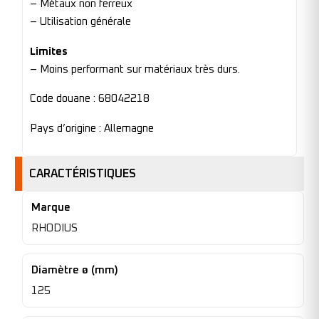
– Métaux non ferreux
– Utilisation générale
Limites
– Moins performant sur matériaux très durs.
Code douane : 68042218
Pays d’origine : Allemagne
CARACTÉRISTIQUES
Marque
RHODIUS
Diamètre ø (mm)
125