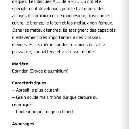
disques. Les disques ALU de RHODIUS ont été
spécialement développés pour le traitement des
alliages d’aluminium et de magnésium, ainsi que le
cuivre, le bronze, le laiton et les métaux non-ferreux.
Dans les métaux tendres, ils atteignent des capacités
d’enlèvement très importantes à des vitesses
élevées. Et ce, même sur des machines de faible
puissance, sur batterie et à vitesse réduite.
Matière
Corindon (Oxyde d’aluminium)
Caractéristiques
– Abrasif le plus courant
– Grain solide mais moins dur que carbure ou
céramique
– Couleur brune, rouge ou blanch
Avantages