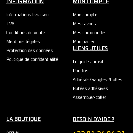
INFORMATION
MON COMPTE
Informations livraison
Mon compte
TVA
Mes favoris
Conditions de vente
Mes commandes
Mentions légales
Mon panier
LIENS UTILES
Protection des données
Politique de confidentialité
Le guide abrasif
Rhodius
Adhésifs/Sangles /Colles
Butées adhésives
Assembler-coller
LA BOUTIQUE
BESOIN D'AIDE ?
Accueil