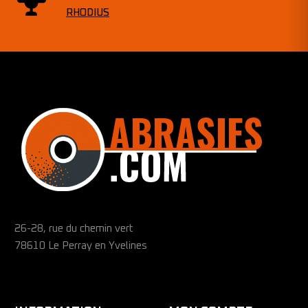
RHODIUS
26-28, rue du chemin vert
78610 Le Perray en Yvelines