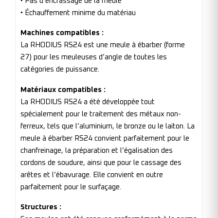
• Pas d’encrassage de la meule
• Échauffement minime du matériau
Machines compatibles :
La RHODIUS RS24 est une meule à ébarber (forme
27) pour les meuleuses d’angle de toutes les
catégories de puissance.
Matériaux compatibles :
La RHODIUS RS24 a été développée tout
spécialement pour le traitement des métaux non-
ferreux, tels que l’aluminium, le bronze ou le laiton. La
meule à ébarber RS24 convient parfaitement pour le
chanfreinage, la préparation et l’égalisation des
cordons de soudure, ainsi que pour le cassage des
arêtes et l’ébavurage. Elle convient en outre
parfaitement pour le surfaçage.
Structures :