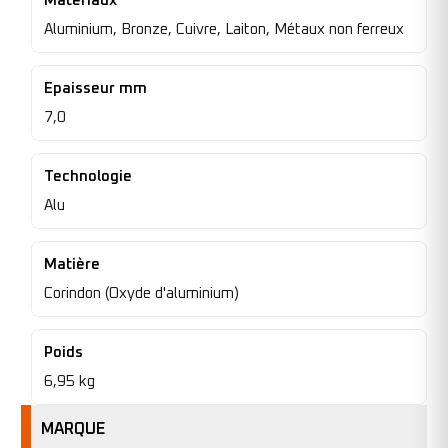
Materiaux
Aluminium, Bronze, Cuivre, Laiton, Métaux non ferreux
Epaisseur mm
7,0
Technologie
Alu
Matière
Corindon (Oxyde d'aluminium)
Poids
6,95 kg
MARQUE