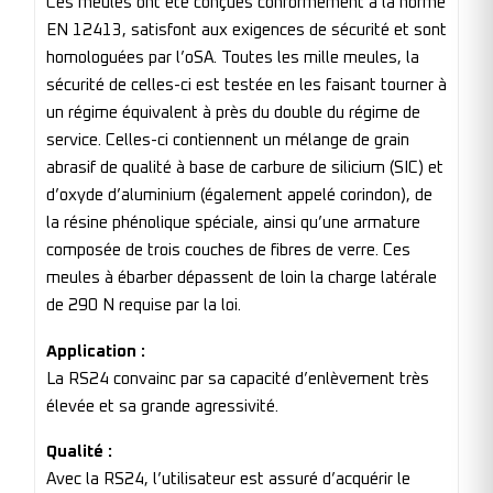
Ces meules ont été conçues conformément à la norme
EN 12413, satisfont aux exigences de sécurité et sont
homologuées par l’oSA. Toutes les mille meules, la
sécurité de celles-ci est testée en les faisant tourner à
un régime équivalent à près du double du régime de
service. Celles-ci contiennent un mélange de grain
abrasif de qualité à base de carbure de silicium (SIC) et
d’oxyde d’aluminium (également appelé corindon), de
la résine phénolique spéciale, ainsi qu’une armature
composée de trois couches de fibres de verre. Ces
meules à ébarber dépassent de loin la charge latérale
de 290 N requise par la loi.
Application :
La RS24 convainc par sa capacité d’enlèvement très
élevée et sa grande agressivité.
Qualité :
Avec la RS24, l’utilisateur est assuré d’acquérir le