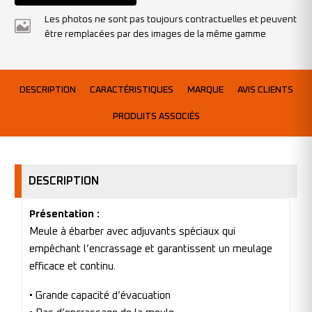
Les photos ne sont pas toujours contractuelles et peuvent
être remplacées par des images de la même gamme
DESCRIPTION
CARACTÉRISTIQUES
MARQUE
AVIS CLIENTS
PRODUITS ASSOCIÉS
DESCRIPTION
Présentation :
Meule à ébarber avec adjuvants spéciaux qui
empêchant l’encrassage et garantissent un meulage
efficace et continu.
• Grande capacité d’évacuation