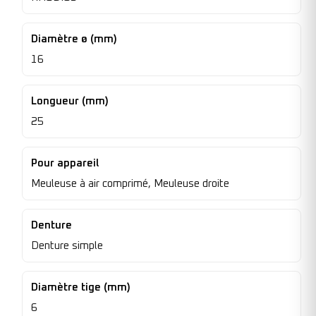
Diamètre ø (mm)
16
Longueur (mm)
25
Pour appareil
Meuleuse à air comprimé, Meuleuse droite
Denture
Denture simple
Diamètre tige (mm)
6