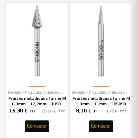
FRAISES MÉTALLIQUES CONIQUES À BOUT POINTU
FRAISES MÉTALLIQUES CONIQUES À BOUT POINTU
Fraises métalliques forme M
Fraises métalliques forme M
– 6,3mm – 12,7mm – 305091
– 3mm – 11mm – 305090
(x1)
(x1)
16,30
€
8,10
€
19,56
€
9,72
€
HT
HT
TTC
TTC
Comparer
Comparer