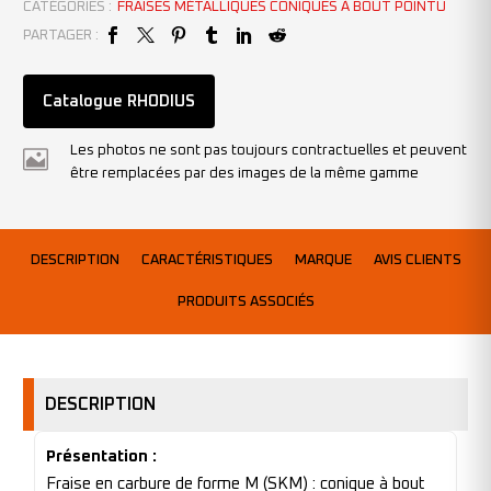
CATÉGORIES :
FRAISES MÉTALLIQUES CONIQUES À BOUT POINTU
PARTAGER :
Catalogue RHODIUS
Les photos ne sont pas toujours contractuelles et peuvent
être remplacées par des images de la même gamme
DESCRIPTION
CARACTÉRISTIQUES
MARQUE
AVIS CLIENTS
PRODUITS ASSOCIÉS
DESCRIPTION
Présentation :
Fraise en carbure de forme M (SKM) : conique à bout