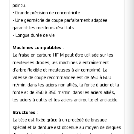
pointu.
• Grande précision de concentricité
• Une géométrie de coupe parfaitement adaptée
garantit les meilleurs résultats
• Longue durée de vie
Machines compatibles :
La fraise en carbure HF M peut être utilisée sur les
meuleuses droites, les machines à entraînement
d’arbre flexible et meuleuses à air comprimé. La
vitesse de coupe recommandée est de 450 à 600
m/min. dans les aciers non alliés, la fonte d’acier et la
fonte et de 250 à 350 m/min. dans les aciers alliés,
les aciers à outils et les aciers antirouille et antiacide.
Structures :
La tête est fixée grâce à un procédé de brasage
spécial et la denture est obtenue au moyen de disques