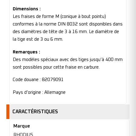
Dimensions :
Les fraises de forme M (conique à bout pointu)
conformes à la norme DIN 8032 sont disponibles dans
des diamètres de tête de 3 à 16 mm. Le diamètre de
la tige est de 3 ou 6 mm.
Remarques :
Des modèles spéciaux avec des tiges jusqu’à 400 mm
sont possibles pour cette fraise en carbure.
Code douane : 82079091
Pays d’origine : Allemagne
CARACTÉRISTIQUES
Marque
RHODIUS