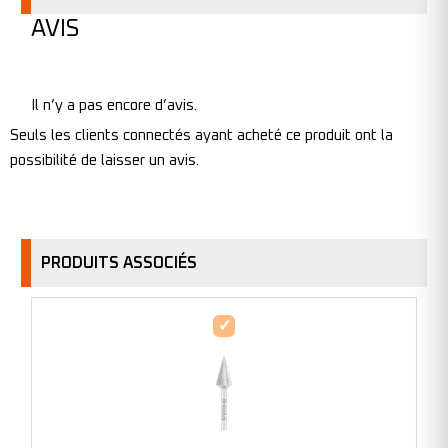
AVIS
Il n’y a pas encore d’avis.
Seuls les clients connectés ayant acheté ce produit ont la
possibilité de laisser un avis.
PRODUITS ASSOCIÉS
Fraises
métalliques
forme
M
-