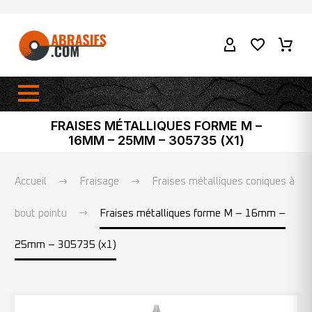
FRAISES MÉTALLIQUES FORME M –
16MM – 25MM – 305735 (X1)
Accueil
Fraisage
Fraises métalliques coniques à
bout pointu
Fraises métalliques forme M – 16mm –
25mm – 305735 (x1)