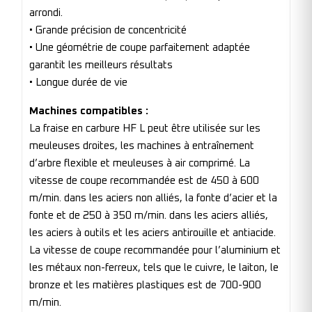
arrondi.
• Grande précision de concentricité
• Une géométrie de coupe parfaitement adaptée
garantit les meilleurs résultats
• Longue durée de vie
Machines compatibles :
La fraise en carbure HF L peut être utilisée sur les
meuleuses droites, les machines à entraînement
d’arbre flexible et meuleuses à air comprimé. La
vitesse de coupe recommandée est de 450 à 600
m/min. dans les aciers non alliés, la fonte d’acier et la
fonte et de 250 à 350 m/min. dans les aciers alliés,
les aciers à outils et les aciers antirouille et antiacide.
La vitesse de coupe recommandée pour l’aluminium et
les métaux non-ferreux, tels que le cuivre, le laiton, le
bronze et les matières plastiques est de 700-900
m/min.