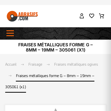
FRAISES MÉTALLIQUES FORME G –
8MM – 19MM – 305061 (X1)
Accueil
Fraisage
Fraises métalliques ogives
Fraises métalliques forme G – 8mm – 19mm –
305061 (x1)