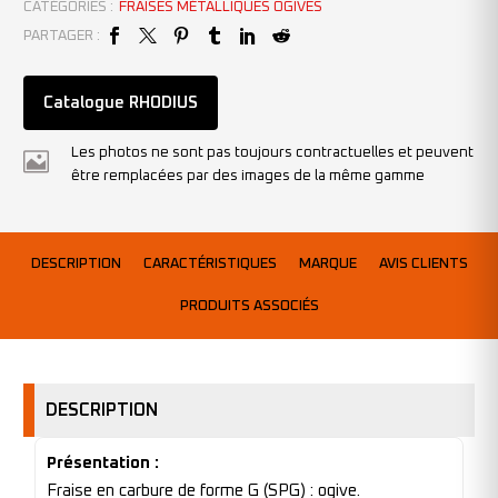
CATÉGORIES :
FRAISES MÉTALLIQUES OGIVES
PARTAGER :
Catalogue RHODIUS
Les photos ne sont pas toujours contractuelles et peuvent
être remplacées par des images de la même gamme
DESCRIPTION
CARACTÉRISTIQUES
MARQUE
AVIS CLIENTS
PRODUITS ASSOCIÉS
DESCRIPTION
Présentation :
Fraise en carbure de forme G (SPG) : ogive.