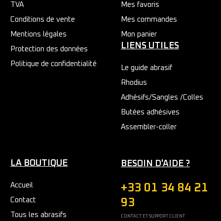
TVA
Mes favoris
Conditions de vente
Mes commandes
Mentions légales
Mon panier
LIENS UTILES
Protection des données
Politique de confidentialité
Le guide abrasif
Rhodius
Adhésifs/Sangles /Colles
Butées adhésives
Assembler-coller
LA BOUTIQUE
BESOIN D'AIDE ?
Accueil
+33 01 34 84 21
Contact
93
Tous les abrasifs
CONTACT ET SUPPORT CLIENT