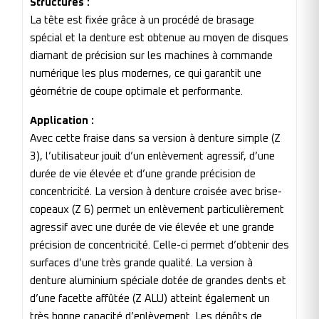
Structures :
La tête est fixée grâce à un procédé de brasage
spécial et la denture est obtenue au moyen de disques
diamant de précision sur les machines à commande
numérique les plus modernes, ce qui garantit une
géométrie de coupe optimale et performante.
Application :
Avec cette fraise dans sa version à denture simple (Z
3), l’utilisateur jouit d’un enlèvement agressif, d’une
durée de vie élevée et d’une grande précision de
concentricité. La version à denture croisée avec brise-
copeaux (Z 6) permet un enlèvement particulièrement
agressif avec une durée de vie élevée et une grande
précision de concentricité. Celle-ci permet d’obtenir des
surfaces d’une très grande qualité. La version à
denture aluminium spéciale dotée de grandes dents et
d’une facette affûtée (Z ALU) atteint également un
très bonne capacité d’enlèvement. Les dépôts de