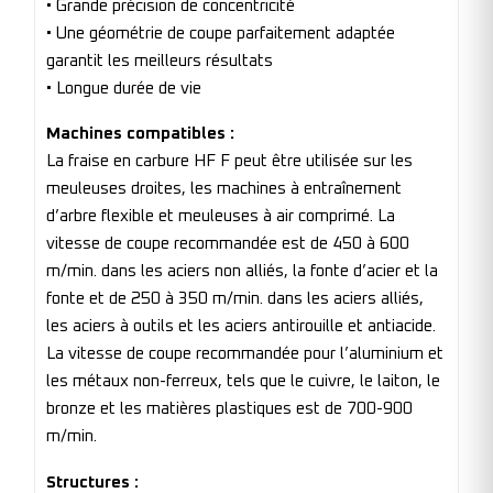
• Grande précision de concentricité
• Une géométrie de coupe parfaitement adaptée
garantit les meilleurs résultats
• Longue durée de vie
Machines compatibles :
La fraise en carbure HF F peut être utilisée sur les
meuleuses droites, les machines à entraînement
d’arbre flexible et meuleuses à air comprimé. La
vitesse de coupe recommandée est de 450 à 600
m/min. dans les aciers non alliés, la fonte d’acier et la
fonte et de 250 à 350 m/min. dans les aciers alliés,
les aciers à outils et les aciers antirouille et antiacide.
La vitesse de coupe recommandée pour l’aluminium et
les métaux non-ferreux, tels que le cuivre, le laiton, le
bronze et les matières plastiques est de 700-900
m/min.
Structures :