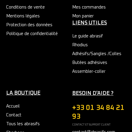
Conditions de vente
Mes commandes
Mentions légales
Mon panier
LIENS UTILES
Protection des données
Politique de confidentialité
Le guide abrasif
Rhodius
Adhésifs/Sangles /Colles
Butées adhésives
Assembler-coller
LA BOUTIQUE
BESOIN D'AIDE ?
Accueil
+33 01 34 84 21
Contact
93
Tous les abrasifs
CONTACT ET SUPPORT CLIENT